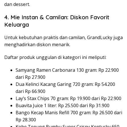
dan dessert.
4. Mie Instan & Camilan: Diskon Favorit
Keluarga
Untuk kebutuhan praktis dan camilan, GrandLucky juga
menghadirkan diskon menarik.
Daftar produk unggulan di kategori ini meliputi:
Samyang Ramen Carbonara 130 gram: Rp 22.900
dari Rp 27.900
Dua Kelinci Kacang Garing 720 gram: Rp 54.200
dari Rp 66.900
Lay’s Stax Chips 70 gram: Rp 19.900 dari Rp 22.900
Buavita Juice 1 liter: Rp 25.500 dari Rp 31.900
Bango Kecap Manis Refill 700 gram: Rp 26.500 dari
Rp 28.300
Kobe Tepung Bumbu Super Crispy Kentucky 650