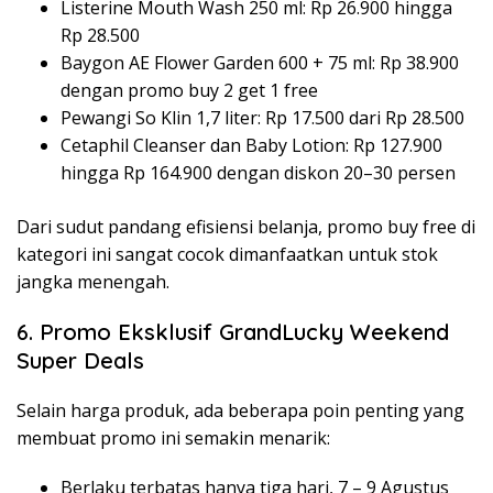
Listerine Mouth Wash 250 ml: Rp 26.900 hingga
Rp 28.500
Baygon AE Flower Garden 600 + 75 ml: Rp 38.900
dengan promo buy 2 get 1 free
Pewangi So Klin 1,7 liter: Rp 17.500 dari Rp 28.500
Cetaphil Cleanser dan Baby Lotion: Rp 127.900
hingga Rp 164.900 dengan diskon 20–30 persen
Dari sudut pandang efisiensi belanja, promo buy free di
kategori ini sangat cocok dimanfaatkan untuk stok
jangka menengah.
6. Promo Eksklusif GrandLucky Weekend
Super Deals
Selain harga produk, ada beberapa poin penting yang
membuat promo ini semakin menarik:
Berlaku terbatas hanya tiga hari, 7 – 9 Agustus