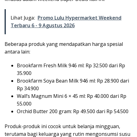
Lihat Juga:
Promo Lulu Hypermarket Weekend
Terbaru 6 - 9 Agustus 2026
Beberapa produk yang mendapatkan harga spesial
antara lain:
Brookfarm Fresh Milk 946 ml: Rp 32.500 dari Rp
35.900
Brookfarm Soya Bean Milk 946 ml: Rp 28.900 dari
Rp 34.900
Wall’s Magnum Mini 6 × 45 ml: Rp 40.000 dari Rp
55.000
Orchid Butter 200 gram: Rp 49.500 dari Rp 54.500
Produk-produk ini cocok untuk belanja mingguan,
terutama bagi keluarga yang rutin mengonsumsi susu