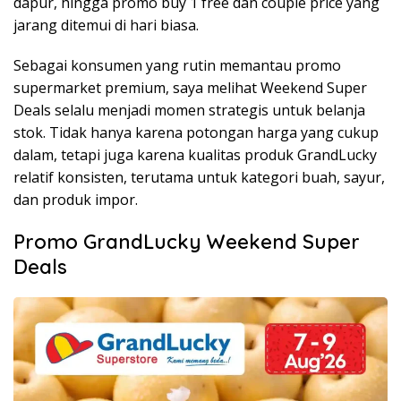
dapur, hingga promo buy 1 free dan couple price yang
jarang ditemui di hari biasa.
Sebagai konsumen yang rutin memantau promo
supermarket premium, saya melihat Weekend Super
Deals selalu menjadi momen strategis untuk belanja
stok. Tidak hanya karena potongan harga yang cukup
dalam, tetapi juga karena kualitas produk GrandLucky
relatif konsisten, terutama untuk kategori buah, sayur,
dan produk impor.
Promo GrandLucky Weekend Super
Deals