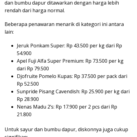
dan bumbu dapur ditawarkan dengan harga lebih
rendah dari harga normal.
Beberapa penawaran menarik di kategori ini antara
lain:
Jeruk Ponkam Super: Rp 43.500 per kg dari Rp
54.900
Apel Fuji Alfa Super Premium: Rp 73.500 per kg
dari Rp 79.500
Djofruite Pomelo Kupas: Rp 37.500 per pack dari
Rp 52.500
Sunpride Pisang Cavendish: Rp 25.900 per kg dari
Rp 28.900
Nenas Madu 2’s: Rp 17.900 per 2 pcs dari Rp
21.800
Untuk sayur dan bumbu dapur, diskonnya juga cukup
signifikan: