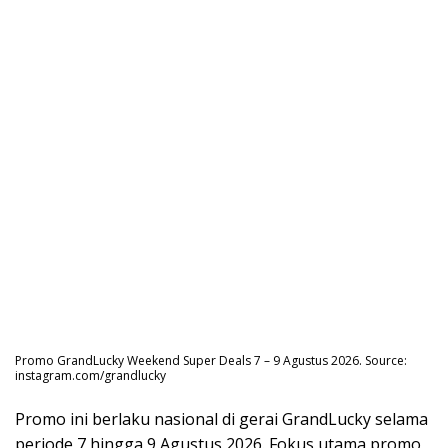
Promo GrandLucky Weekend Super Deals 7 – 9 Agustus 2026. Source:
instagram.com/grandlucky
Promo ini berlaku nasional di gerai GrandLucky selama
periode 7 hingga 9 Agustus 2026. Fokus utama promo