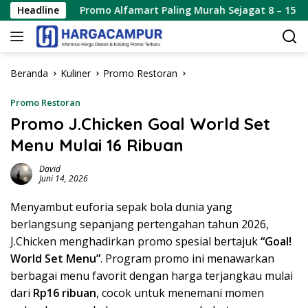
Langsung
Headline
Promo Alfamart Paling Murah Sejagat 8 – 15 Agustus 2026
ke
konten
Beranda
Kuliner
Promo Restoran
Promo Restoran
Promo J.Chicken Goal World Set
Menu Mulai 16 Ribuan
David
Juni 14, 2026
Menyambut euforia sepak bola dunia yang
berlangsung sepanjang pertengahan tahun 2026,
J.Chicken menghadirkan promo spesial bertajuk
“Goal!
World Set Menu”
. Program promo ini menawarkan
berbagai menu favorit dengan harga terjangkau mulai
dari
Rp16 ribuan
, cocok untuk menemani momen