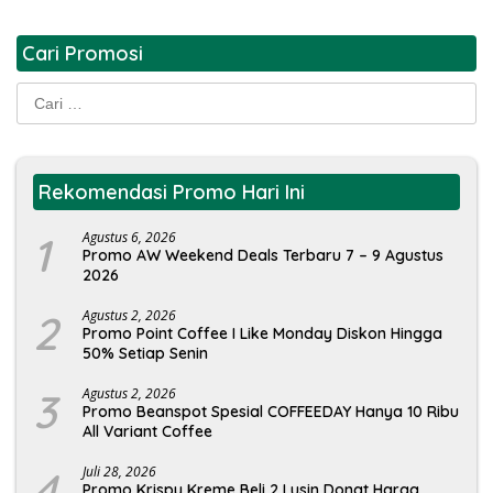
Cari Promosi
Cari
untuk:
Rekomendasi Promo Hari Ini
1
Agustus 6, 2026
Promo AW Weekend Deals Terbaru 7 – 9 Agustus
2026
2
Agustus 2, 2026
Promo Point Coffee I Like Monday Diskon Hingga
50% Setiap Senin
3
Agustus 2, 2026
Promo Beanspot Spesial COFFEEDAY Hanya 10 Ribu
All Variant Coffee
4
Juli 28, 2026
Promo Krispy Kreme Beli 2 Lusin Donat Harga