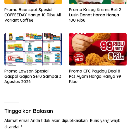
Promo Beanspot Spesial
Promo Krispy Kreme Beli 2
COFFEEDAY Hanya 10 Ribu All
Lusin Donat Harga Hanya
Variant Coffee
100 Ribu
Promo Lawson Spesial
Promo CFC Payday Deal 8
Gaspol Gajian Seru Sampai 3
Pcs Ayam Harga Hanya 99
Agustus 2026
Ribu
Tinggalkan Balasan
Alamat email Anda tidak akan dipublikasikan.
Ruas yang wajib
ditandai
*