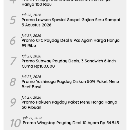
Hanya 100 Ribu
5
Juli 28, 2026
Promo Lawson Spesial Gaspol Gajian Seru Sampai
3 Agustus 2026
6
Juli 27, 2026
Promo CFC Payday Deal 8 Pcs Ayam Harga Hanya
99 Ribu
7
Juli 27, 2026
Promo Subway Payday Deals, 3 Sandwich 6-Inch
Cuma Rp100.000
8
Juli 27, 2026
Promo Yoshinoya Payday Diskon 50% Paket Menu
Beef Bowl
9
Juli 27, 2026
Promo HokBen Payday Paket Menu Harga Hanya
50 Ribuan
10
Juli 27, 2026
Promo Wingstop Payday Deal 10 Ayam Rp 54.545