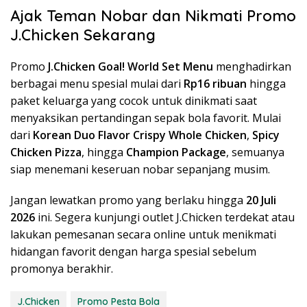
Ajak Teman Nobar dan Nikmati Promo
J.Chicken Sekarang
Promo
J.Chicken Goal! World Set Menu
menghadirkan
berbagai menu spesial mulai dari
Rp16 ribuan
hingga
paket keluarga yang cocok untuk dinikmati saat
menyaksikan pertandingan sepak bola favorit. Mulai
dari
Korean Duo Flavor Crispy Whole Chicken
,
Spicy
Chicken Pizza
, hingga
Champion Package
, semuanya
siap menemani keseruan nobar sepanjang musim.
Jangan lewatkan promo yang berlaku hingga
20 Juli
2026
ini. Segera kunjungi outlet J.Chicken terdekat atau
lakukan pemesanan secara online untuk menikmati
hidangan favorit dengan harga spesial sebelum
promonya berakhir.
J.Chicken
Promo Pesta Bola