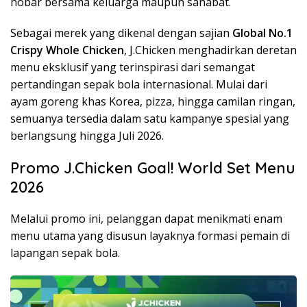
nobar bersama keluarga maupun sahabat.
Sebagai merek yang dikenal dengan sajian
Global No.1
Crispy Whole Chicken
, J.Chicken menghadirkan deretan
menu eksklusif yang terinspirasi dari semangat
pertandingan sepak bola internasional. Mulai dari
ayam goreng khas Korea, pizza, hingga camilan ringan,
semuanya tersedia dalam satu kampanye spesial yang
berlangsung hingga Juli 2026.
Promo J.Chicken Goal! World Set Menu
2026
Melalui promo ini, pelanggan dapat menikmati enam
menu utama yang disusun layaknya formasi pemain di
lapangan sepak bola.