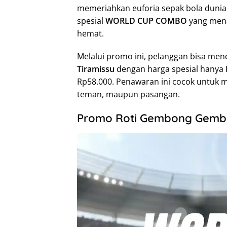
memeriahkan euforia sepak bola dun
spesial
WORLD CUP COMBO
yang menaw
hemat.
Melalui promo ini, pelanggan bisa me
Tiramissu
dengan harga spesial hanya
Rp58.000. Penawaran ini cocok untuk 
teman, maupun pasangan.
Promo Roti Gembong Gemb