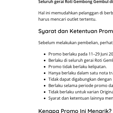
Seluruh gerai Roti Gembong Gembul di
Hal ini memudahkan pelanggan di ber
harus mencari outlet tertentu.
Syarat dan Ketentuan Pro
Sebelum melakukan pembelian, perhati
Promo berlaku pada 11–29 Juni 20
Berlaku di seluruh gerai Roti Ge
Promo tidak berlaku kelipatan.
Hanya berlaku dalam satu nota tr
Tidak dapat digabungkan dengan 
Berlaku selama periode promo da
Tidak berlaku untuk varian Origina
Syarat dan ketentuan lainnya me
Kenapa Promo Ini Menarik?