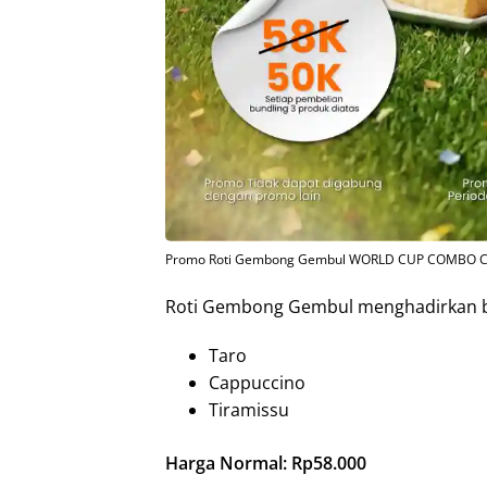
Promo Roti Gembong Gembul WORLD CUP COMBO C
Roti Gembong Gembul menghadirkan bund
Taro
Cappuccino
Tiramissu
Harga Normal: Rp58.000