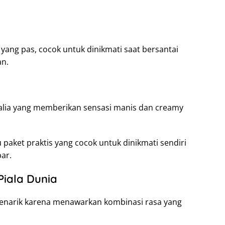
ang pas, cocok untuk dinikmati saat bersantai
an.
Italia yang memberikan sensasi manis dan creamy
 paket praktis yang cocok untuk dinikmati sendiri
ar.
Piala Dunia
narik karena menawarkan kombinasi rasa yang