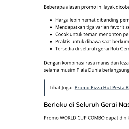
Beberapa alasan promo ini layak dicob
Harga lebih hemat dibanding pem
Mendapatkan tiga varian favorit s
Cocok untuk teman menonton per
Praktis untuk dibawa saat berku
Tersedia di seluruh gerai Roti G
Dengan kombinasi rasa manis dan leza
selama musim Piala Dunia berlangsung
Lihat Juga:
Promo Pizza Hut Pesta Bo
Berlaku di Seluruh Gerai Na
Promo WORLD CUP COMBO dapat dinikm