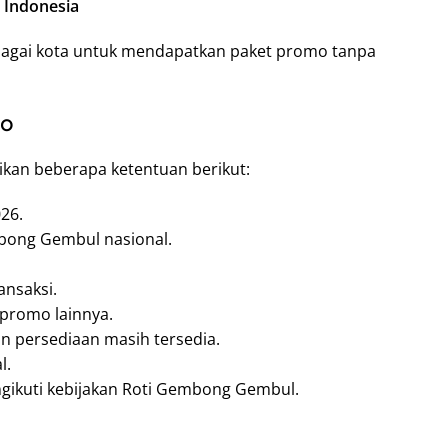
 Indonesia
bagai kota untuk mendapatkan paket promo tanpa
mo
kan beberapa ketentuan berikut:
26.
mbong Gembul nasional.
ansaksi.
promo lainnya.
n persediaan masih tersedia.
l.
ngikuti kebijakan Roti Gembong Gembul.