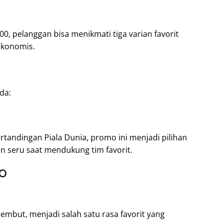
, pelanggan bisa menikmati tiga varian favorit
ekonomis.
da:
tandingan Piala Dunia, promo ini menjadi pilihan
 seru saat mendukung tim favorit.
BO
lembut, menjadi salah satu rasa favorit yang