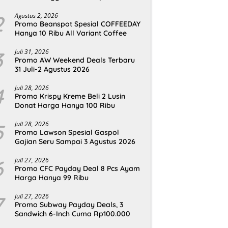
2
Agustus 2, 2026
Promo Beanspot Spesial COFFEEDAY
Hanya 10 Ribu All Variant Coffee
3
Juli 31, 2026
Promo AW Weekend Deals Terbaru
31 Juli-2 Agustus 2026
4
Juli 28, 2026
Promo Krispy Kreme Beli 2 Lusin
Donat Harga Hanya 100 Ribu
5
Juli 28, 2026
Promo Lawson Spesial Gaspol
Gajian Seru Sampai 3 Agustus 2026
6
Juli 27, 2026
Promo CFC Payday Deal 8 Pcs Ayam
Harga Hanya 99 Ribu
7
Juli 27, 2026
Promo Subway Payday Deals, 3
Sandwich 6-Inch Cuma Rp100.000