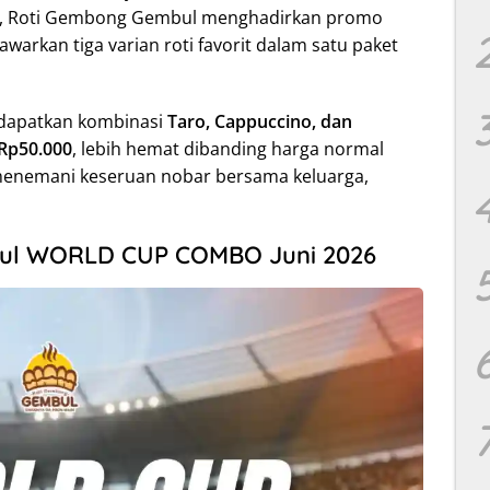
ia, Roti Gembong Gembul menghadirkan promo
arkan tiga varian roti favorit dalam satu paket
ndapatkan kombinasi
Taro, Cappuccino, dan
Rp50.000
, lebih hemat dibanding harga normal
menemani keseruan nobar bersama keluarga,
ul WORLD CUP COMBO Juni 2026