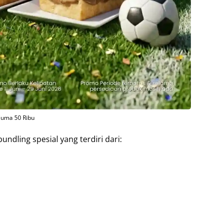
uma 50 Ribu
ling spesial yang terdiri dari: