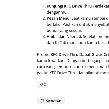
Kunjungi KFC Drive Thru Terdekat
denganmu.
Pesan Menu:
Saat kamu sampai di
berlaku. Pastikan untuk menyebu
bonus yang sesuai.
Ambil dan Nikmati:
Setelah memes
dari KFC di mana pun kamu berad
Promo
KFC Drive Thru Dapat Gratis Cr
kamu lewatkan. Dengan berbagai piliha
cara yang sempurna untuk menikmati 
gas ke KFC Drive Thru dan nikmati mo
KFC
Komentar