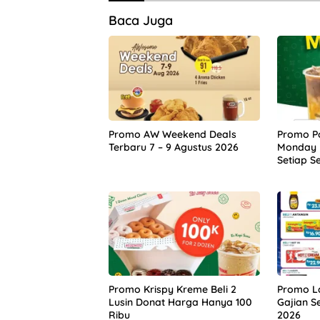
Baca Juga
Promo AW Weekend Deals
Promo Po
Terbaru 7 – 9 Agustus 2026
Monday 
Setiap S
Promo Krispy Kreme Beli 2
Promo L
Lusin Donat Harga Hanya 100
Gajian S
Ribu
2026