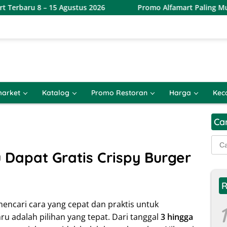
5 Agustus 2026
Promo Alfamart Paling Murah Sejagat 8 – 
arket
Katalog
Promo Restoran
Harga
Kec
Ca
Cari
untu
 Dapat Gratis Crispy Burger
R
encari cara yang cepat dan praktis untuk
1
ru adalah pilihan yang tepat. Dari tanggal
3 hingga