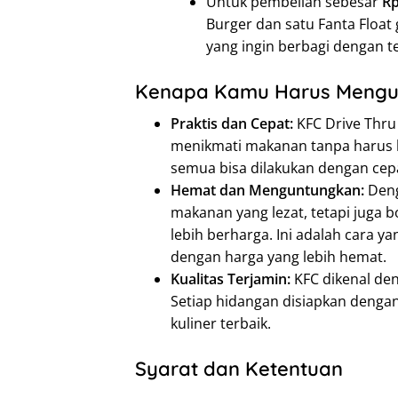
Untuk pembelian sebesar
Rp
Burger dan satu Fanta Float g
yang ingin berbagi dengan t
Kenapa Kamu Harus Mengun
Praktis dan Cepat:
KFC Drive Thr
menikmati makanan tanpa harus k
semua bisa dilakukan dengan cep
Hemat dan Menguntungkan:
Deng
makanan yang lezat, tetapi juga
lebih berharga. Ini adalah cara 
dengan harga yang lebih hemat.
Kualitas Terjamin:
KFC dikenal den
Setiap hidangan disiapkan deng
kuliner terbaik.
Syarat dan Ketentuan