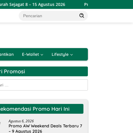
15 Agustus 2026
Promo Alfamart Double Date Spesial 8.8
antikan
E-Wallet
Lifestyle
ri Promosi
k:
ekomendasi Promo Hari Ini
Agustus 6, 2026
Promo AW Weekend Deals Terbaru 7
– 9 Agustus 2026