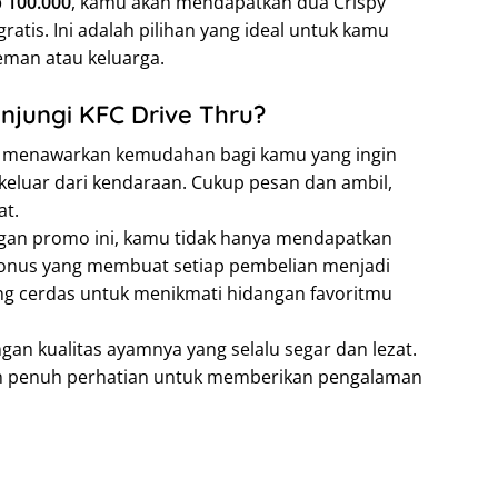
 100.000
, kamu akan mendapatkan dua Crispy
ratis. Ini adalah pilihan yang ideal untuk kamu
eman atau keluarga.
jungi KFC Drive Thru?
u menawarkan kemudahan bagi kamu yang ingin
eluar dari kendaraan. Cukup pesan dan ambil,
at.
an promo ini, kamu tidak hanya mendapatkan
 bonus yang membuat setiap pembelian menjadi
yang cerdas untuk menikmati hidangan favoritmu
gan kualitas ayamnya yang selalu segar dan lezat.
an penuh perhatian untuk memberikan pengalaman