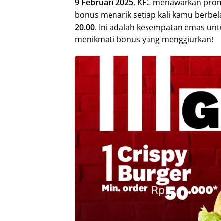
9 Februari 2025
, KFC menawarkan promo
bonus menarik setiap kali kamu berbel
20.00
. Ini adalah kesempatan emas un
menikmati bonus yang menggiurkan!