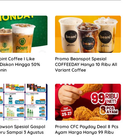
int Coffee I Like
Promo Beanspot Spesial
Diskon Hingga 50%
COFFEEDAY Hanya 10 Ribu All
enin
Variant Coffee
awson Spesial Gaspol
Promo CFC Payday Deal 8 Pcs
eru Sampai 3 Agustus
Ayam Harga Hanya 99 Ribu