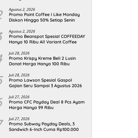
2
Agustus 2, 2026
Promo Point Coffee I Like Monday
Diskon Hingga 50% Setiap Senin
3
Agustus 2, 2026
Promo Beanspot Spesial COFFEEDAY
Hanya 10 Ribu All Variant Coffee
4
Juli 28, 2026
Promo Krispy Kreme Beli 2 Lusin
Donat Harga Hanya 100 Ribu
5
Juli 28, 2026
Promo Lawson Spesial Gaspol
Gajian Seru Sampai 3 Agustus 2026
6
Juli 27, 2026
Promo CFC Payday Deal 8 Pcs Ayam
Harga Hanya 99 Ribu
7
Juli 27, 2026
Promo Subway Payday Deals, 3
Sandwich 6-Inch Cuma Rp100.000