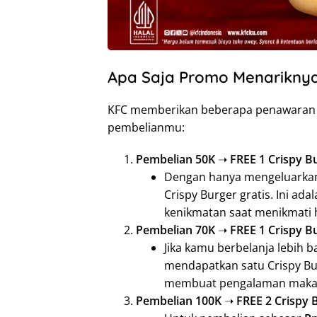
Apa Saja Promo Menarikny
KFC memberikan beberapa penawaran m
pembelianmu:
Pembelian 50K
➝
FREE 1 Crispy B
Dengan hanya mengeluark
Crispy Burger gratis. Ini 
kenikmatan saat menikmati 
Pembelian 70K
➝
FREE 1 Crispy Bu
Jika kamu berbelanja lebih 
mendapatkan satu Crispy Bur
membuat pengalaman maka
Pembelian 100K
➝
FREE 2 Crispy 