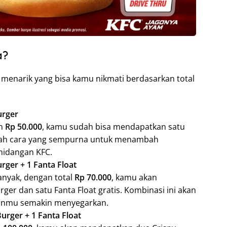
a?
enarik yang bisa kamu nikmati berdasarkan total
urger
an
Rp 50.000
, kamu sudah bisa mendapatkan satu
adalah cara yang sempurna untuk menambah
hidangan KFC.
rger + 1 Fanta Float
banyak, dengan total
Rp 70.000
, kamu akan
ger dan satu Fanta Float gratis. Kombinasi ini akan
nmu semakin menyegarkan.
Burger + 1 Fanta Float