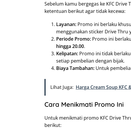
Sebelum kamu bergegas ke KFC Drive T
ketentuan berikut agar tidak kecewa:
Layanan:
Promo ini berlaku khus
menggunakan sticker Drive Thru 
Periode Promo:
Promo ini berlak
hingga 20.00
.
Kelipatan:
Promo ini tidak berlaku
setiap pembelian dengan bijak.
Biaya Tambahan:
Untuk pembelian
Lihat Juga:
Harga Cream Soup KFC &
Cara Menikmati Promo Ini
Untuk menikmati promo KFC Drive Thru
berikut: