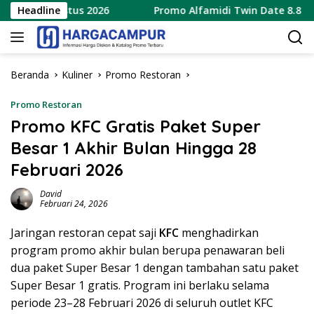
Langsung
– 9 Agustus 2026
Headline
Promo Alfamidi Twin Date 8.8 Terbaru
ke
konten
Beranda
Kuliner
Promo Restoran
Promo Restoran
Promo KFC Gratis Paket Super
Besar 1 Akhir Bulan Hingga 28
Februari 2026
David
Februari 24, 2026
Jaringan restoran cepat saji
KFC
menghadirkan
program promo akhir bulan berupa penawaran beli
dua paket Super Besar 1 dengan tambahan satu paket
Super Besar 1 gratis. Program ini berlaku selama
periode 23–28 Februari 2026 di seluruh outlet KFC