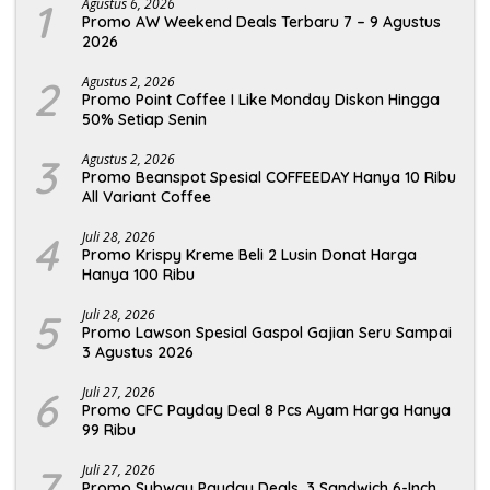
1
Agustus 6, 2026
Promo AW Weekend Deals Terbaru 7 – 9 Agustus
2026
2
Agustus 2, 2026
Promo Point Coffee I Like Monday Diskon Hingga
50% Setiap Senin
3
Agustus 2, 2026
Promo Beanspot Spesial COFFEEDAY Hanya 10 Ribu
All Variant Coffee
4
Juli 28, 2026
Promo Krispy Kreme Beli 2 Lusin Donat Harga
Hanya 100 Ribu
5
Juli 28, 2026
Promo Lawson Spesial Gaspol Gajian Seru Sampai
3 Agustus 2026
6
Juli 27, 2026
Promo CFC Payday Deal 8 Pcs Ayam Harga Hanya
99 Ribu
7
Juli 27, 2026
Promo Subway Payday Deals, 3 Sandwich 6-Inch