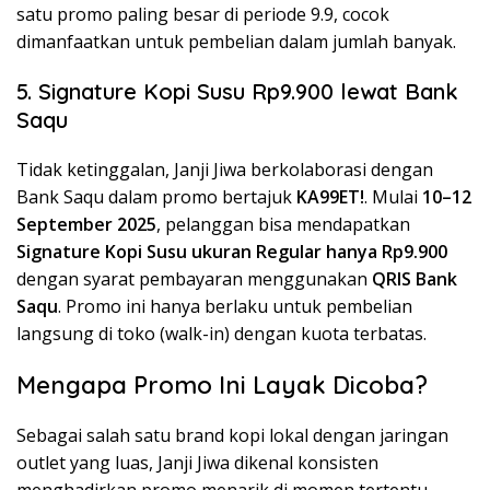
satu promo paling besar di periode 9.9, cocok
dimanfaatkan untuk pembelian dalam jumlah banyak.
5. Signature Kopi Susu Rp9.900 lewat Bank
Saqu
Tidak ketinggalan, Janji Jiwa berkolaborasi dengan
Bank Saqu dalam promo bertajuk
KA99ET!
. Mulai
10–12
September 2025
, pelanggan bisa mendapatkan
Signature Kopi Susu ukuran Regular hanya Rp9.900
dengan syarat pembayaran menggunakan
QRIS Bank
Saqu
. Promo ini hanya berlaku untuk pembelian
langsung di toko (walk-in) dengan kuota terbatas.
Mengapa Promo Ini Layak Dicoba?
Sebagai salah satu brand kopi lokal dengan jaringan
outlet yang luas, Janji Jiwa dikenal konsisten