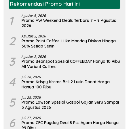
Rekomendasi Promo Hari Ini
1
Agustus 6, 2026
Promo AW Weekend Deals Terbaru 7 – 9 Agustus
2026
2
Agustus 2, 2026
Promo Point Coffee I Like Monday Diskon Hingga
50% Setiap Senin
3
Agustus 2, 2026
Promo Beanspot Spesial COFFEEDAY Hanya 10 Ribu
All Variant Coffee
4
Juli 28, 2026
Promo Krispy Kreme Beli 2 Lusin Donat Harga
Hanya 100 Ribu
5
Juli 28, 2026
Promo Lawson Spesial Gaspol Gajian Seru Sampai
3 Agustus 2026
6
Juli 27, 2026
Promo CFC Payday Deal 8 Pcs Ayam Harga Hanya
99 Ribu