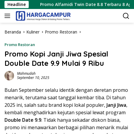
Langsung
Headline
Promo Alfamidi Twin Date 8.8 Terbaru 8 Agustus 2026 Ha
ke
konten
Beranda
Kuliner
Promo Restoran
Promo Restoran
Promo Kopi Janji Jiwa Spesial
Double Date 9.9 Mulai 9 Ribu
Mahmudah
September 10, 2025
Bulan September selalu identik dengan deretan promo
menarik, terutama saat tanggal kembar tiba. Di tahun
2025 ini, salah satu brand kopi lokal populer,
Janji Jiwa
,
kembali menghadirkan kejutan spesial lewat program
Double Date 9.9
. Tidak hanya sekadar diskon biasa,
promo ini menawarkan berbagai pilihan menarik mulai