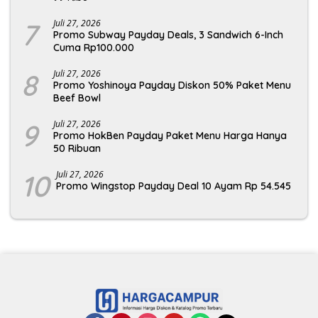
7
Juli 27, 2026
Promo Subway Payday Deals, 3 Sandwich 6-Inch
Cuma Rp100.000
8
Juli 27, 2026
Promo Yoshinoya Payday Diskon 50% Paket Menu
Beef Bowl
9
Juli 27, 2026
Promo HokBen Payday Paket Menu Harga Hanya
50 Ribuan
10
Juli 27, 2026
Promo Wingstop Payday Deal 10 Ayam Rp 54.545