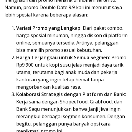
menghadirkan promo menarik di momen tertentu.
Namun, promo Double Date 9.9 kali ini menurut saya
lebih spesial karena beberapa alasan:
Variasi Promo yang Lengkap:
Dari paket combo,
harga spesial minuman, hingga diskon di platform
online, semuanya tersedia. Artinya, pelanggan
bisa memilih promo sesuai kebutuhan.
Harga Terjangkau untuk Semua Segmen:
Promo
Rp9.900 untuk kopi susu jelas menjadi daya tarik
utama, terutama bagi anak muda dan pekerja
kantoran yang ingin tetap hemat tanpa
mengorbankan kualitas rasa.
Kolaborasi Strategis dengan Platform dan Bank:
Kerja sama dengan ShopeeFood, GrabFood, dan
Bank Saqu menunjukkan bahwa Janji Jiwa ingin
merangkul berbagai segmen konsumen. Dengan
begitu, pelanggan punya banyak opsi cara
menikmati promo ini.