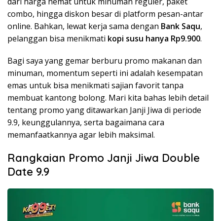
dari harga hemat untuk minuman reguler, paket
combo, hingga diskon besar di platform pesan-antar
online. Bahkan, lewat kerja sama dengan
Bank Saqu
,
pelanggan bisa menikmati
kopi susu hanya Rp9.900
.
Bagi saya yang gemar berburu promo makanan dan
minuman, momentum seperti ini adalah kesempatan
emas untuk bisa menikmati sajian favorit tanpa
membuat kantong bolong. Mari kita bahas lebih detail
tentang promo yang ditawarkan Janji Jiwa di periode
9.9, keunggulannya, serta bagaimana cara
memanfaatkannya agar lebih maksimal.
Rangkaian Promo Janji Jiwa Double
Date 9.9