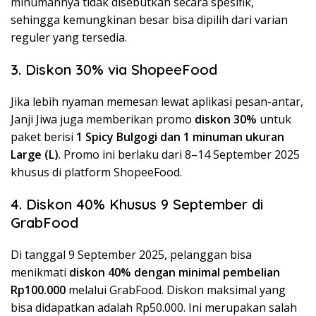
minumannya tidak disebutkan secara spesifik,
sehingga kemungkinan besar bisa dipilih dari varian
reguler yang tersedia.
3. Diskon 30% via ShopeeFood
Jika lebih nyaman memesan lewat aplikasi pesan-antar,
Janji Jiwa juga memberikan promo
diskon 30%
untuk
paket berisi
1 Spicy Bulgogi dan 1 minuman ukuran
Large (L)
. Promo ini berlaku dari 8–14 September 2025
khusus di platform ShopeeFood.
4. Diskon 40% Khusus 9 September di
GrabFood
Di tanggal 9 September 2025, pelanggan bisa
menikmati
diskon 40% dengan minimal pembelian
Rp100.000
melalui GrabFood. Diskon maksimal yang
bisa didapatkan adalah Rp50.000. Ini merupakan salah