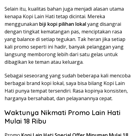
Selain itu, kualitas bahan juga menjadi alasan utama
kenapa Kopi Lain Hati tetap dicintai. Mereka
menggunakan
biji kopi pilihan lokal
yang disangrai
dengan tingkat kematangan pas, menciptakan rasa
yang balance di setiap tegukan. Tak heran jika setiap
kali promo seperti ini hadir, banyak pelanggan yang
langsung memborong lebih dari satu gelas untuk
dibagikan ke teman atau keluarga.
Sebagai seseorang yang sudah beberapa kali mencoba
berbagai brand kopi lokal, saya bisa bilang Kopi Lain
Hati punya tempat tersendiri. Rasa kopinya konsisten,
harganya bersahabat, dan pelayanannya cepat.
Waktunya Nikmati Promo Lain Hati
Mulai 18 Ribu
Promo
Kopi Lain Hati Special Offer Minuman Mulai 18