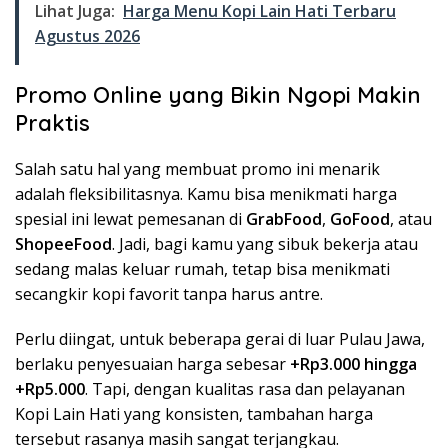
Lihat Juga:
Harga Menu Kopi Lain Hati Terbaru
Agustus 2026
Promo Online yang Bikin Ngopi Makin
Praktis
Salah satu hal yang membuat promo ini menarik
adalah fleksibilitasnya. Kamu bisa menikmati harga
spesial ini lewat pemesanan di
GrabFood
,
GoFood
, atau
ShopeeFood
. Jadi, bagi kamu yang sibuk bekerja atau
sedang malas keluar rumah, tetap bisa menikmati
secangkir kopi favorit tanpa harus antre.
Perlu diingat, untuk beberapa gerai di luar Pulau Jawa,
berlaku penyesuaian harga sebesar
+Rp3.000 hingga
+Rp5.000
. Tapi, dengan kualitas rasa dan pelayanan
Kopi Lain Hati yang konsisten, tambahan harga
tersebut rasanya masih sangat terjangkau.