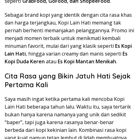
seperti
GrabFood, GoFood, dan ShopeeFood
.
Sebagai brand kopi yang identik dengan cita rasa khas
dan harga terjangkau, Kopi Lain Hati memang tak
pernah berhenti memanjakan pelanggannya. Promo ini
menjadi momen terbaik untuk menikmati kembali
minuman favorit, mulai dari yang klasik seperti
Es Kopi
Lain Hati
, hingga varian creamy dan manis seperti
Es
Kopi Duda Keren
atau
Es Kopi Mantan Menikah
.
Cita Rasa yang Bikin Jatuh Hati Sejak
Pertama Kali
Saya masih ingat ketika pertama kali mencoba Kopi
Lain Hati beberapa tahun lalu. Waktu itu, saya tertarik
bukan hanya karena namanya yang unik dan sedikit
“baper”, tapi juga karena rasanya benar-benar
berbeda dari kopi kekinian lain. Kombinasi rasa kopi
yang kuat namun tetap lembut di lidah membuatnya