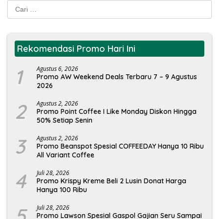
Cari
untuk:
Rekomendasi Promo Hari Ini
1
Agustus 6, 2026
Promo AW Weekend Deals Terbaru 7 – 9 Agustus
2026
2
Agustus 2, 2026
Promo Point Coffee I Like Monday Diskon Hingga
50% Setiap Senin
3
Agustus 2, 2026
Promo Beanspot Spesial COFFEEDAY Hanya 10 Ribu
All Variant Coffee
4
Juli 28, 2026
Promo Krispy Kreme Beli 2 Lusin Donat Harga
Hanya 100 Ribu
5
Juli 28, 2026
Promo Lawson Spesial Gaspol Gajian Seru Sampai