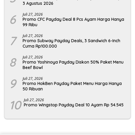
3 Agustus 2026
6
Juli 27, 2026
Promo CFC Payday Deal 8 Pcs Ayam Harga Hanya
99 Ribu
7
Juli 27, 2026
Promo Subway Payday Deals, 3 Sandwich 6-Inch
Cuma Rp100.000
8
Juli 27, 2026
Promo Yoshinoya Payday Diskon 50% Paket Menu
Beef Bowl
9
Juli 27, 2026
Promo HokBen Payday Paket Menu Harga Hanya
50 Ribuan
10
Juli 27, 2026
Promo Wingstop Payday Deal 10 Ayam Rp 54.545