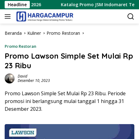
Langsung
9 Agustus 2026
Headline
Katalog Promo JSM Indomaret Terbaru 7
ke
konten
Beranda
Kuliner
Promo Restoran
Promo Restoran
Promo Lawson Simple Set Mulai Rp
23 Ribu
David
Desember 10, 2023
Promo Lawson Simple Set Mulai Rp 23 Ribu. Periode
promosi ini berlangsung mulai tanggal 1 hingga 31
Desember 2023.