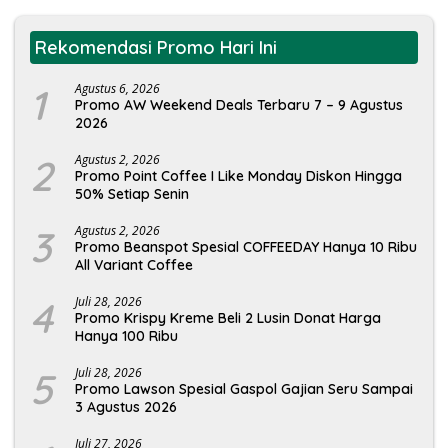
Rekomendasi Promo Hari Ini
1
Agustus 6, 2026
Promo AW Weekend Deals Terbaru 7 – 9 Agustus
2026
2
Agustus 2, 2026
Promo Point Coffee I Like Monday Diskon Hingga
50% Setiap Senin
3
Agustus 2, 2026
Promo Beanspot Spesial COFFEEDAY Hanya 10 Ribu
All Variant Coffee
4
Juli 28, 2026
Promo Krispy Kreme Beli 2 Lusin Donat Harga
Hanya 100 Ribu
5
Juli 28, 2026
Promo Lawson Spesial Gaspol Gajian Seru Sampai
3 Agustus 2026
Juli 27, 2026