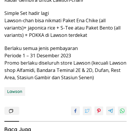
Kabar Gembira untuk Lawson-chan!
Simple Set hadir lagi
Lawson-chan bisa nikmati Paket Ena Chike (all
variants)+ japonica rice + S-Tee atau Paket Bento (all
variants) + POKKA di Lawson terdekat
Berlaku semua jenis pembayaran
Periode 1 – 31 Desember 2023
Promo berlaku diseluruh store Lawson (kecuali Lawson
shop Alfamidi, Bandara Teminal 2E & 2D, Dufan, Rest
Area, Stasiun Gambir dan Stasiun Senen)
Lawson
Baca Juga