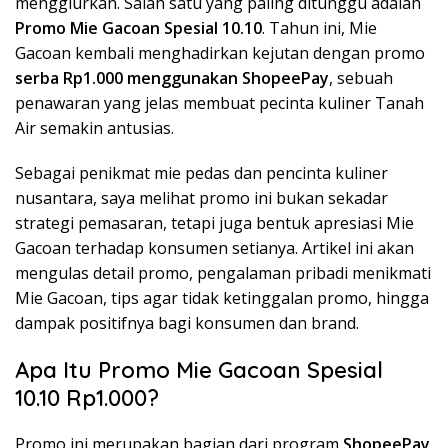
menggiurkan. Salah satu yang paling ditunggu adalah
Promo Mie Gacoan Spesial 10.10
. Tahun ini, Mie
Gacoan kembali menghadirkan kejutan dengan promo
serba Rp1.000 menggunakan ShopeePay
, sebuah
penawaran yang jelas membuat pecinta kuliner Tanah
Air semakin antusias.
Sebagai penikmat mie pedas dan pencinta kuliner
nusantara, saya melihat promo ini bukan sekadar
strategi pemasaran, tetapi juga bentuk apresiasi Mie
Gacoan terhadap konsumen setianya. Artikel ini akan
mengulas detail promo, pengalaman pribadi menikmati
Mie Gacoan, tips agar tidak ketinggalan promo, hingga
dampak positifnya bagi konsumen dan brand.
Apa Itu Promo Mie Gacoan Spesial
10.10 Rp1.000?
Promo ini merupakan bagian dari program
ShopeePay