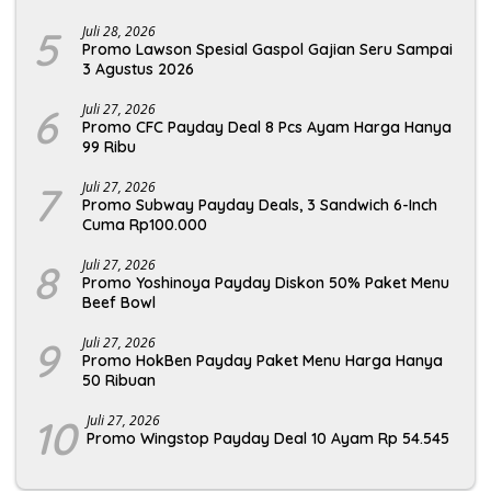
5
Juli 28, 2026
Promo Lawson Spesial Gaspol Gajian Seru Sampai
3 Agustus 2026
6
Juli 27, 2026
Promo CFC Payday Deal 8 Pcs Ayam Harga Hanya
99 Ribu
7
Juli 27, 2026
Promo Subway Payday Deals, 3 Sandwich 6-Inch
Cuma Rp100.000
8
Juli 27, 2026
Promo Yoshinoya Payday Diskon 50% Paket Menu
Beef Bowl
9
Juli 27, 2026
Promo HokBen Payday Paket Menu Harga Hanya
50 Ribuan
10
Juli 27, 2026
Promo Wingstop Payday Deal 10 Ayam Rp 54.545