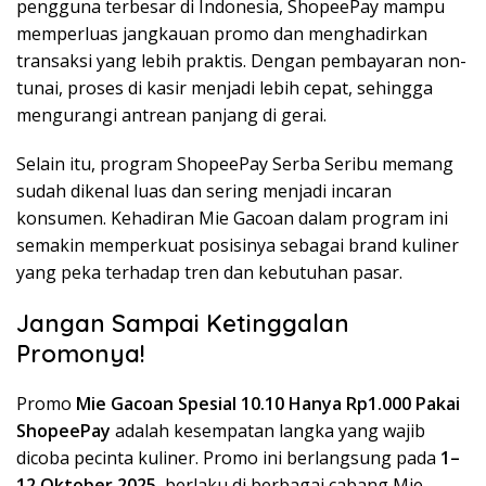
pengguna terbesar di Indonesia, ShopeePay mampu
memperluas jangkauan promo dan menghadirkan
transaksi yang lebih praktis. Dengan pembayaran non-
tunai, proses di kasir menjadi lebih cepat, sehingga
mengurangi antrean panjang di gerai.
Selain itu, program ShopeePay Serba Seribu memang
sudah dikenal luas dan sering menjadi incaran
konsumen. Kehadiran Mie Gacoan dalam program ini
semakin memperkuat posisinya sebagai brand kuliner
yang peka terhadap tren dan kebutuhan pasar.
Jangan Sampai Ketinggalan
Promonya!
Promo
Mie Gacoan Spesial 10.10 Hanya Rp1.000 Pakai
ShopeePay
adalah kesempatan langka yang wajib
dicoba pecinta kuliner. Promo ini berlangsung pada
1–
12 Oktober 2025
, berlaku di berbagai cabang Mie