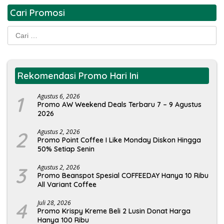
Cari Promosi
Cari
untuk:
Rekomendasi Promo Hari Ini
1
Agustus 6, 2026
Promo AW Weekend Deals Terbaru 7 – 9 Agustus
2026
2
Agustus 2, 2026
Promo Point Coffee I Like Monday Diskon Hingga
50% Setiap Senin
3
Agustus 2, 2026
Promo Beanspot Spesial COFFEEDAY Hanya 10 Ribu
All Variant Coffee
4
Juli 28, 2026
Promo Krispy Kreme Beli 2 Lusin Donat Harga
Hanya 100 Ribu