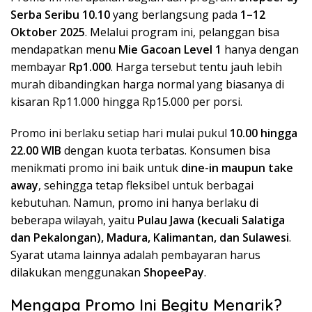
Serba Seribu 10.10
yang berlangsung pada
1–12
Oktober 2025
. Melalui program ini, pelanggan bisa
mendapatkan menu
Mie Gacoan Level 1
hanya dengan
membayar
Rp1.000
. Harga tersebut tentu jauh lebih
murah dibandingkan harga normal yang biasanya di
kisaran Rp11.000 hingga Rp15.000 per porsi.
Promo ini berlaku setiap hari mulai pukul
10.00 hingga
22.00 WIB
dengan kuota terbatas. Konsumen bisa
menikmati promo ini baik untuk
dine-in maupun take
away
, sehingga tetap fleksibel untuk berbagai
kebutuhan. Namun, promo ini hanya berlaku di
beberapa wilayah, yaitu
Pulau Jawa (kecuali Salatiga
dan Pekalongan), Madura, Kalimantan, dan Sulawesi
.
Syarat utama lainnya adalah pembayaran harus
dilakukan menggunakan
ShopeePay
.
Mengapa Promo Ini Begitu Menarik?