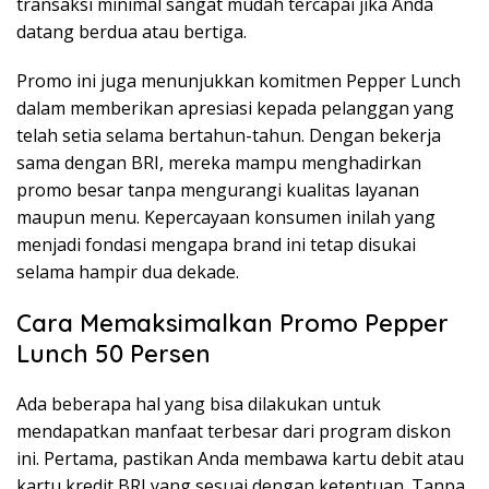
transaksi minimal sangat mudah tercapai jika Anda
datang berdua atau bertiga.
Promo ini juga menunjukkan komitmen Pepper Lunch
dalam memberikan apresiasi kepada pelanggan yang
telah setia selama bertahun-tahun. Dengan bekerja
sama dengan BRI, mereka mampu menghadirkan
promo besar tanpa mengurangi kualitas layanan
maupun menu. Kepercayaan konsumen inilah yang
menjadi fondasi mengapa brand ini tetap disukai
selama hampir dua dekade.
Cara Memaksimalkan Promo Pepper
Lunch 50 Persen
Ada beberapa hal yang bisa dilakukan untuk
mendapatkan manfaat terbesar dari program diskon
ini. Pertama, pastikan Anda membawa kartu debit atau
kartu kredit BRI yang sesuai dengan ketentuan. Tanpa