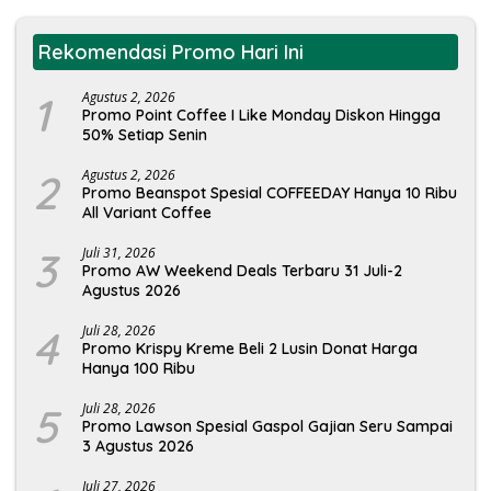
Rekomendasi Promo Hari Ini
1
Agustus 2, 2026
Promo Point Coffee I Like Monday Diskon Hingga
50% Setiap Senin
2
Agustus 2, 2026
Promo Beanspot Spesial COFFEEDAY Hanya 10 Ribu
All Variant Coffee
3
Juli 31, 2026
Promo AW Weekend Deals Terbaru 31 Juli-2
Agustus 2026
4
Juli 28, 2026
Promo Krispy Kreme Beli 2 Lusin Donat Harga
Hanya 100 Ribu
5
Juli 28, 2026
Promo Lawson Spesial Gaspol Gajian Seru Sampai
3 Agustus 2026
Juli 27, 2026