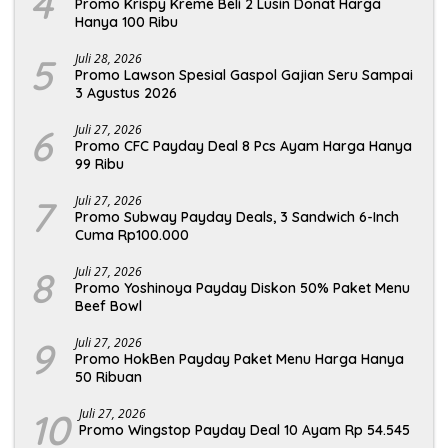
4
Promo Krispy Kreme Beli 2 Lusin Donat Harga
Hanya 100 Ribu
5
Juli 28, 2026
Promo Lawson Spesial Gaspol Gajian Seru Sampai
3 Agustus 2026
6
Juli 27, 2026
Promo CFC Payday Deal 8 Pcs Ayam Harga Hanya
99 Ribu
7
Juli 27, 2026
Promo Subway Payday Deals, 3 Sandwich 6-Inch
Cuma Rp100.000
8
Juli 27, 2026
Promo Yoshinoya Payday Diskon 50% Paket Menu
Beef Bowl
9
Juli 27, 2026
Promo HokBen Payday Paket Menu Harga Hanya
50 Ribuan
10
Juli 27, 2026
Promo Wingstop Payday Deal 10 Ayam Rp 54.545