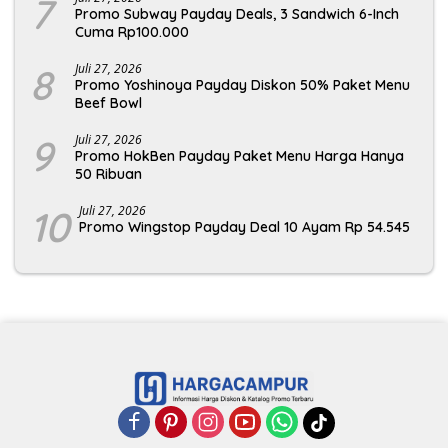
7
Promo Subway Payday Deals, 3 Sandwich 6-Inch
Cuma Rp100.000
8
Juli 27, 2026
Promo Yoshinoya Payday Diskon 50% Paket Menu
Beef Bowl
9
Juli 27, 2026
Promo HokBen Payday Paket Menu Harga Hanya
50 Ribuan
10
Juli 27, 2026
Promo Wingstop Payday Deal 10 Ayam Rp 54.545