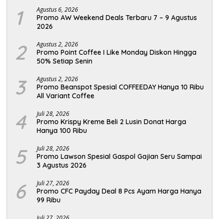
1
Agustus 6, 2026
Promo AW Weekend Deals Terbaru 7 – 9 Agustus
2026
2
Agustus 2, 2026
Promo Point Coffee I Like Monday Diskon Hingga
50% Setiap Senin
3
Agustus 2, 2026
Promo Beanspot Spesial COFFEEDAY Hanya 10 Ribu
All Variant Coffee
4
Juli 28, 2026
Promo Krispy Kreme Beli 2 Lusin Donat Harga
Hanya 100 Ribu
5
Juli 28, 2026
Promo Lawson Spesial Gaspol Gajian Seru Sampai
3 Agustus 2026
6
Juli 27, 2026
Promo CFC Payday Deal 8 Pcs Ayam Harga Hanya
99 Ribu
Juli 27, 2026