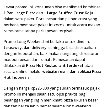
Lewat promo ini, konsumen bisa menikmati kombinasi
1 Pan Large Pizza
dan
1 Large Stuffed Crust Keju
dalam satu paket. Porsi besar dan pilihan crust yang
berbeda membuat paket ini cocok untuk acara makan
rame-rame tanpa perlu pesan terpisah.
Promo Long Weekend ini berlaku untuk
dine in,
takeaway, dan delivery
, sehingga bisa disesuaikan
dengan kebutuhan, baik makan langsung di restoran
maupun pesan dari rumah. Pemesanan dapat
dilakukan di
Pizza Hut Restaurant terdekat
atau
secara online melalui
website resmi dan aplikasi Pizza
Hut Indonesia
.
Dengan harga Rp225.000 yang sudah termasuk pajak,
promo ini menjadi salah satu opsi praktis bagi
pelanggan yang ingin menikmati pizza ukuran besar
dengan harga lebih hemat selama long weekend.