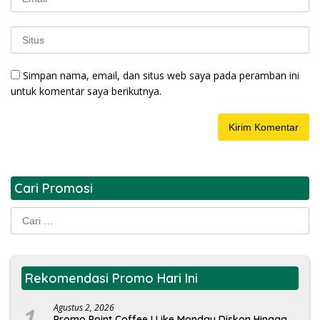
Simpan nama, email, dan situs web saya pada peramban ini
untuk komentar saya berikutnya.
Cari Promosi
Cari
untuk:
Rekomendasi Promo Hari Ini
1
Agustus 2, 2026
Promo Point Coffee I Like Monday Diskon Hingga