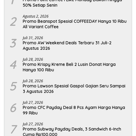
50% Setiap Senin
2
Agustus 2, 2026
Promo Beanspot Spesial COFFEEDAY Hanya 10 Ribu
All Variant Coffee
3
Juli 31, 2026
Promo AW Weekend Deals Terbaru 31 Juli-2
Agustus 2026
4
Juli 28, 2026
Promo Krispy Kreme Beli 2 Lusin Donat Harga
Hanya 100 Ribu
5
Juli 28, 2026
Promo Lawson Spesial Gaspol Gajian Seru Sampai
3 Agustus 2026
6
Juli 27, 2026
Promo CFC Payday Deal 8 Pcs Ayam Harga Hanya
99 Ribu
7
Juli 27, 2026
Promo Subway Payday Deals, 3 Sandwich 6-Inch
Cuma Rp100.000