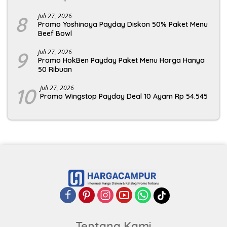
8
Juli 27, 2026
Promo Yoshinoya Payday Diskon 50% Paket Menu
Beef Bowl
9
Juli 27, 2026
Promo HokBen Payday Paket Menu Harga Hanya
50 Ribuan
10
Juli 27, 2026
Promo Wingstop Payday Deal 10 Ayam Rp 54.545
Tentang Kami