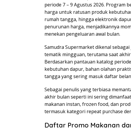
periode 7 – 9 Agustus 2026. Program b
harga untuk ratusan produk kebutuhan
rumah tangga, hingga elektronik dapur
penurunan harga, menjadikannya mom
menekan pengeluaran awal bulan.
Samudra Supermarket dikenal sebagai 
tematik mingguan, terutama saat akhir 
Berdasarkan pantauan katalog periode 
kebutuhan dapur, bahan olahan praktis
tangga yang sering masuk daftar belan
Sebagai penulis yang terbiasa memanta
akhir bulan seperti ini sering dimanf
makanan instan, frozen food, dan pro
termasuk kategori repeat purchase de
Daftar Promo Makanan da