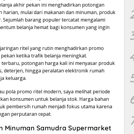
elanja akhir pekan ini menghadirkan potongan
 harian, mulai dari makanan dan minuman, produk
. Sejumlah barang populer tercatat mengalami
entum belanja hemat bagi konsumen yang ingin
jaringan ritel yang rutin menghadirkan promo
pekan ketika trafik belanja meningkat.
terbaru, potongan harga kali ini menyasar produk
, deterjen, hingga peralatan elektronik rumah
ja keluarga.
u pola promo ritel modern, saya melihat periode
aatkan konsumen untuk belanja stok. Harga bahan
duk pembersih rumah menjadi fokus utama karena
ngan perputaran cepat.
n Minuman Samudra Supermarket