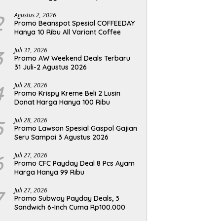
2
Agustus 2, 2026
Promo Beanspot Spesial COFFEEDAY
Hanya 10 Ribu All Variant Coffee
3
Juli 31, 2026
Promo AW Weekend Deals Terbaru
31 Juli-2 Agustus 2026
4
Juli 28, 2026
Promo Krispy Kreme Beli 2 Lusin
Donat Harga Hanya 100 Ribu
5
Juli 28, 2026
Promo Lawson Spesial Gaspol Gajian
Seru Sampai 3 Agustus 2026
6
Juli 27, 2026
Promo CFC Payday Deal 8 Pcs Ayam
Harga Hanya 99 Ribu
7
Juli 27, 2026
Promo Subway Payday Deals, 3
Sandwich 6-Inch Cuma Rp100.000