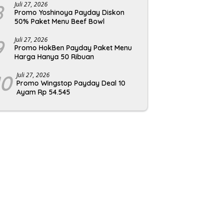
8
Juli 27, 2026
Promo Yoshinoya Payday Diskon
50% Paket Menu Beef Bowl
9
Juli 27, 2026
Promo HokBen Payday Paket Menu
Harga Hanya 50 Ribuan
10
Juli 27, 2026
Promo Wingstop Payday Deal 10
Ayam Rp 54.545