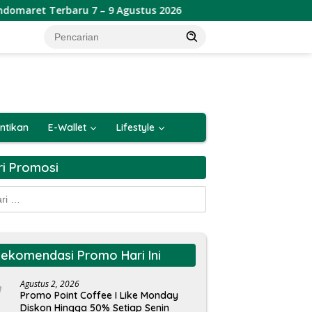
gustus 2026
Katalog Promo JSM Alfamart Terbaru 7 – 9
ntikan
E-Wallet
Lifestyle
ri Promosi
k:
ekomendasi Promo Hari Ini
Agustus 2, 2026
Promo Point Coffee I Like Monday
Diskon Hingga 50% Setiap Senin