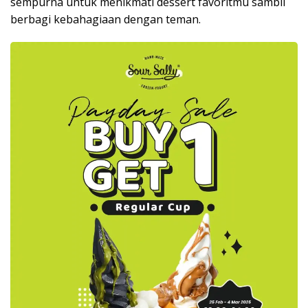
sempurna untuk menikmati dessert favoritmu sambil
berbagi kebahagiaan dengan teman.