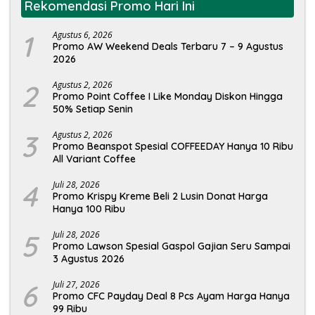
Rekomendasi Promo Hari Ini
1
Agustus 6, 2026
Promo AW Weekend Deals Terbaru 7 – 9 Agustus
2026
2
Agustus 2, 2026
Promo Point Coffee I Like Monday Diskon Hingga
50% Setiap Senin
3
Agustus 2, 2026
Promo Beanspot Spesial COFFEEDAY Hanya 10 Ribu
All Variant Coffee
4
Juli 28, 2026
Promo Krispy Kreme Beli 2 Lusin Donat Harga
Hanya 100 Ribu
5
Juli 28, 2026
Promo Lawson Spesial Gaspol Gajian Seru Sampai
3 Agustus 2026
6
Juli 27, 2026
Promo CFC Payday Deal 8 Pcs Ayam Harga Hanya
99 Ribu