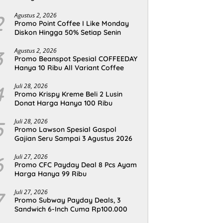
2
Agustus 2, 2026
Promo Point Coffee I Like Monday
Diskon Hingga 50% Setiap Senin
3
Agustus 2, 2026
Promo Beanspot Spesial COFFEEDAY
Hanya 10 Ribu All Variant Coffee
4
Juli 28, 2026
Promo Krispy Kreme Beli 2 Lusin
Donat Harga Hanya 100 Ribu
5
Juli 28, 2026
Promo Lawson Spesial Gaspol
Gajian Seru Sampai 3 Agustus 2026
6
Juli 27, 2026
Promo CFC Payday Deal 8 Pcs Ayam
Harga Hanya 99 Ribu
7
Juli 27, 2026
Promo Subway Payday Deals, 3
Sandwich 6-Inch Cuma Rp100.000