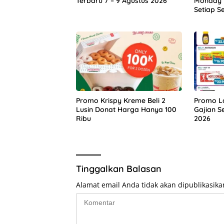
Terbaru 7 – 9 Agustus 2026
Monday 
Setiap S
Promo Krispy Kreme Beli 2
Promo L
Lusin Donat Harga Hanya 100
Gajian S
Ribu
2026
Tinggalkan Balasan
Alamat email Anda tidak akan dipublikasika