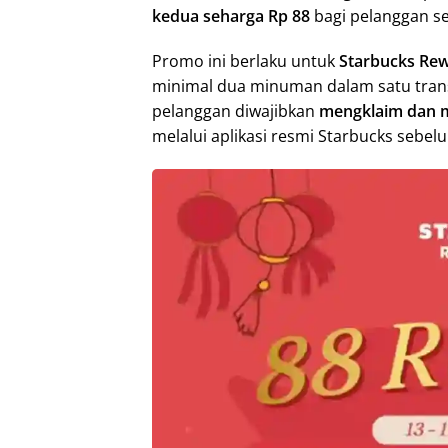
kedua seharga Rp 88
bagi pelanggan s
Promo ini berlaku untuk
Starbucks Re
minimal dua minuman dalam satu tran
pelanggan diwajibkan
mengklaim dan
melalui aplikasi resmi Starbucks sebel