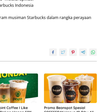
arbucks Indonesia
gram musiman Starbucks dalam rangka perayaan
int Coffee I Like
Promo Beanspot Spesial