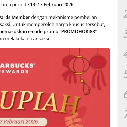
elama periode
13–17 Februari 2026
.
wards Member
dengan mekanisme pembelian
saksi. Untuk memperoleh harga khusus tersebut,
 memasukkan e-code promo “PROMOHOKI88”
um melakukan transaksi.