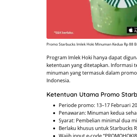
Promo Starbucks Imlek Hoki Minuman Kedua Rp 88 B
Program Imlek Hoki hanya dapat digun
ketentuan yang ditetapkan. Informasi te
minuman yang termasuk dalam promo da
Indonesia.
Ketentuan Utama Promo Starb
Periode promo: 13–17 Februari 2
Penawaran: Minuman kedua seha
Syarat: Pembelian minimal dua 
Berlaku khusus untuk Starbucks
Wajib input e-code “PROMOHOKI88”