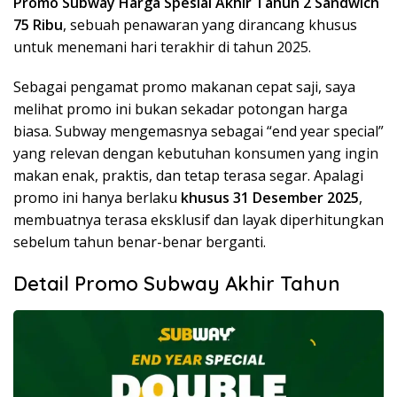
Promo Subway Harga Spesial Akhir Tahun 2 Sandwich
75 Ribu
, sebuah penawaran yang dirancang khusus
untuk menemani hari terakhir di tahun 2025.
Sebagai pengamat promo makanan cepat saji, saya
melihat promo ini bukan sekadar potongan harga
biasa. Subway mengemasnya sebagai “end year special”
yang relevan dengan kebutuhan konsumen yang ingin
makan enak, praktis, dan tetap terasa segar. Apalagi
promo ini hanya berlaku
khusus 31 Desember 2025
,
membuatnya terasa eksklusif dan layak diperhitungkan
sebelum tahun benar-benar berganti.
Detail Promo Subway Akhir Tahun