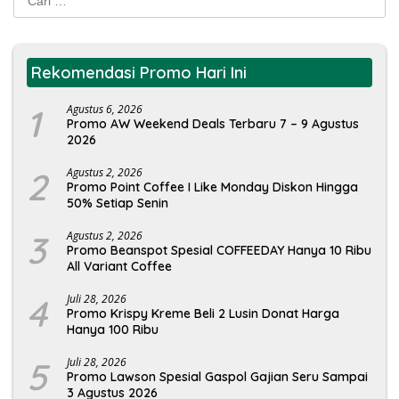
untuk:
Rekomendasi Promo Hari Ini
1
Agustus 6, 2026
Promo AW Weekend Deals Terbaru 7 – 9 Agustus
2026
2
Agustus 2, 2026
Promo Point Coffee I Like Monday Diskon Hingga
50% Setiap Senin
3
Agustus 2, 2026
Promo Beanspot Spesial COFFEEDAY Hanya 10 Ribu
All Variant Coffee
4
Juli 28, 2026
Promo Krispy Kreme Beli 2 Lusin Donat Harga
Hanya 100 Ribu
5
Juli 28, 2026
Promo Lawson Spesial Gaspol Gajian Seru Sampai
3 Agustus 2026