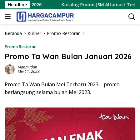
Langsung
Agustus 2026
Headline
Katalog Promo JSM Alfamart Terbaru 7 – 
ke
konten
Beranda
Kuliner
Promo Restoran
Promo Restoran
Promo Ta Wan Bulan Januari 2026
Mahmudah
Mei 11, 2023
Promo Ta Wan Bulan Mei Terbaru 2023 – promo
berlangsung selama bulan Mei 2023.