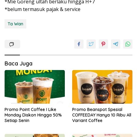
*Mie Goreng ultah berlaku hingga H+7
*belum termasuk pajak & service
Ta Wan
Baca Juga
Promo Point Coffee I Like
Promo Beanspot Spesial
Monday Diskon Hingga 50%
COFFEEDAY Hanya 10 Ribu All
Setiap Senin
Variant Coffee