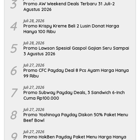
3
Promo AW Weekend Deals Terbaru 31 Juli-2
Agustus 2026
4
Juli 28, 2026
Promo Krispy Kreme Beli 2 Lusin Donat Harga
Hanya 100 Ribu
5
Juli 28, 2026
Promo Lawson Spesial Gaspol Gajian Seru Sampai
3 Agustus 2026
6
Juli 27, 2026
Promo CFC Payday Deal 8 Pcs Ayam Harga Hanya
99 Ribu
7
Juli 27, 2026
Promo Subway Payday Deals, 3 Sandwich 6-Inch
Cuma Rp100.000
8
Juli 27, 2026
Promo Yoshinoya Payday Diskon 50% Paket Menu
Beef Bowl
9
Juli 27, 2026
Promo HokBen Payday Paket Menu Harga Hanya