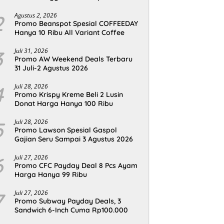
2
Agustus 2, 2026
Promo Beanspot Spesial COFFEEDAY
Hanya 10 Ribu All Variant Coffee
3
Juli 31, 2026
Promo AW Weekend Deals Terbaru
31 Juli-2 Agustus 2026
4
Juli 28, 2026
Promo Krispy Kreme Beli 2 Lusin
Donat Harga Hanya 100 Ribu
5
Juli 28, 2026
Promo Lawson Spesial Gaspol
Gajian Seru Sampai 3 Agustus 2026
6
Juli 27, 2026
Promo CFC Payday Deal 8 Pcs Ayam
Harga Hanya 99 Ribu
7
Juli 27, 2026
Promo Subway Payday Deals, 3
Sandwich 6-Inch Cuma Rp100.000