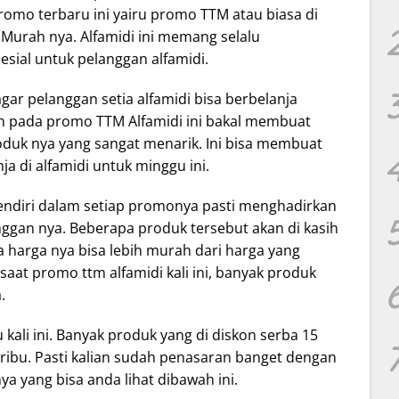
. Promo terbaru ini yairu promo TTM atau biasa di
Murah nya. Alfamidi ini memang selalu
ial untuk pelanggan alfamidi.
gar pelanggan setia alfamidi bisa berbelanja
n pada promo TTM Alfamidi ini bakal membuat
produk nya yang sangat menarik. Ini bisa membuat
a di alfamidi untuk minggu ini.
sendiri dalam setiap promonya pasti menghadirkan
nggan nya. Beberapa produk tersebut akan di kasih
a harga nya bisa lebih murah dari harga yang
saat promo ttm alfamidi kali ini, banyak produk
.
 kali ini. Banyak produk yang di diskon serba 15
 ribu. Pasti kalian sudah penasaran banget dengan
ya yang bisa anda lihat dibawah ini.