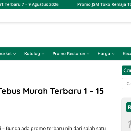
 Agustus 2026
Promo JSM Toko Remaja Toserba Terbaru 7
arket
Katalog
Promo Restoran
Harga
Kec
Ca
Cari
untu
ebus Murah Terbaru 1 – 15
R
1
 – Bunda ada promo terbaru nih dari salah satu