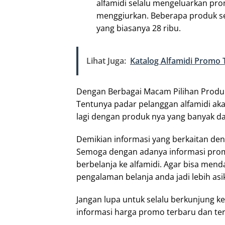
alfamidi selalu mengeluarkan pro
menggiurkan. Beberapa produk se
yang biasanya 28 ribu.
Lihat Juga:
Katalog Alfamidi Promo 
Dengan Berbagai Macam Pilihan Produk 
Tentunya padar pelanggan alfamidi ak
lagi dengan produk nya yang banyak da
Demikian informasi yang berkaitan den
Semoga dengan adanya informasi promo
berbelanja ke alfamidi. Agar bisa men
pengalaman belanja anda jadi lebih asi
Jangan lupa untuk selalu berkunjung
informasi harga promo terbaru dan ter