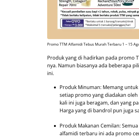
Promo TTM Alfamidi Tebus Murah Terbaru 1 – 15 Agu
Produk yang di hadirkan pada promo TT
nya. Namun biasanya ada beberapa pili
ini.
Produk Minuman: Memang untuk pr
setiap promo yang diadakan ole
kali ini juga beragam, dan yang p
Harga yang di bandrol pun juga s
Produk Makanan Cemilan: Semua 
alfamidi terbaru ini ada promo c