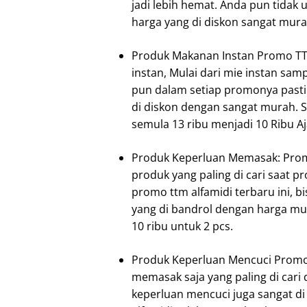
jadi lebih hemat. Anda pun tidak 
harga yang di diskon sangat mura
Produk Makanan Instan Promo TTM
instan, Mulai dari mie instan sa
pun dalam setiap promonya pasti
di diskon dengan sangat murah. S
semula 13 ribu menjadi 10 Ribu Aj
Produk Keperluan Memasak: Promo
produk yang paling di cari saat 
promo ttm alfamidi terbaru ini,
yang di bandrol dengan harga mu
10 ribu untuk 2 pcs.
Produk Keperluan Mencuci Promo 
memasak saja yang paling di cari
keperluan mencuci juga sangat di 