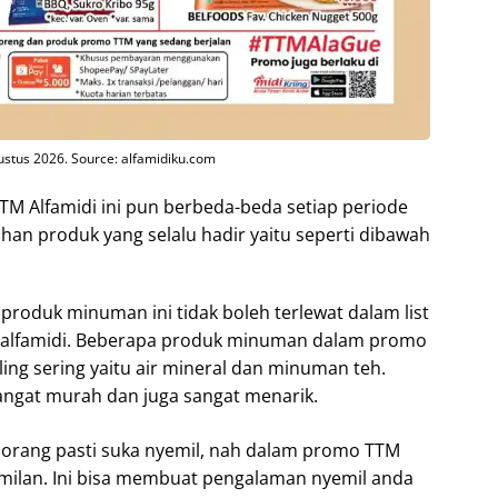
stus 2026. Source: alfamidiku.com
M Alfamidi ini pun berbeda-beda setiap periode
han produk yang selalu hadir yaitu seperti dibawah
oduk minuman ini tidak boleh terlewat dalam list
h alfamidi. Beberapa produk minuman dalam promo
aling sering yaitu air mineral dan minuman teh.
angat murah dan juga sangat menarik.
orang pasti suka nyemil, nah dalam promo TTM
emilan. Ini bisa membuat pengalaman nyemil anda