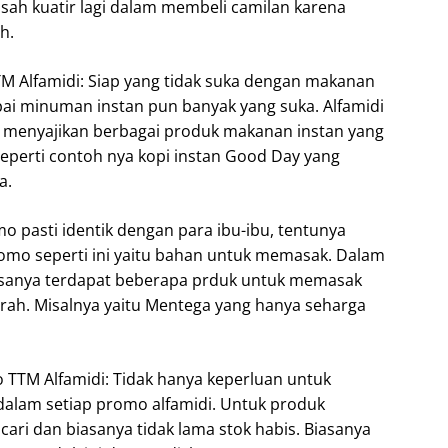
usah kuatir lagi dalam membeli camilan karena
h.
 Alfamidi: Siap yang tidak suka dengan makanan
mpai minuman instan pun banyak yang suka. Alfamidi
 menyajikan berbagai produk makanan instan yang
eperti contoh nya kopi instan Good Day yang
a.
 pasti identik dengan para ibu-ibu, tentunya
promo seperti ini yaitu bahan untuk memasak. Dalam
 bisanya terdapat beberapa prduk untuk memasak
rah. Misalnya yaitu Mentega yang hanya seharga
TTM Alfamidi: Tidak hanya keperluan untuk
 dalam setiap promo alfamidi. Untuk produk
cari dan biasanya tidak lama stok habis. Biasanya