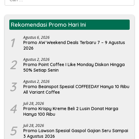
untuk:
Rekomendasi Promo Hari Ini
1
Agustus 6, 2026
Promo AW Weekend Deals Terbaru 7 – 9 Agustus
2026
2
Agustus 2, 2026
Promo Point Coffee I Like Monday Diskon Hingga
50% Setiap Senin
3
Agustus 2, 2026
Promo Beanspot Spesial COFFEEDAY Hanya 10 Ribu
All Variant Coffee
4
Juli 28, 2026
Promo Krispy Kreme Beli 2 Lusin Donat Harga
Hanya 100 Ribu
5
Juli 28, 2026
Promo Lawson Spesial Gaspol Gajian Seru Sampai
3 Agustus 2026