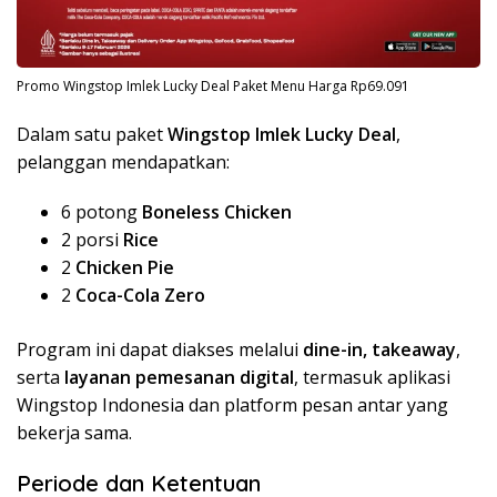
Promo Wingstop Imlek Lucky Deal Paket Menu Harga Rp69.091
Dalam satu paket
Wingstop Imlek Lucky Deal
,
pelanggan mendapatkan:
6 potong
Boneless Chicken
2 porsi
Rice
2
Chicken Pie
2
Coca-Cola Zero
Program ini dapat diakses melalui
dine-in, takeaway
,
serta
layanan pemesanan digital
, termasuk aplikasi
Wingstop Indonesia dan platform pesan antar yang
bekerja sama.
Periode dan Ketentuan