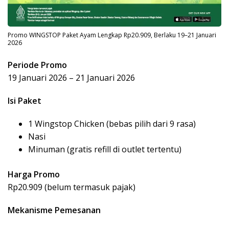
Promo WINGSTOP Paket Ayam Lengkap Rp20.909, Berlaku 19–21 Januari
2026
Periode Promo
19 Januari 2026 – 21 Januari 2026
Isi Paket
1 Wingstop Chicken (bebas pilih dari 9 rasa)
Nasi
Minuman (gratis refill di outlet tertentu)
Harga Promo
Rp20.909 (belum termasuk pajak)
Mekanisme Pemesanan