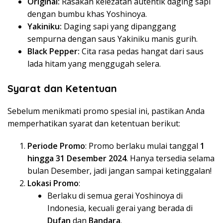
Original:
Rasakan kelezatan autentik daging sapi
dengan bumbu khas Yoshinoya.
Yakiniku:
Daging sapi yang dipanggang
sempurna dengan saus Yakiniku manis gurih.
Black Pepper:
Cita rasa pedas hangat dari saus
lada hitam yang menggugah selera.
Syarat dan Ketentuan
Sebelum menikmati promo spesial ini, pastikan Anda
memperhatikan syarat dan ketentuan berikut:
Periode Promo
: Promo berlaku mulai tanggal
1
hingga 31 Desember 2024
. Hanya tersedia selama
bulan Desember, jadi jangan sampai ketinggalan!
Lokasi Promo
:
Berlaku di semua gerai Yoshinoya di
Indonesia, kecuali gerai yang berada di
Dufan
dan
Bandara
.