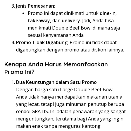
Jenis Pemesanan
:
Promo ini dapat dinikmati untuk
dine-in
,
takeaway
, dan
delivery
. Jadi, Anda bisa
menikmati Double Beef Bowl di mana saja
sesuai kenyamanan Anda.
Promo Tidak Digabung
: Promo ini tidak dapat
digabungkan dengan promo atau diskon lainnya.
Kenapa Anda Harus Memanfaatkan
Promo Ini?
Dua Keuntungan dalam Satu Promo
Dengan harga satu Large Double Beef Bowl,
Anda tidak hanya mendapatkan makanan utama
yang lezat, tetapi juga minuman penutup berupa
cendol GRATIS. Ini adalah penawaran yang sangat
menguntungkan, terutama bagi Anda yang ingin
makan enak tanpa menguras kantong.