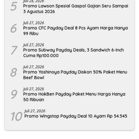
5
Juli 28, 2026
Promo Lawson Spesial Gaspol Gajian Seru Sampai
3 Agustus 2026
6
Juli 27, 2026
Promo CFC Payday Deal 8 Pcs Ayam Harga Hanya
99 Ribu
7
Juli 27, 2026
Promo Subway Payday Deals, 3 Sandwich 6-Inch
Cuma Rp100.000
8
Juli 27, 2026
Promo Yoshinoya Payday Diskon 50% Paket Menu
Beef Bowl
9
Juli 27, 2026
Promo HokBen Payday Paket Menu Harga Hanya
50 Ribuan
10
Juli 27, 2026
Promo Wingstop Payday Deal 10 Ayam Rp 54.545