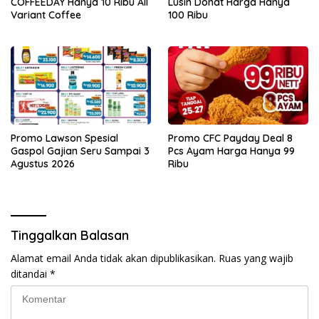
COFFEEDAY Hanya 10 Ribu All
Lusin Donat Harga Hanya
Variant Coffee
100 Ribu
Promo Lawson Spesial
Promo CFC Payday Deal 8
Gaspol Gajian Seru Sampai 3
Pcs Ayam Harga Hanya 99
Agustus 2026
Ribu
Tinggalkan Balasan
Alamat email Anda tidak akan dipublikasikan.
Ruas yang wajib
ditandai
*