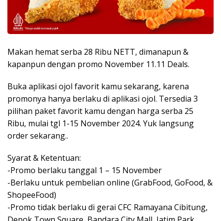
Makan hemat serba 28 Ribu NETT, dimanapun &
kapanpun dengan promo November 11.11 Deals.
Buka aplikasi ojol favorit kamu sekarang, karena
promonya hanya berlaku di aplikasi ojol. Tersedia 3
pilihan paket favorit kamu dengan harga serba 25
Ribu, mulai tgl 1-15 November 2024. Yuk langsung
order sekarang..
Syarat & Ketentuan:
-Promo berlaku tanggal 1 – 15 November
-Berlaku untuk pembelian online (GrabFood, GoFood, &
ShopeeFood)
-Promo tidak berlaku di gerai CFC Ramayana Cibitung,
Depok Town Square, Bandara City Mall, Jatim Park,