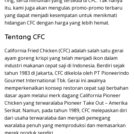
ring, serta minuman yang tersedia di CFC. Tak hanya
itu, kami juga akan mengulas promo-promo terbaru
yang dapat menjadi kesempatan untuk menikmati
hidangan CFC dengan harga yang lebih hemat.
Tentang CFC
California Fried Chicken (CFC) adalah salah satu gerai
ayam goreng krispi yang telah menjadi ikon dalam
industri makanan cepat saji di Indonesia. Berdiri sejak
tahun 1983 di Jakarta, CFC dikelola oleh PT Pioneerindo
Gourmet International Tbk. Gerai ini awalnya
memperkenalkan konsep restoran cepat saji berbahan
dasar ayam melalui merk dagang California Pioneer
Chicken yang terwaralaba Pioneer Take Out – Amerika
Serikat. Namun, pada tahun 1989, CFC melepaskan diri
dari usaha terwaralaba dan menjadi pemegang
waralaba penuh yang memproduksi dan memasarkan
merek produk sendiri.