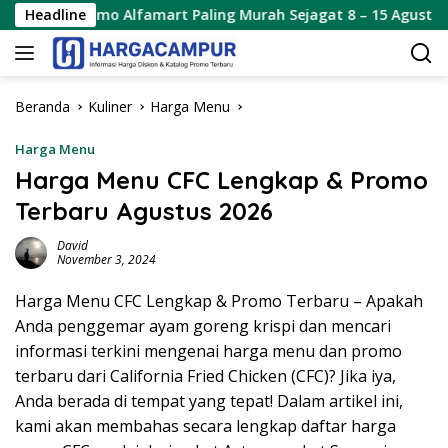
Langsung
o Alfamart Paling Murah Sejagat 8 – 15 Agustus 2026
Headline
ke
konten
Beranda
Kuliner
Harga Menu
Harga Menu
Harga Menu CFC Lengkap & Promo
Terbaru Agustus 2026
David
November 3, 2024
Harga Menu CFC Lengkap & Promo Terbaru – Apakah
Anda penggemar ayam goreng krispi dan mencari
informasi terkini mengenai harga menu dan promo
terbaru dari California Fried Chicken (CFC)? Jika iya,
Anda berada di tempat yang tepat! Dalam artikel ini,
kami akan membahas secara lengkap daftar harga