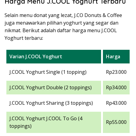
Harga Menu J.COOL Yoghurt Terbaru
Selain menu donat yang lezat, J.CO Donuts & Coffee
juga menawarkan pilihan yoghurt yang segar dan
nikmat. Berikut adalah daftar harga menu J.COOL
Yoghurt terbaru:
Varian J.COOL Yoghurt
Harga
J.COOL Yoghurt Single (1 topping)
Rp23.000
J.COOL Yoghurt Double (2 toppings)
Rp34.000
J.COOL Yoghurt Sharing (3 toppings)
Rp43.000
J.COOL Yoghurt J.COOL To Go (4
Rp55.000
toppings)