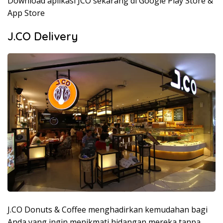
Download aplikasi JCO sekarang di Google Play Store &
App Store
J.CO Delivery
J.CO Donuts & Coffee menghadirkan kemudahan bagi
Anda yang ingin menikmati hidangan mereka tanpa