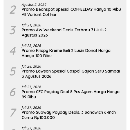
2
Agustus 2, 2026
Promo Beanspot Spesial COFFEEDAY Hanya 10 Ribu
All Variant Coffee
3
Juli 31, 2026
Promo AW Weekend Deals Terbaru 31 Juli-2
Agustus 2026
4
Juli 28, 2026
Promo Krispy Kreme Beli 2 Lusin Donat Harga
Hanya 100 Ribu
5
Juli 28, 2026
Promo Lawson Spesial Gaspol Gajian Seru Sampai
3 Agustus 2026
6
Juli 27, 2026
Promo CFC Payday Deal 8 Pcs Ayam Harga Hanya
99 Ribu
7
Juli 27, 2026
Promo Subway Payday Deals, 3 Sandwich 6-Inch
Cuma Rp100.000
Juli 27, 2026