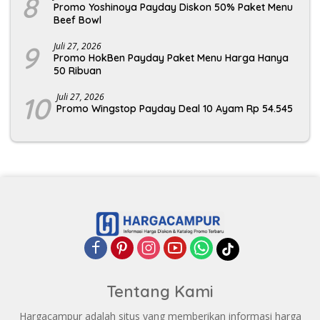
8
Promo Yoshinoya Payday Diskon 50% Paket Menu
Beef Bowl
9
Juli 27, 2026
Promo HokBen Payday Paket Menu Harga Hanya
50 Ribuan
10
Juli 27, 2026
Promo Wingstop Payday Deal 10 Ayam Rp 54.545
Tentang Kami
Hargacampur adalah situs yang memberikan informasi harga