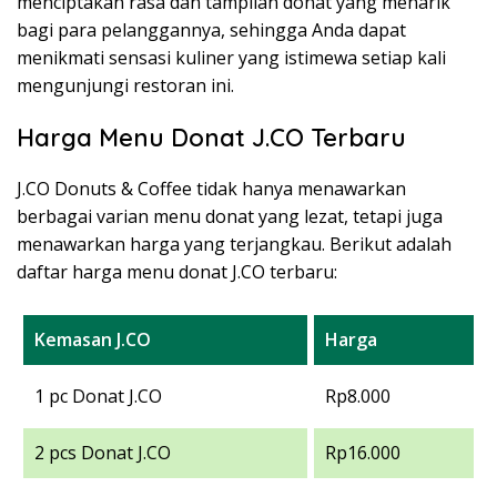
menciptakan rasa dan tampilan donat yang menarik
bagi para pelanggannya, sehingga Anda dapat
menikmati sensasi kuliner yang istimewa setiap kali
mengunjungi restoran ini.
Harga Menu Donat J.CO Terbaru
J.CO Donuts & Coffee tidak hanya menawarkan
berbagai varian menu donat yang lezat, tetapi juga
menawarkan harga yang terjangkau. Berikut adalah
daftar harga menu donat J.CO terbaru:
Kemasan J.CO
Harga
1 pc Donat J.CO
Rp8.000
2 pcs Donat J.CO
Rp16.000