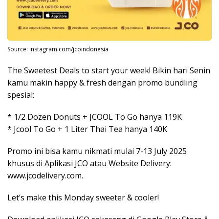
Source: instagram.com/jcoindonesia
The Sweetest Deals to start your week! Bikin hari Senin
kamu makin happy & fresh dengan promo bundling
spesial:
* 1/2 Dozen Donuts + JCOOL To Go hanya 119K
* Jcool To Go + 1 Liter Thai Tea hanya 140K
Promo ini bisa kamu nikmati mulai 7-13 July 2025
khusus di Aplikasi JCO atau Website Delivery:
www.jcodelivery.com.
Let’s make this Monday sweeter & cooler!