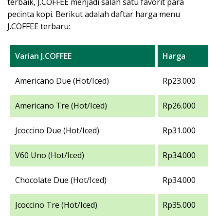
terbaik, J.COFFEE menjadi salah satu favorit para
pecinta kopi. Berikut adalah daftar harga menu
J.COFFEE terbaru:
Varian J.COFFEE
Harga
Americano Due (Hot/Iced)
Rp23.000
Americano Tre (Hot/Iced)
Rp26.000
Jcoccino Due (Hot/Iced)
Rp31.000
V60 Uno (Hot/Iced)
Rp34.000
Chocolate Due (Hot/Iced)
Rp34.000
Jcoccino Tre (Hot/Iced)
Rp35.000