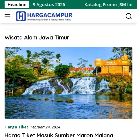
Langsung
 Terbaru 7 – 9 Agustus 2026
Headline
Katalog Promo JSM Indoma
ke
konten
Wisata Alam Jawa Timur
Harga Tiket
Februari 24, 2024
Harga Tiket Masuk Sumber Maron Malang