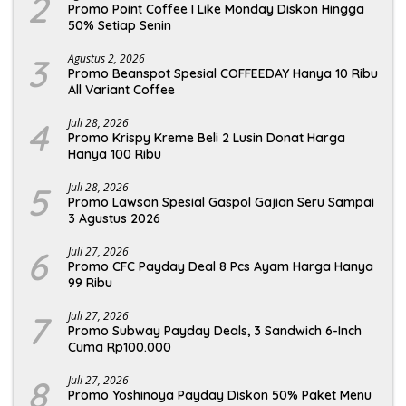
2
Promo Point Coffee I Like Monday Diskon Hingga
50% Setiap Senin
3
Agustus 2, 2026
Promo Beanspot Spesial COFFEEDAY Hanya 10 Ribu
All Variant Coffee
4
Juli 28, 2026
Promo Krispy Kreme Beli 2 Lusin Donat Harga
Hanya 100 Ribu
5
Juli 28, 2026
Promo Lawson Spesial Gaspol Gajian Seru Sampai
3 Agustus 2026
6
Juli 27, 2026
Promo CFC Payday Deal 8 Pcs Ayam Harga Hanya
99 Ribu
7
Juli 27, 2026
Promo Subway Payday Deals, 3 Sandwich 6-Inch
Cuma Rp100.000
8
Juli 27, 2026
Promo Yoshinoya Payday Diskon 50% Paket Menu