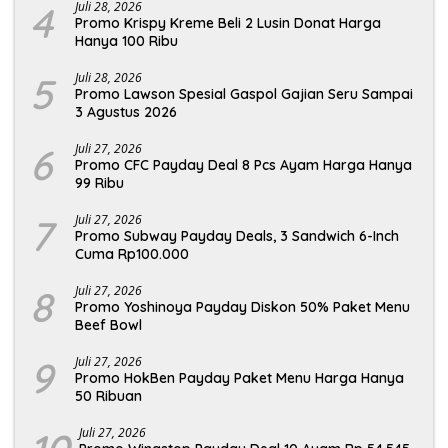
4
Juli 28, 2026
Promo Krispy Kreme Beli 2 Lusin Donat Harga
Hanya 100 Ribu
5
Juli 28, 2026
Promo Lawson Spesial Gaspol Gajian Seru Sampai
3 Agustus 2026
6
Juli 27, 2026
Promo CFC Payday Deal 8 Pcs Ayam Harga Hanya
99 Ribu
7
Juli 27, 2026
Promo Subway Payday Deals, 3 Sandwich 6-Inch
Cuma Rp100.000
8
Juli 27, 2026
Promo Yoshinoya Payday Diskon 50% Paket Menu
Beef Bowl
9
Juli 27, 2026
Promo HokBen Payday Paket Menu Harga Hanya
50 Ribuan
Juli 27, 2026