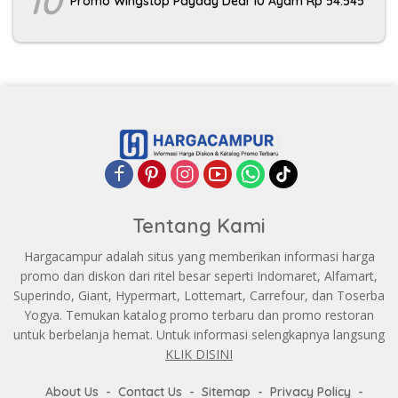
10
Promo Wingstop Payday Deal 10 Ayam Rp 54.545
Tentang Kami
Hargacampur adalah situs yang memberikan informasi harga
promo dan diskon dari ritel besar seperti Indomaret, Alfamart,
Superindo, Giant, Hypermart, Lottemart, Carrefour, dan Toserba
Yogya. Temukan katalog promo terbaru dan promo restoran
untuk berbelanja hemat. Untuk informasi selengkapnya langsung
KLIK DISINI
About Us
Contact Us
Sitemap
Privacy Policy