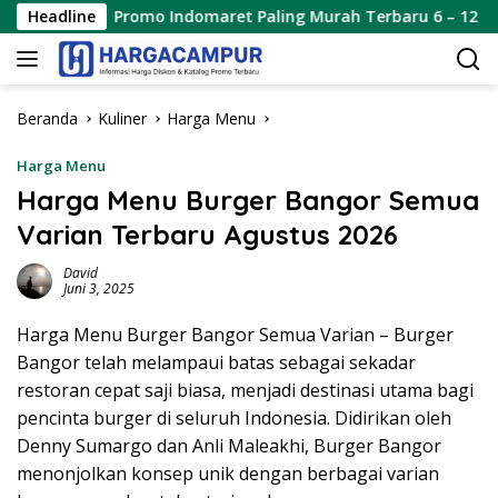
Langsung
Promo Indomaret Paling Murah Terbaru 6 – 12 Agustus 2026
Headline
ke
konten
Beranda
Kuliner
Harga Menu
Harga Menu
Harga Menu Burger Bangor Semua
Varian Terbaru Agustus 2026
David
Juni 3, 2025
Harga Menu Burger Bangor Semua Varian – Burger
Bangor telah melampaui batas sebagai sekadar
restoran cepat saji biasa, menjadi destinasi utama bagi
pencinta burger di seluruh Indonesia. Didirikan oleh
Denny Sumargo dan Anli Maleakhi, Burger Bangor
menonjolkan konsep unik dengan berbagai varian