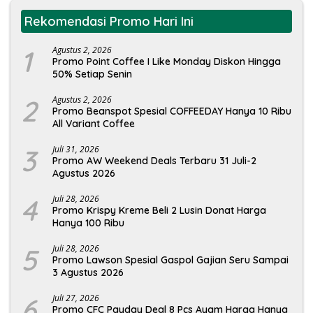
Rekomendasi Promo Hari Ini
1
Agustus 2, 2026
Promo Point Coffee I Like Monday Diskon Hingga
50% Setiap Senin
2
Agustus 2, 2026
Promo Beanspot Spesial COFFEEDAY Hanya 10 Ribu
All Variant Coffee
3
Juli 31, 2026
Promo AW Weekend Deals Terbaru 31 Juli-2
Agustus 2026
4
Juli 28, 2026
Promo Krispy Kreme Beli 2 Lusin Donat Harga
Hanya 100 Ribu
5
Juli 28, 2026
Promo Lawson Spesial Gaspol Gajian Seru Sampai
3 Agustus 2026
6
Juli 27, 2026
Promo CFC Payday Deal 8 Pcs Ayam Harga Hanya