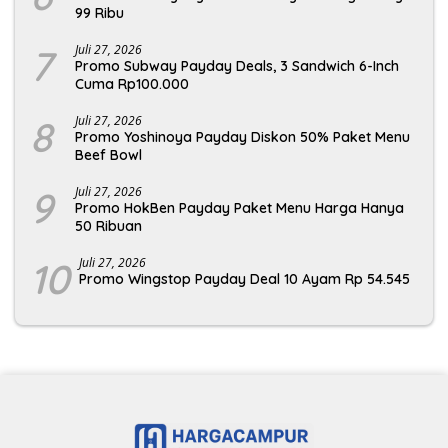
99 Ribu
7
Juli 27, 2026
Promo Subway Payday Deals, 3 Sandwich 6-Inch
Cuma Rp100.000
8
Juli 27, 2026
Promo Yoshinoya Payday Diskon 50% Paket Menu
Beef Bowl
9
Juli 27, 2026
Promo HokBen Payday Paket Menu Harga Hanya
50 Ribuan
10
Juli 27, 2026
Promo Wingstop Payday Deal 10 Ayam Rp 54.545