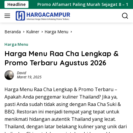
Langsung
Headline
Promo Alfamart Paling Murah Sejagat 8 – 15 Agustus 2026
ke
konten
Beranda
Kuliner
Harga Menu
Harga Menu
Harga Menu Raa Cha Lengkap &
Promo Terbaru Agustus 2026
David
Maret 19, 2025
Harga Menu Raa Cha Lengkap & Promo Terbaru –
Apakah Anda penggemar kuliner Thailand? Jika ya,
pasti Anda sudah tidak asing dengan Raa Cha Suki &
BBQ. Restoran ini menjadi tempat yang tepat untuk
menikmati hidangan autentik Thailand yang lezat.
Thailand, dengan latar belakang kuliner yang unik dari