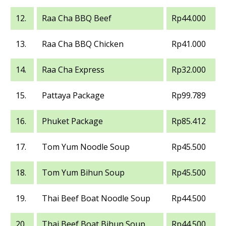
12.
Raa Cha BBQ Beef
Rp44.000
13.
Raa Cha BBQ Chicken
Rp41.000
14.
Raa Cha Express
Rp32.000
15.
Pattaya Package
Rp99.789
16.
Phuket Package
Rp85.412
17.
Tom Yum Noodle Soup
Rp45.500
18.
Tom Yum Bihun Soup
Rp45.500
19.
Thai Beef Boat Noodle Soup
Rp44.500
20.
Thai Beef Boat Bihun Soup
Rp44.500