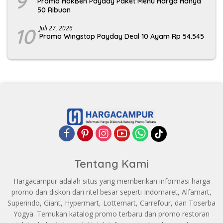
9
Promo HokBen Payday Paket Menu Harga Hanya
50 Ribuan
10
Juli 27, 2026
Promo Wingstop Payday Deal 10 Ayam Rp 54.545
Tentang Kami
Hargacampur adalah situs yang memberikan informasi harga
promo dan diskon dari ritel besar seperti Indomaret, Alfamart,
Superindo, Giant, Hypermart, Lottemart, Carrefour, dan Toserba
Yogya. Temukan katalog promo terbaru dan promo restoran