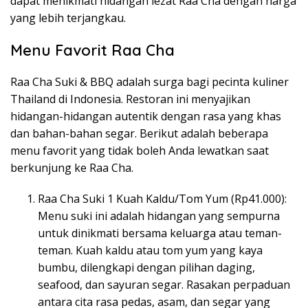
dapat menikmati hidangan lezat Raa Cha dengan harga
yang lebih terjangkau.
Menu Favorit Raa Cha
Raa Cha Suki & BBQ adalah surga bagi pecinta kuliner
Thailand di Indonesia. Restoran ini menyajikan
hidangan-hidangan autentik dengan rasa yang khas
dan bahan-bahan segar. Berikut adalah beberapa
menu favorit yang tidak boleh Anda lewatkan saat
berkunjung ke Raa Cha.
Raa Cha Suki 1 Kuah Kaldu/Tom Yum (Rp41.000):
Menu suki ini adalah hidangan yang sempurna
untuk dinikmati bersama keluarga atau teman-
teman. Kuah kaldu atau tom yum yang kaya
bumbu, dilengkapi dengan pilihan daging,
seafood, dan sayuran segar. Rasakan perpaduan
antara cita rasa pedas, asam, dan segar yang