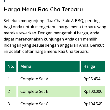
Harga Menu Raa Cha Terbaru
Sebelum mengunjungi Raa Cha Suki & BBQ, penting
bagi Anda untuk mengetahui harga menu terbaru yang
mereka tawarkan. Dengan mengetahui harga, Anda
dapat merencanakan kunjungan Anda dan memilih
hidangan yang sesuai dengan anggaran Anda. Berikut
ini adalah daftar harga menu Raa Cha terbaru:
No.
Menu
Harga
1.
Complete Set A
Rp95.454
2.
Complete Set B
Rp100.000
3.
Complete Set C
Rp104.545