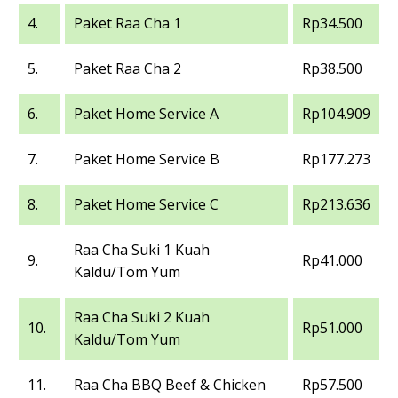
4.
Paket Raa Cha 1
Rp34.500
5.
Paket Raa Cha 2
Rp38.500
6.
Paket Home Service A
Rp104.909
7.
Paket Home Service B
Rp177.273
8.
Paket Home Service C
Rp213.636
Raa Cha Suki 1 Kuah
9.
Rp41.000
Kaldu/Tom Yum
Raa Cha Suki 2 Kuah
10.
Rp51.000
Kaldu/Tom Yum
11.
Raa Cha BBQ Beef & Chicken
Rp57.500