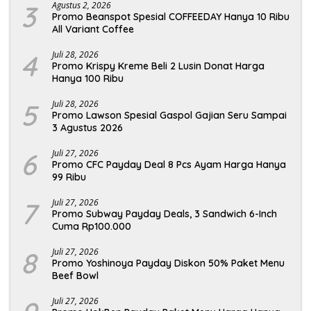
3
Agustus 2, 2026
Promo Beanspot Spesial COFFEEDAY Hanya 10 Ribu
All Variant Coffee
4
Juli 28, 2026
Promo Krispy Kreme Beli 2 Lusin Donat Harga
Hanya 100 Ribu
5
Juli 28, 2026
Promo Lawson Spesial Gaspol Gajian Seru Sampai
3 Agustus 2026
6
Juli 27, 2026
Promo CFC Payday Deal 8 Pcs Ayam Harga Hanya
99 Ribu
7
Juli 27, 2026
Promo Subway Payday Deals, 3 Sandwich 6-Inch
Cuma Rp100.000
8
Juli 27, 2026
Promo Yoshinoya Payday Diskon 50% Paket Menu
Beef Bowl
Juli 27, 2026