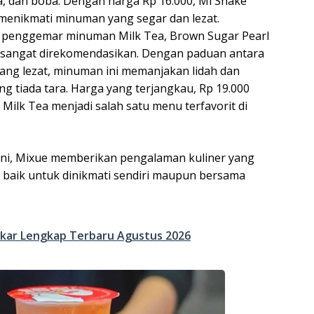
ila, dan boba. Dengan harga Rp 16.000, Mi Shake
 menikmati minuman yang segar dan lezat.
 penggemar minuman Milk Tea, Brown Sugar Pearl
 sangat direkomendasikan. Dengan paduan antara
yang lezat, minuman ini memanjakan lidah dan
 tiada tara. Harga yang terjangkau, Rp 19.000
Milk Tea menjadi salah satu menu terfavorit di
 ini, Mixue memberikan pengalaman kuliner yang
baik untuk dinikmati sendiri maupun bersama
kar Lengkap Terbaru Agustus 2026