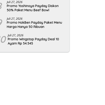
8
Juli 27, 2026
Promo Yoshinoya Payday Diskon
50% Paket Menu Beef Bowl
9
Juli 27, 2026
Promo HokBen Payday Paket Menu
Harga Hanya 50 Ribuan
10
Juli 27, 2026
Promo Wingstop Payday Deal 10
Ayam Rp 54.545