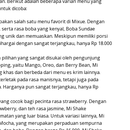
gan. Berikut adalah beberapa varian menu yang
ntuk dicoba:
kan salah satu menu favorit di Mixue. Dengan
 serta rasa boba yang kenyal, Boba Sundae
g unik dan memuaskan. Meskipun memiliki porsi
ihargai dengan sangat terjangkau, hanya Rp 18.000
pilihan yang sangat disukai oleh pengunjung
ping, yaitu Mango, Oreo, dan Berry Bean, Mi
 khas dan berbeda dari menu es krim lainnya.
erletak pada rasa manisnya, tetapi juga pada
a. Harganya pun sangat terjangkau, hanya Rp
ang cocok bagi pecinta rasa strawberry. Dengan
rawberry, dan teh rasa jasmine, Mi Shake
tan yang luar biasa. Untuk variasi lainnya, Mi
an Mocha, yang merupakan perpaduan sempurna