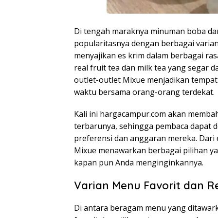
Di tengah maraknya minuman boba dan 
popularitasnya dengan berbagai varian
menyajikan es krim dalam berbagai ra
real fruit tea dan milk tea yang segar 
outlet-outlet Mixue menjadikan tempat
waktu bersama orang-orang terdekat.
Kali ini hargacampur.com akan membaha
terbarunya, sehingga pembaca dapat 
preferensi dan anggaran mereka. Dari e
Mixue menawarkan berbagai pilihan ya
kapan pun Anda menginginkannya.
Varian Menu Favorit dan 
Di antara beragam menu yang ditawark