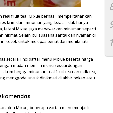
real fruit tea, Mixue berhasil mempertahankan
 es krim dan minuman yang lezat. Tidak hanya
sa, tetapi Mixue juga menawarkan minuman seperti
dan nikmat. Selain itu, suasana santai dan nyaman di
 ini cocok untuk melepas penat dan menikmati
s secara rinci daftar menu Mixue beserta harga
dengan mudah memilih menu sesuai dengan
s krim hingga minuman real fruit tea dan milk tea,
ng menggoda untuk dinikmati di akhir pekan atau
Rekomendasi
an oleh Mixue, beberapa varian menu menjadi