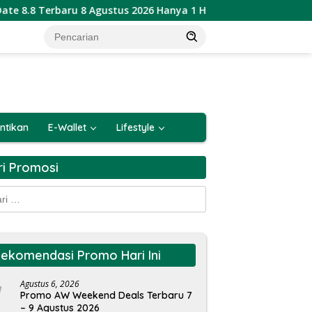
8 Agustus 2026 Hanya 1 Hari
Katalog Promo PSM Alfama
ntikan
E-Wallet
Lifestyle
ri Promosi
k:
ekomendasi Promo Hari Ini
Agustus 6, 2026
Promo AW Weekend Deals Terbaru 7
– 9 Agustus 2026