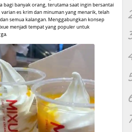
ma bagi banyak orang, terutama saat ingin bersantai
i varian es krim dan minuman yang menarik, telah
ial dan semua kalangan. Menggabungkan konsep
ixue menjadi tempat yang populer untuk
ga.