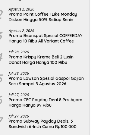
2
Agustus 2, 2026
Promo Point Coffee I Like Monday
Diskon Hingga 50% Setiap Senin
3
Agustus 2, 2026
Promo Beanspot Spesial COFFEEDAY
Hanya 10 Ribu All Variant Coffee
4
Juli 28, 2026
Promo Krispy Kreme Beli 2 Lusin
Donat Harga Hanya 100 Ribu
5
Juli 28, 2026
Promo Lawson Spesial Gaspol Gajian
Seru Sampai 3 Agustus 2026
6
Juli 27, 2026
Promo CFC Payday Deal 8 Pcs Ayam
Harga Hanya 99 Ribu
7
Juli 27, 2026
Promo Subway Payday Deals, 3
Sandwich 6-Inch Cuma Rp100.000