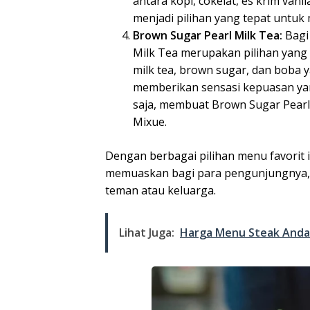
antara kopi, cokelat, es krim van
menjadi pilihan yang tepat untuk
Brown Sugar Pearl Milk Tea:
Bagi
Milk Tea merupakan pilihan yang
milk tea, brown sugar, dan boba 
memberikan sensasi kepuasan yang
saja, membuat Brown Sugar Pearl 
Mixue.
Dengan berbagai pilihan menu favorit
memuaskan bagi para pengunjungnya, 
teman atau keluarga.
Lihat Juga:
Harga Menu Steak Anda