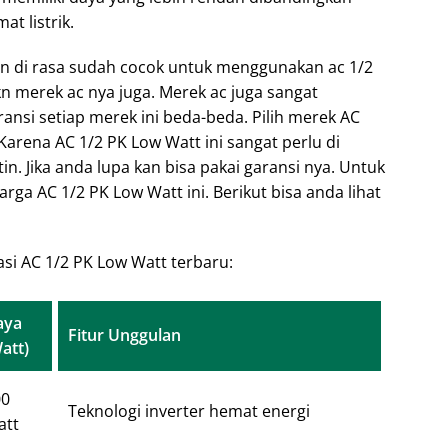
at listrik.
n di rasa sudah cocok untuk menggunakan ac 1/2
kn merek ac nya juga. Merek ac juga sangat
si setiap merek ini beda-beda. Pilih merek AC
Karena AC 1/2 PK Low Watt ini sangat perlu di
n. Jika anda lupa kan bisa pakai garansi nya. Untuk
ga AC 1/2 PK Low Watt ini. Berikut bisa anda lihat
asi AC 1/2 PK Low Watt terbaru:
aya
Fitur Unggulan
att)
00
Teknologi inverter hemat energi
att