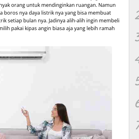
banyak orang untuk mendinginkan ruangan. Namun
da boros nya daya listrik nya yang bisa membuat
k setiap bulan nya. Jadinya alih-alih ingin membeli
memilih pakai kipas angin biasa aja yang lebih ramah