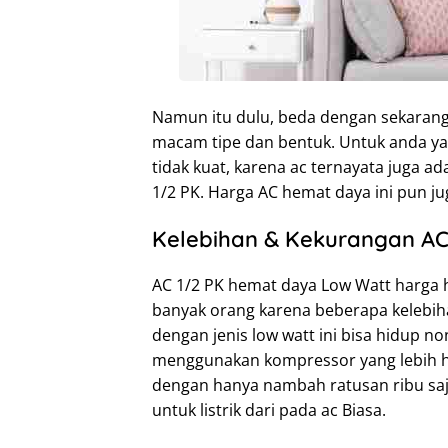
Namun itu dulu, beda dengan sekarang
macam tipe dan bentuk. Untuk anda yang
tidak kuat, karena ac ternayata juga ad
1/2 PK. Harga AC hemat daya ini pun ju
Kelebihan & Kekurangan A
AC 1/2 PK hemat daya Low Watt harga h
banyak orang karena beberapa kelebiha
dengan jenis low watt ini bisa hidup no
menggunakan kompressor yang lebih he
dengan hanya nambah ratusan ribu sa
untuk listrik dari pada ac Biasa.