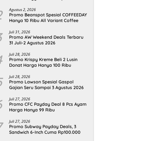
2
Agustus 2, 2026
Promo Beanspot Spesial COFFEEDAY
Hanya 10 Ribu All Variant Coffee
3
Juli 31, 2026
Promo AW Weekend Deals Terbaru
31 Juli-2 Agustus 2026
4
Juli 28, 2026
Promo Krispy Kreme Beli 2 Lusin
Donat Harga Hanya 100 Ribu
5
Juli 28, 2026
Promo Lawson Spesial Gaspol
Gajian Seru Sampai 3 Agustus 2026
6
Juli 27, 2026
Promo CFC Payday Deal 8 Pcs Ayam
Harga Hanya 99 Ribu
7
Juli 27, 2026
Promo Subway Payday Deals, 3
Sandwich 6-Inch Cuma Rp100.000