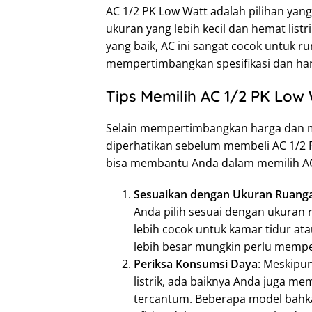
AC 1/2 PK Low Watt adalah pilihan yang
ukuran yang lebih kecil dan hemat listr
yang baik, AC ini sangat cocok untuk r
mempertimbangkan spesifikasi dan har
Tips Memilih AC 1/2 PK Low
Selain mempertimbangkan harga dan me
diperhatikan sebelum membeli AC 1/2 P
bisa membantu Anda dalam memilih AC
Sesuaikan dengan Ukuran Ruang
Anda pilih sesuai dengan ukuran r
lebih cocok untuk kamar tidur at
lebih besar mungkin perlu memper
Periksa Konsumsi Daya
: Meskipu
listrik, ada baiknya Anda juga me
tercantum. Beberapa model bahkan