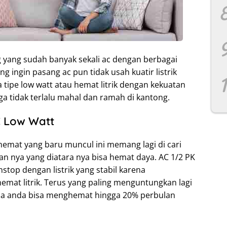
 yang sudah banyak sekali ac dengan berbagai
 ingin pasang ac pun tidak usah kuatir listrik
a tipe low watt atau hemat litrik dengan kekuatan
ga tidak terlalu mahal dan ramah di kantong.
C Low Watt
emat yang baru muncul ini memang lagi di cari
n nya yang diatara nya bisa hemat daya. AC 1/2 PK
nstop dengan listrik yang stabil karena
mat litrik. Terus yang paling menguntungkan lagi
ja anda bisa menghemat hingga 20% perbulan