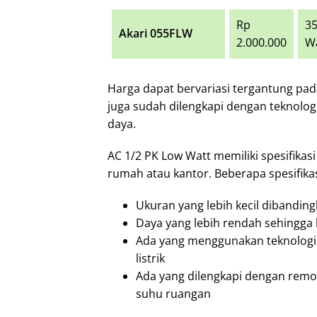
Rp
3
Akari 055FLW
2.000.000
W
Harga dapat bervariasi tergantung pa
juga sudah dilengkapi dengan teknolog
daya.
AC 1/2 PK Low Watt memiliki spesifika
rumah atau kantor. Beberapa spesifikas
Ukuran yang lebih kecil dibanding
Daya yang lebih rendah sehingga h
Ada yang menggunakan teknologi 
listrik
Ada yang dilengkapi dengan remo
suhu ruangan