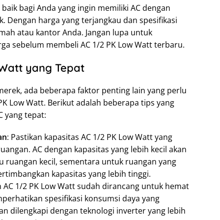
 baik bagi Anda yang ingin memiliki AC dengan
ik. Dengan harga yang terjangkau dan spesifikasi
umah atau kantor Anda. Jangan lupa untuk
ga sebelum membeli AC 1/2 PK Low Watt terbaru.
 Watt yang Tepat
rek, ada beberapa faktor penting lain yang perlu
K Low Watt. Berikut adalah beberapa tips yang
 yang tepat:
an
: Pastikan kapasitas AC 1/2 PK Low Watt yang
uangan. AC dengan kapasitas yang lebih kecil akan
au ruangan kecil, sementara untuk ruangan yang
timbangkan kapasitas yang lebih tinggi.
n AC 1/2 PK Low Watt sudah dirancang untuk hemat
mperhatikan spesifikasi konsumsi daya yang
 dilengkapi dengan teknologi inverter yang lebih