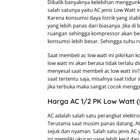
Dibalik banyaknya kelebihan menggunk
salah satunya yaitu AC jenis Low Watt in
Karena konsumsi daya listrik yang sta
yang lebih panas dari biasanya. Jika d
ruangan sehingga kompressor akan beker
konsumsi lebih besar. Sehingga suhu r
Saat membeli ac low watt ini pikirkan k
low watt ini akan berasa tidak terlalu 
menyesal saat membeli ac low watt ini?.
saat tertentu saja, misalnya saat tidur
jika terbuka maka sangat cocok menggu
Harga AC 1/2 PK Low Watt 
AC adalah salah satu perangkat elektro
Terutama saat musim panas datang, A
sejuk dan nyaman. Salah satu jenis AC 
ini memiliki ukuran yang lebih kecil d