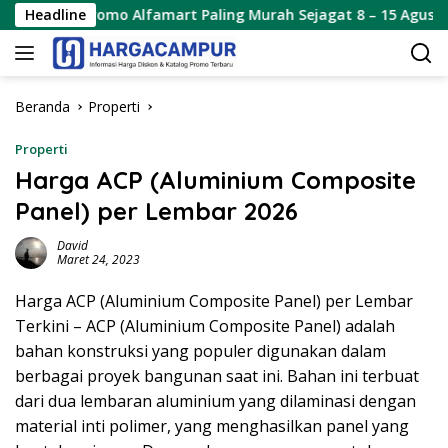
Langsung
romo Alfamart Paling Murah Sejagat 8 – 15 Agustus 2026
Headline
ke
konten
Beranda
Properti
Properti
Harga ACP (Aluminium Composite
Panel) per Lembar 2026
David
Maret 24, 2023
Harga ACP (Aluminium Composite Panel) per Lembar
Terkini – ACP (Aluminium Composite Panel) adalah
bahan konstruksi yang populer digunakan dalam
berbagai proyek bangunan saat ini. Bahan ini terbuat
dari dua lembaran aluminium yang dilaminasi dengan
material inti polimer, yang menghasilkan panel yang