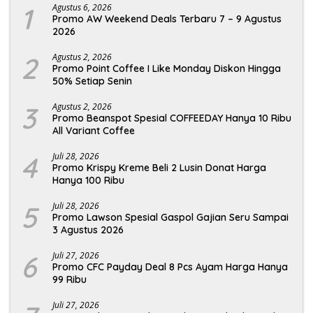
1
Agustus 6, 2026
Promo AW Weekend Deals Terbaru 7 – 9 Agustus
2026
2
Agustus 2, 2026
Promo Point Coffee I Like Monday Diskon Hingga
50% Setiap Senin
3
Agustus 2, 2026
Promo Beanspot Spesial COFFEEDAY Hanya 10 Ribu
All Variant Coffee
4
Juli 28, 2026
Promo Krispy Kreme Beli 2 Lusin Donat Harga
Hanya 100 Ribu
5
Juli 28, 2026
Promo Lawson Spesial Gaspol Gajian Seru Sampai
3 Agustus 2026
6
Juli 27, 2026
Promo CFC Payday Deal 8 Pcs Ayam Harga Hanya
99 Ribu
Juli 27, 2026