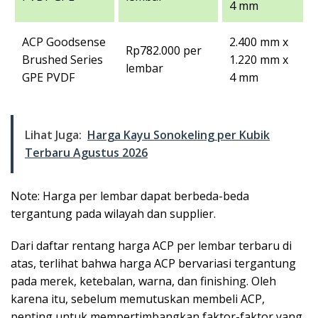
4 mm
ACP Goodsense
2.400 mm x
Rp782.000 per
Brushed Series
1.220 mm x
lembar
GPE PVDF
4 mm
Lihat Juga:
Harga Kayu Sonokeling per Kubik
Terbaru Agustus 2026
Note: Harga per lembar dapat berbeda-beda
tergantung pada wilayah dan supplier.
Dari daftar rentang harga ACP per lembar terbaru di
atas, terlihat bahwa harga ACP bervariasi tergantung
pada merek, ketebalan, warna, dan finishing. Oleh
karena itu, sebelum memutuskan membeli ACP,
penting untuk mempertimbangkan faktor-faktor yang