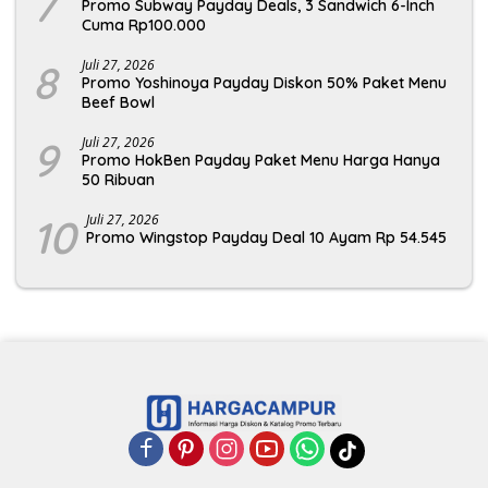
7
Promo Subway Payday Deals, 3 Sandwich 6-Inch
Cuma Rp100.000
8
Juli 27, 2026
Promo Yoshinoya Payday Diskon 50% Paket Menu
Beef Bowl
9
Juli 27, 2026
Promo HokBen Payday Paket Menu Harga Hanya
50 Ribuan
10
Juli 27, 2026
Promo Wingstop Payday Deal 10 Ayam Rp 54.545