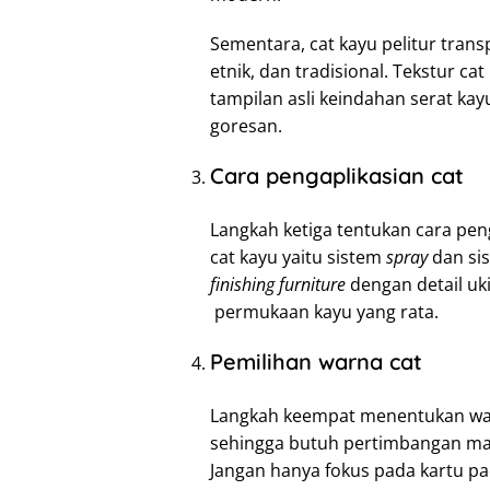
Sementara, cat kayu pelitur tran
etnik, dan tradisional. Tekstur 
tampilan asli keindahan serat ka
goresan.
Cara pengaplikasian cat
Langkah ketiga tentukan cara peng
cat kayu yaitu sistem
spray
dan sis
finishing
furniture
dengan detail uk
permukaan kayu yang rata.
Pemilihan warna cat
Langkah keempat menentukan warn
sehingga butuh pertimbangan ma
Jangan hanya fokus pada kartu pa