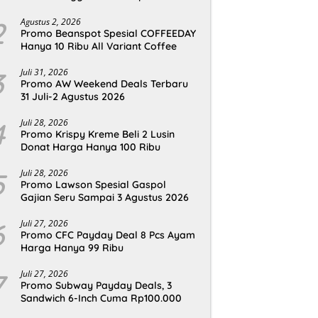
2
Agustus 2, 2026
Promo Beanspot Spesial COFFEEDAY
Hanya 10 Ribu All Variant Coffee
3
Juli 31, 2026
Promo AW Weekend Deals Terbaru
31 Juli-2 Agustus 2026
4
Juli 28, 2026
Promo Krispy Kreme Beli 2 Lusin
Donat Harga Hanya 100 Ribu
5
Juli 28, 2026
Promo Lawson Spesial Gaspol
Gajian Seru Sampai 3 Agustus 2026
6
Juli 27, 2026
Promo CFC Payday Deal 8 Pcs Ayam
Harga Hanya 99 Ribu
7
Juli 27, 2026
Promo Subway Payday Deals, 3
Sandwich 6-Inch Cuma Rp100.000