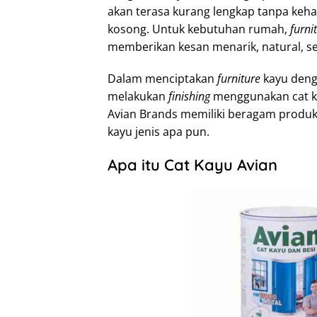
akan terasa kurang lengkap tanpa ke
kosong. Untuk kebutuhan rumah,
furni
memberikan kesan menarik, natural, s
Dalam menciptakan
furniture
kayu denga
melakukan
finishing
menggunakan cat kay
Avian Brands memiliki beragam produk
kayu jenis apa pun.
Apa itu Cat Kayu Avian