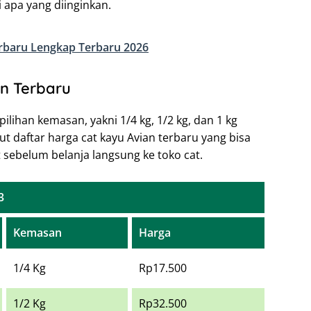
i apa yang diinginkan.
Terbaru Lengkap Terbaru 2026
n Terbaru
pilihan kemasan, yakni 1/4 kg, 1/2 kg, dan 1 kg
ut daftar harga cat kayu Avian terbaru yang bisa
sebelum belanja langsung ke toko cat.
3
Kemasan
Harga
1/4 Kg
Rp17.500
1/2 Kg
Rp32.500