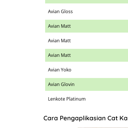
Avian Gloss
Avian Matt
Avian Matt
Avian Matt
Avian Yoko
Avian Glovin
Lenkote Platinum
Cara Pengaplikasian Cat Ka