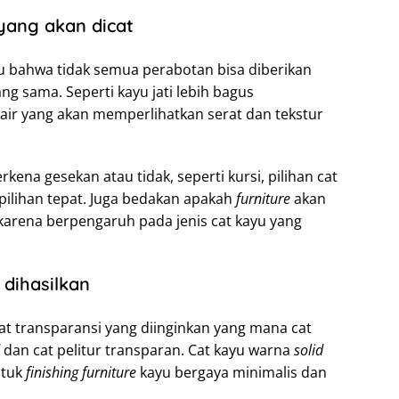
yang akan dicat
 bahwa tidak semua perabotan bisa diberikan
g sama. Seperti kayu jati lebih bagus
ir yang akan memperlihatkan serat dan tekstur
rkena gesekan atau tidak, seperti kursi, pilihan cat
pilihan tepat. Juga bedakan apakah
furniture
akan
 karena berpengaruh pada jenis cat kayu yang
 dihasilkan
t transparansi yang diinginkan yang mana cat
dan cat pelitur transparan. Cat kayu warna
solid
ntuk
finishing
furniture
kayu bergaya minimalis dan