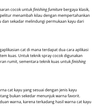
sparan cocok untuk
finishing
furniture
bergaya klasik,
cat pelitur menambah kilau dengan mempertahankan
yu dan sekadar melindungi permukaan kayu dari
aplikasian cat di mana terdapat dua cara aplikasi
tem kuas. Untuk teknik spray cocok digunakan
iran rumit, sementara teknik kuas untuk
finishing
a cat kayu yang sesuai dengan jenis kayu
tang bukan sekedar menunjuk warna favorit.
duan warna, karena terkadang hasil warna cat kayu