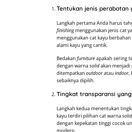
Tentukan jenis perabotan 
Langkah pertama Anda harus tahu
finishing
menggunakan jenis cat yan
menggunakan cat kayu berbahan a
alami kayu yang cantik.
Bedakan
furniture
apakah sering te
dengan warna
solid
akan menjadi 
ditempatkan
outdoor
atau
indoor
,
sebaiknya dipilih.
Tingkat transparansi yang
Langkah kedua menentukan tingka
kayu terdiri pilihan cat warna
solid
dengan kepekatan tinggi cocok u
modern.