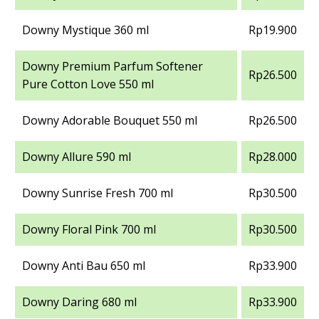
Downy Mystique 360 ml
Rp19.900
Downy Premium Parfum Softener
Rp26.500
Pure Cotton Love 550 ml
Downy Adorable Bouquet 550 ml
Rp26.500
Downy Allure 590 ml
Rp28.000
Downy Sunrise Fresh 700 ml
Rp30.500
Downy Floral Pink 700 ml
Rp30.500
Downy Anti Bau 650 ml
Rp33.900
Downy Daring 680 ml
Rp33.900