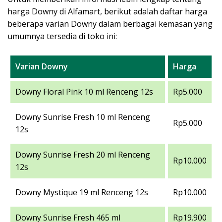
harga Downy di Alfamart, berikut adalah daftar harga
beberapa varian Downy dalam berbagai kemasan yang
umumnya tersedia di toko ini:
Varian Downy
Harga
Downy Floral Pink 10 ml Renceng 12s
Rp5.000
Downy Sunrise Fresh 10 ml Renceng
Rp5.000
12s
Downy Sunrise Fresh 20 ml Renceng
Rp10.000
12s
Downy Mystique 19 ml Renceng 12s
Rp10.000
Downy Sunrise Fresh 465 ml
Rp19.900