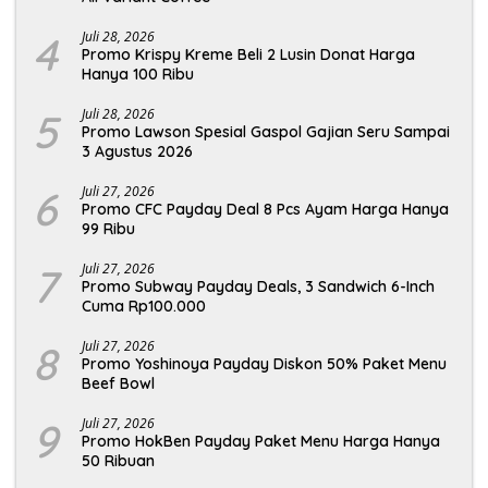
4
Juli 28, 2026
Promo Krispy Kreme Beli 2 Lusin Donat Harga
Hanya 100 Ribu
5
Juli 28, 2026
Promo Lawson Spesial Gaspol Gajian Seru Sampai
3 Agustus 2026
6
Juli 27, 2026
Promo CFC Payday Deal 8 Pcs Ayam Harga Hanya
99 Ribu
7
Juli 27, 2026
Promo Subway Payday Deals, 3 Sandwich 6-Inch
Cuma Rp100.000
8
Juli 27, 2026
Promo Yoshinoya Payday Diskon 50% Paket Menu
Beef Bowl
9
Juli 27, 2026
Promo HokBen Payday Paket Menu Harga Hanya
50 Ribuan