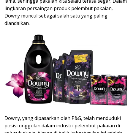
lama, sehingga pakaian kita selalu terasa segar. Dalam
lingkaran persaingan produk pelembut pakaian,
Downy muncul sebagai salah satu yang paling
diandalkan.
Downy, yang dipasarkan oleh P&G, telah menduduki
posisi unggulan dalam industri pelembut pakaian di
seluruh dunia. Alasan di balik keberhasilan ini adalah