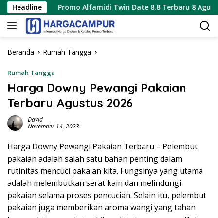
Langsung
Headline
Promo Alfamidi Twin Date 8.8 Terbaru 8 Agustus 2026 Ha
ke
konten
Beranda
Rumah Tangga
Rumah Tangga
Harga Downy Pewangi Pakaian
Terbaru Agustus 2026
David
November 14, 2023
Harga Downy Pewangi Pakaian Terbaru – Pelembut
pakaian adalah salah satu bahan penting dalam
rutinitas mencuci pakaian kita. Fungsinya yang utama
adalah melembutkan serat kain dan melindungi
pakaian selama proses pencucian. Selain itu, pelembut
pakaian juga memberikan aroma wangi yang tahan