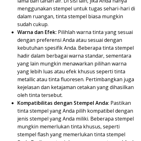
lama dan tahan air. Di sisi lain, jika Anda hanya
menggunakan stempel untuk tugas sehari-hari di
dalam ruangan, tinta stempel biasa mungkin
sudah cukup.
Warna dan Efek:
Pilihlah warna tinta yang sesuai
dengan preferensi Anda atau sesuai dengan
kebutuhan spesifik Anda. Beberapa tinta stempel
hadir dalam berbagai warna standar, sementara
yang lain mungkin menawarkan pilihan warna
yang lebih luas atau efek khusus seperti tinta
metallic atau tinta fluoresen. Pertimbangkan juga
kejelasan dan ketajaman cetakan yang dihasilkan
oleh tinta tersebut.
Kompatibilitas dengan Stempel Anda:
Pastikan
tinta stempel yang Anda pilih kompatibel dengan
jenis stempel yang Anda miliki. Beberapa stempel
mungkin memerlukan tinta khusus, seperti
stempel flash yang memerlukan tinta stempel