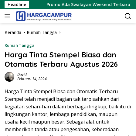
Langsung
26
Headline
Promo Ada Swalayan Weekend Terbaru 15 – 16 Agus
ke
konten
Beranda
Rumah Tangga
Rumah Tangga
Harga Tinta Stempel Biasa dan
Otomatis Terbaru Agustus 2026
David
Februari 14, 2024
Harga Tinta Stempel Biasa dan Otomatis Terbaru –
Stempel telah menjadi bagian tak terpisahkan dari
kegiatan sehari-hari dalam berbagai lingkup, baik itu di
lingkungan kantor, lembaga pendidikan, maupun
usaha kecil maupun besar. Sebagai alat untuk
memberikan tanda atau pengesahan, keberadaan