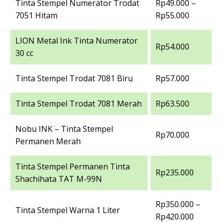
Tinta Stempel Numerator Trodat
Rp49.000 –
7051 Hitam
Rp55.000
LION Metal Ink Tinta Numerator
Rp54.000
30 cc
Tinta Stempel Trodat 7081 Biru
Rp57.000
Tinta Stempel Trodat 7081 Merah
Rp63.500
Nobu INK – Tinta Stempel
Rp70.000
Permanen Merah
Tinta Stempel Permanen Tinta
Rp235.000
Shachihata TAT M-99N
Rp350.000 –
Tinta Stempel Warna 1 Liter
Rp420.000