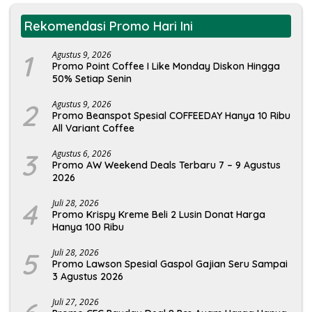
Rekomendasi Promo Hari Ini
1
Agustus 9, 2026
Promo Point Coffee I Like Monday Diskon Hingga
50% Setiap Senin
2
Agustus 9, 2026
Promo Beanspot Spesial COFFEEDAY Hanya 10 Ribu
All Variant Coffee
3
Agustus 6, 2026
Promo AW Weekend Deals Terbaru 7 – 9 Agustus
2026
4
Juli 28, 2026
Promo Krispy Kreme Beli 2 Lusin Donat Harga
Hanya 100 Ribu
5
Juli 28, 2026
Promo Lawson Spesial Gaspol Gajian Seru Sampai
3 Agustus 2026
Juli 27, 2026