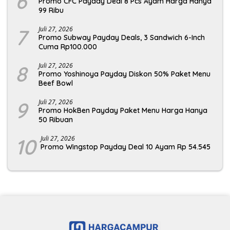
6
Promo CFC Payday Deal 8 Pcs Ayam Harga Hanya
99 Ribu
7
Juli 27, 2026
Promo Subway Payday Deals, 3 Sandwich 6-Inch
Cuma Rp100.000
8
Juli 27, 2026
Promo Yoshinoya Payday Diskon 50% Paket Menu
Beef Bowl
9
Juli 27, 2026
Promo HokBen Payday Paket Menu Harga Hanya
50 Ribuan
10
Juli 27, 2026
Promo Wingstop Payday Deal 10 Ayam Rp 54.545