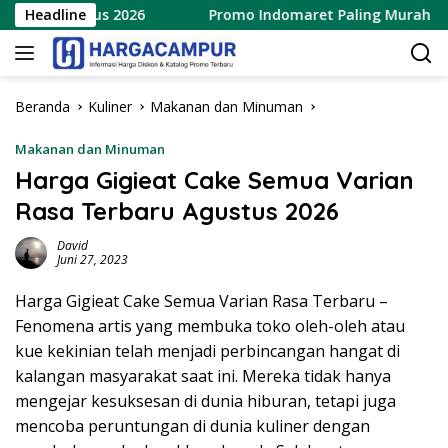
Langsung
gustus 2026
Headline
Promo Indomaret Paling Murah Terbaru 6 –
ke
konten
Beranda
Kuliner
Makanan dan Minuman
Makanan dan Minuman
Harga Gigieat Cake Semua Varian
Rasa Terbaru Agustus 2026
David
Juni 27, 2023
Harga Gigieat Cake Semua Varian Rasa Terbaru –
Fenomena artis yang membuka toko oleh-oleh atau
kue kekinian telah menjadi perbincangan hangat di
kalangan masyarakat saat ini. Mereka tidak hanya
mengejar kesuksesan di dunia hiburan, tetapi juga
mencoba peruntungan di dunia kuliner dengan