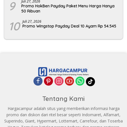
9
Juli 27, 2026
Promo HokBen Payday Paket Menu Harga Hanya
50 Ribuan
10
Juli 27, 2026
Promo Wingstop Payday Deal 10 Ayam Rp 54.545
Tentang Kami
Hargacampur adalah situs yang memberikan informasi harga
promo dan diskon dari ritel besar seperti Indomaret, Alfamart,
Superindo, Giant, Hypermart, Lottemart, Carrefour, dan Toserba