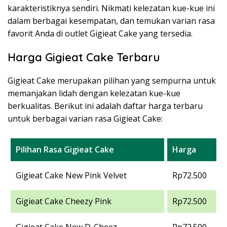
karakteristiknya sendiri. Nikmati kelezatan kue-kue ini
dalam berbagai kesempatan, dan temukan varian rasa
favorit Anda di outlet Gigieat Cake yang tersedia.
Harga Gigieat Cake Terbaru
Gigieat Cake merupakan pilihan yang sempurna untuk
memanjakan lidah dengan kelezatan kue-kue
berkualitas. Berikut ini adalah daftar harga terbaru
untuk berbagai varian rasa Gigieat Cake:
Pilihan Rasa Gigieat Cake
Harga
Gigieat Cake New Pink Velvet
Rp72.500
Gigieat Cake Cheezy Pink
Rp72.500
Gigieat Cake New D-Cheez
Rp72.500