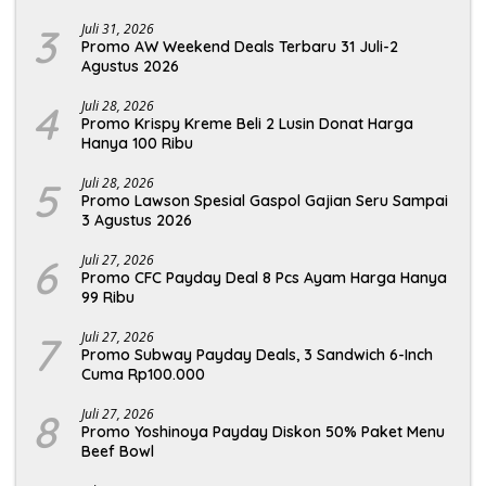
3
Juli 31, 2026
Promo AW Weekend Deals Terbaru 31 Juli-2
Agustus 2026
4
Juli 28, 2026
Promo Krispy Kreme Beli 2 Lusin Donat Harga
Hanya 100 Ribu
5
Juli 28, 2026
Promo Lawson Spesial Gaspol Gajian Seru Sampai
3 Agustus 2026
6
Juli 27, 2026
Promo CFC Payday Deal 8 Pcs Ayam Harga Hanya
99 Ribu
7
Juli 27, 2026
Promo Subway Payday Deals, 3 Sandwich 6-Inch
Cuma Rp100.000
8
Juli 27, 2026
Promo Yoshinoya Payday Diskon 50% Paket Menu
Beef Bowl