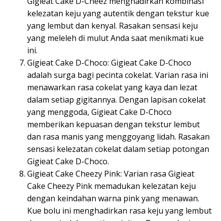
Gigieat Cake D-Cheez menghadirkan kombinasi
kelezatan keju yang autentik dengan tekstur kue
yang lembut dan kenyal. Rasakan sensasi keju
yang meleleh di mulut Anda saat menikmati kue
ini.
Gigieat Cake D-Choco: Gigieat Cake D-Choco
adalah surga bagi pecinta cokelat. Varian rasa ini
menawarkan rasa cokelat yang kaya dan lezat
dalam setiap gigitannya. Dengan lapisan cokelat
yang menggoda, Gigieat Cake D-Choco
memberikan kepuasan dengan tekstur lembut
dan rasa manis yang menggoyang lidah. Rasakan
sensasi kelezatan cokelat dalam setiap potongan
Gigieat Cake D-Choco.
Gigieat Cake Cheezy Pink: Varian rasa Gigieat
Cake Cheezy Pink memadukan kelezatan keju
dengan keindahan warna pink yang menawan.
Kue bolu ini menghadirkan rasa keju yang lembut