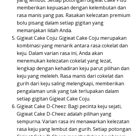
yang lembut. Setiap potongan Gigieat Cake Pisu
memberikan kepuasan dengan kelembutan dan
rasa manis yang pas. Rasakan kelezatan premium
bolu pisang dalam setiap gigitan yang
memanjakan lidah Anda.
Gigieat Cake Coju: Gigieat Cake Coju merupakan
kombinasi yang menarik antara rasa cokelat dan
keju. Dalam varian rasa ini, Anda akan
menemukan kelezatan cokelat yang lezat,
lengkap dengan kehadiran keju parut pilihan dan
keju yang meleleh. Rasa manis dari cokelat dan
gurih dari keju saling melengkapi, memberikan
pengalaman unik yang tak terlupakan dalam
setiap gigitan Gigieat Cake Coju.
Gigieat Cake D-Cheez: Bagi pecinta keju sejati,
Gigieat Cake D-Cheez adalah pilihan yang
sempurna. Varian rasa ini menawarkan kelezatan
rasa keju yang lembut dan gurih. Setiap potongan