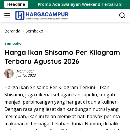
Langsung
Promo Ada Swalayan Weekend Terbaru 8 – 9 Agustus 2026
Headline
ke
konten
Beranda
Sembako
Sembako
Harga Ikan Shisamo Per Kilogram
Terbaru Agustus 2026
Mahmudah
Juli 15, 2023
Harga Ikan Shisamo Per Kilogram Terkini – Ikan
Shisamo, juga dikenal sebagai ikan capelin, tengah
menjadi perbincangan yang hangat di dunia kuliner.
Dengan rasa yang lezat dan kandungan nutrisi yang
melimpah, ikan ini telah memikat hati banyak pecinta
makanan di berbagai belahan dunia. Namun, di balik