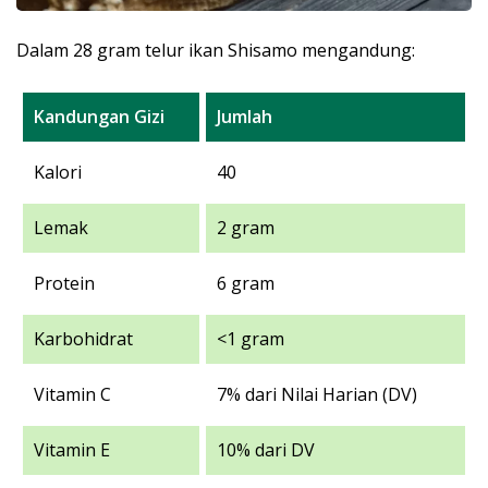
Dalam 28 gram telur ikan Shisamo mengandung:
Kandungan Gizi
Jumlah
Kalori
40
Lemak
2 gram
Protein
6 gram
Karbohidrat
<1 gram
Vitamin C
7% dari Nilai Harian (DV)
Vitamin E
10% dari DV