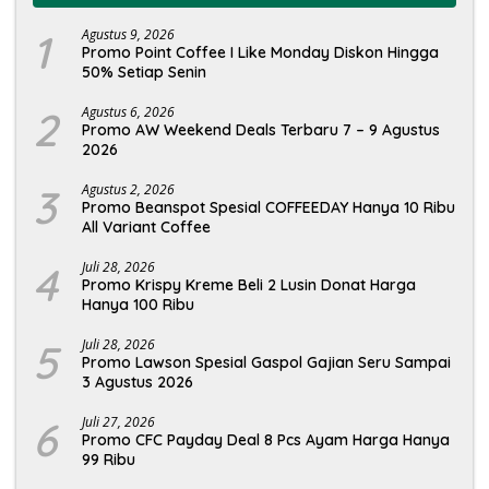
1
Agustus 9, 2026
Promo Point Coffee I Like Monday Diskon Hingga
50% Setiap Senin
2
Agustus 6, 2026
Promo AW Weekend Deals Terbaru 7 – 9 Agustus
2026
3
Agustus 2, 2026
Promo Beanspot Spesial COFFEEDAY Hanya 10 Ribu
All Variant Coffee
4
Juli 28, 2026
Promo Krispy Kreme Beli 2 Lusin Donat Harga
Hanya 100 Ribu
5
Juli 28, 2026
Promo Lawson Spesial Gaspol Gajian Seru Sampai
3 Agustus 2026
6
Juli 27, 2026
Promo CFC Payday Deal 8 Pcs Ayam Harga Hanya
99 Ribu