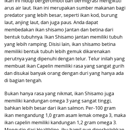
ikan ini hidup bergerombol dan bermigrasi mengikuti
arus air laut. Ikan ini merupakan sumber makanan bagi
predator yang lebih besar, seperti ikan kod, burung
laut, anjing laut, dan juga paus. Anda dapat
membedakan ikan shisamo Jantan dan betina dari
bentuk tubuhnya. Ikan Shisamo jantan memiliki tubuh
yang lebih ramping. Disisi lain, ikan shisamo betina
memiliki bentuk tubuh lebih gemuk dikarenakan
perutnya yang dipenuhi dengan telur. Telur inilah yang
membuat ikan Capelin memiliki rasa yang sangat gurih
dan disukai banyak orang dengan duri yang hanya ada
di bagian tengah.
Bukan hanya rasa yang nikmat, ikan Shisamo juga
memiliki kandungan omega 3 yang sangat tinggi,
bahkan lebih besar dari ikan salmon. Per-100 gram
ikan mengandung 1,0 gram asam lemak omega 3, maka
ikan capelin memiliki kandungan 1,2 gram omega 3.
Mengutip dari Healthline, ibu hamil pun diperbolehkan