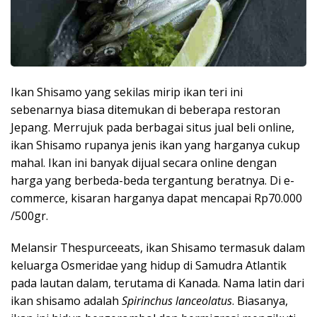
Ikan Shisamo yang sekilas mirip ikan teri ini
sebenarnya biasa ditemukan di beberapa restoran
Jepang. Merrujuk pada berbagai situs jual beli online,
ikan Shisamo rupanya jenis ikan yang harganya cukup
mahal. Ikan ini banyak dijual secara online dengan
harga yang berbeda-beda tergantung beratnya. Di e-
commerce, kisaran harganya dapat mencapai Rp70.000
/500gr.
Melansir Thespurceeats, ikan Shisamo termasuk dalam
keluarga Osmeridae yang hidup di Samudra Atlantik
pada lautan dalam, terutama di Kanada. Nama latin dari
ikan shisamo adalah
Spirinchus lanceolatus
. Biasanya,