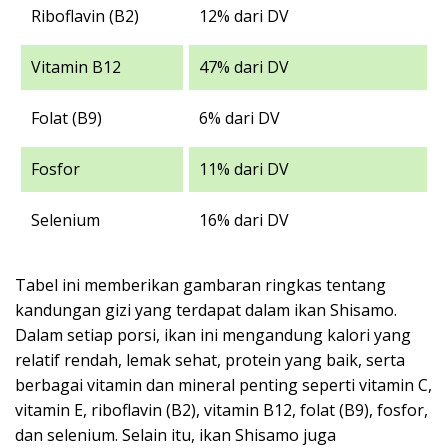
Riboflavin (B2)
12% dari DV
Vitamin B12
47% dari DV
Folat (B9)
6% dari DV
Fosfor
11% dari DV
Selenium
16% dari DV
Tabel ini memberikan gambaran ringkas tentang
kandungan gizi yang terdapat dalam ikan Shisamo.
Dalam setiap porsi, ikan ini mengandung kalori yang
relatif rendah, lemak sehat, protein yang baik, serta
berbagai vitamin dan mineral penting seperti vitamin C,
vitamin E, riboflavin (B2), vitamin B12, folat (B9), fosfor,
dan selenium. Selain itu, ikan Shisamo juga