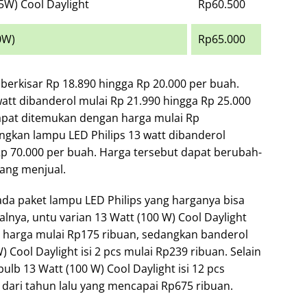
5W) Cool Daylight
Rp60.500
0W)
Rp65.000
 berkisar Rp 18.890 hingga Rp 20.000 per buah.
att dibanderol mulai Rp 21.990 hingga Rp 25.000
dapat ditemukan dengan harga mulai Rp
ngkan lampu LED Philips 13 watt dibanderol
p 70.000 per buah. Harga tersebut dapat berubah-
ang menjual.
 ada paket lampu LED Philips yang harganya bisa
alnya, untu varian 13 Watt (100 W) Cool Daylight
gan harga mulai Rp175 ribuan, sedangkan banderol
 Cool Daylight isi 2 pcs mulai Rp239 ribuan. Selain
ulb 13 Watt (100 W) Cool Daylight isi 12 pcs
 dari tahun lalu yang mencapai Rp675 ribuan.