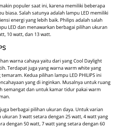
kin populer saat ini, karena memiliki beberapa
 biasa. Salah satunya adalah lampu LED memiliki
ensi energi yang lebih baik. Philips adalah salah
mpu LED dan menawarkan berbagai pilihan ukuran
tt, 10 watt, dan 13 watt.
PS
ihan warna cahaya yaitu dari yang Cool Daylight
tih. Terdapat juga yang warna warm white yang
temaram. Kedua pilihan lampu LED PHILIPS ini
encahayaan yang di inginkan. Musalnya untuk ruang
ebih semangat dan untuk kamar tidur pakai warm
aman.
juga berbagai pilihan ukuran daya. Untuk varian
 ukuran 3 watt setara dengan 25 watt, 4 watt yang
ara dengan 50 watt, 7 watt yang setara dengan 60