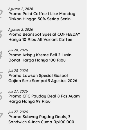
2
Agustus 2, 2026
Promo Point Coffee I Like Monday
Diskon Hingga 50% Setiap Senin
3
Agustus 2, 2026
Promo Beanspot Spesial COFFEEDAY
Hanya 10 Ribu All Variant Coffee
4
Juli 28, 2026
Promo Krispy Kreme Beli 2 Lusin
Donat Harga Hanya 100 Ribu
5
Juli 28, 2026
Promo Lawson Spesial Gaspol
Gajian Seru Sampai 3 Agustus 2026
6
Juli 27, 2026
Promo CFC Payday Deal 8 Pcs Ayam
Harga Hanya 99 Ribu
7
Juli 27, 2026
Promo Subway Payday Deals, 3
Sandwich 6-Inch Cuma Rp100.000