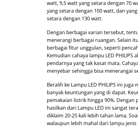
watt, 9,5 watt yang setara dengan 70 wa
yang setara dengan 100 watt, dan yang 
setara dengan 130 watt.
Dengan berbagai varian tersebut, tentu
menerangi berbagai ruangan. Selain itu
berbagai fitur unggulan, seperti penc
Kemudian cahaya lampu LED PHILIPS a
pendarnya yang tak kasat mata. Cahay
menyebar sehingga bisa menerangai se
Beralih ke Lampu LED PHILIPS ini juga 
banyak keuntungan yang di dapat. Keun
pemakaian listrik hingga 90%. Dengan pe
hasilkan dari Lampu LED ini sangat ter
diklaim 20-25 kali lebih tahan lama. So
walaupun lebih mahal dari lampu jenis