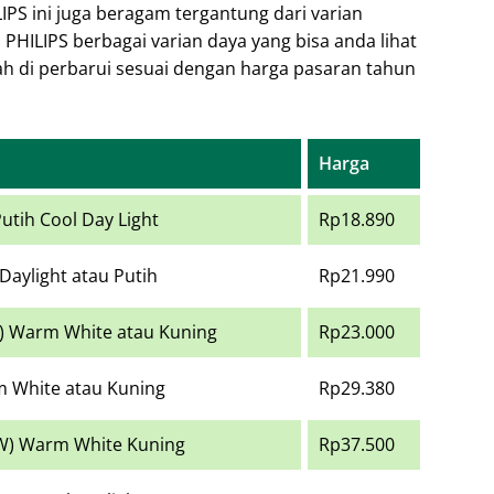
PS ini juga beragam tergantung dari varian
PHILIPS berbagai varian daya yang bisa anda lihat
ah di perbarui sesuai dengan harga pasaran tahun
Harga
utih Cool Day Light
Rp18.890
Daylight atau Putih
Rp21.990
) Warm White atau Kuning
Rp23.000
m White atau Kuning
Rp29.380
5W) Warm White Kuning
Rp37.500