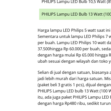
PHILIPS Lampu LED Bulb 10,5 Watt (8
PHILIPS Lampu LED Bulb 13 Watt (10
Harga lampu LED Philips 5 watt saat ini
Sementara untuk lampu LED Philips 7 w
per buah. Lampu LED Philips 10 watt 
37.500hingga Rp 60.000 per buah, seda
dengan harga mulai Rp 65.000 hingga R
ubah sesuai dengan wilayah dan toko y
Selian di jual dengan satuan, biasanya
jadi lebih murah dari harga satuan. Mis
(paket beli 3 gratis 1 pcs), dijual den
PHILIPS Lampu LED bulb 13 Watt (100 W)
itu, ada juga paket PHILIPS Lampu LED b
dengan harga Rp480 ribu, sedikit turun