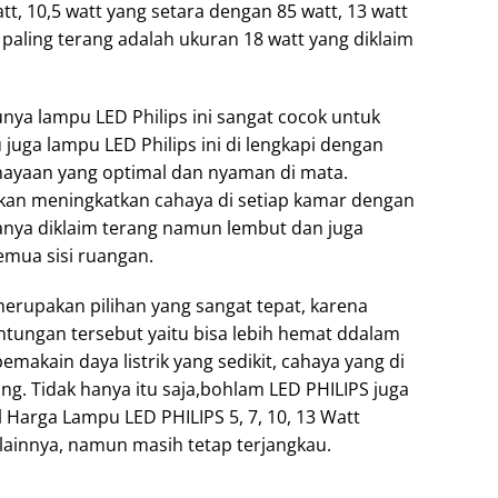
tt, 10,5 watt yang setara dengan 85 watt, 13 watt
paling terang adalah ukuran 18 watt yang diklaim
nya lampu LED Philips ini sangat cocok untuk
 juga lampu LED Philips ini di lengkapi dengan
ahayaan yang optimal dan nyaman di mata.
kan meningkatkan cahaya di setiap kamar dengan
anya diklaim terang namun lembut dan juga
mua sisi ruangan.
merupakan pilihan yang sangat tepat, karena
tungan tersebut yaitu bisa lebih hemat ddalam
makain daya listrik yang sedikit, cahaya yang di
ang. Tidak hanya itu saja,bohlam LED PHILIPS juga
al Harga Lampu LED PHILIPS 5, 7, 10, 13 Watt
 lainnya, namun masih tetap terjangkau.