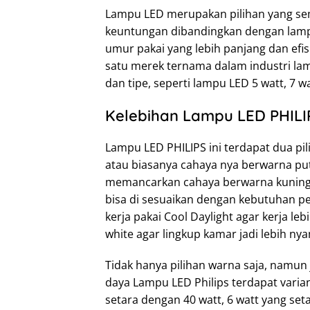
Lampu LED merupakan pilihan yang sema
keuntungan dibandingkan dengan lampu
umur pakai yang lebih panjang dan efisi
satu merek ternama dalam industri la
dan tipe, seperti lampu LED 5 watt, 7 wa
Kelebihan Lampu LED PHILI
Lampu LED PHILIPS ini terdapat dua pil
atau biasanya cahaya nya berwarna pu
memancarkan cahaya berwarna kuning 
bisa di sesuaikan dengan kebutuhan p
kerja pakai Cool Daylight agar kerja l
white agar lingkup kamar jadi lebih ny
Tidak hanya pilihan warna saja, namun 
daya Lampu LED Philips terdapat varian
setara dengan 40 watt, 6 watt yang set