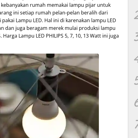
u kebanyakan rumah memakai lampu pijar untuk
arang ini setiap rumah pelan-pelan beralih dari
i pakai Lampu LED. Hal ini di karenakan lampu LED
han dan juga beragam merek mulai produksi lampu
S. Harga Lampu LED PHILIPS 5, 7, 10, 13 Watt ini juga