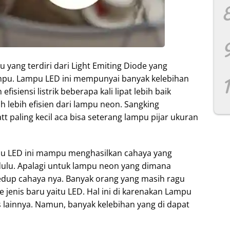
yang terdiri dari Light Emiting Diode yang
mpu. Lampu LED ini mempunyai banyak kelebihan
fisiensi listrik beberapa kali lipat lebih baik
h lebih efisien dari lampu neon. Sangking
paling kecil aca bisa seterang lampu pijar ukuran
mpu LED ini mampu menghasilkan cahaya yang
ulu. Apalagi untuk lampu neon yang dimana
dup cahaya nya. Banyak orang yang masih ragu
e jenis baru yaitu LED. Hal ini di karenakan Lampu
s lainnya. Namun, banyak kelebihan yang di dapat