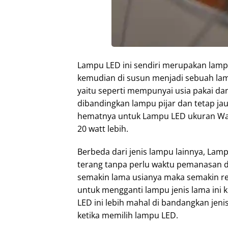
Lampu LED ini sendiri merupakan lampu 
kemudian di susun menjadi sebuah la
yaitu seperti mempunyai usia pakai dan e
dibandingkan lampu pijar dan tetap jau
hematnya untuk Lampu LED ukuran Watt 
20 watt lebih.
Berbeda dari jenis lampu lainnya, La
terang tanpa perlu waktu pemanasan d
semakin lama usianya maka semakin re
untuk mengganti lampu jenis lama ini k
LED ini lebih mahal di bandangkan jeni
ketika memilih lampu LED.