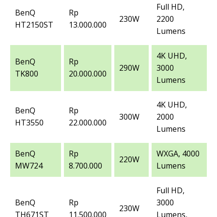
Full HD,
BenQ
Rp
230W
2200
HT2150ST
13.000.000
Lumens
4K UHD,
BenQ
Rp
290W
3000
TK800
20.000.000
Lumens
4K UHD,
BenQ
Rp
300W
2000
HT3550
22.000.000
Lumens
BenQ
Rp
WXGA, 4000
220W
MW724
8.700.000
Lumens
Full HD,
BenQ
Rp
3000
230W
TH671ST
11.500.000
Lumens,