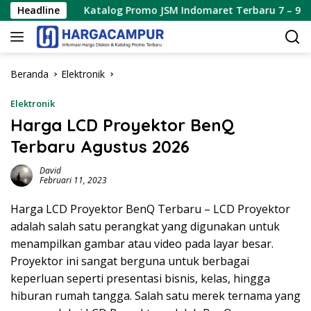
Langsung
Headline
Katalog Promo JSM Indomaret Terbaru 7 – 9 Agustus 20
ke
konten
Beranda
Elektronik
Elektronik
Harga LCD Proyektor BenQ
Terbaru Agustus 2026
David
Februari 11, 2023
Harga LCD Proyektor BenQ Terbaru – LCD Proyektor
adalah salah satu perangkat yang digunakan untuk
menampilkan gambar atau video pada layar besar.
Proyektor ini sangat berguna untuk berbagai
keperluan seperti presentasi bisnis, kelas, hingga
hiburan rumah tangga. Salah satu merek ternama yang