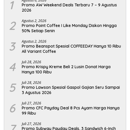
1
Agustus 6, 2026
Promo AW Weekend Deals Terbaru 7 – 9 Agustus
2026
2
Agustus 2, 2026
Promo Point Coffee I Like Monday Diskon Hingga
50% Setiap Senin
3
Agustus 2, 2026
Promo Beanspot Spesial COFFEEDAY Hanya 10 Ribu
All Variant Coffee
4
Juli 28, 2026
Promo Krispy Kreme Beli 2 Lusin Donat Harga
Hanya 100 Ribu
5
Juli 28, 2026
Promo Lawson Spesial Gaspol Gajian Seru Sampai
3 Agustus 2026
6
Juli 27, 2026
Promo CFC Payday Deal 8 Pcs Ayam Harga Hanya
99 Ribu
7
Juli 27, 2026
Promo Subway Payday Deals, 3 Sandwich 6-Inch