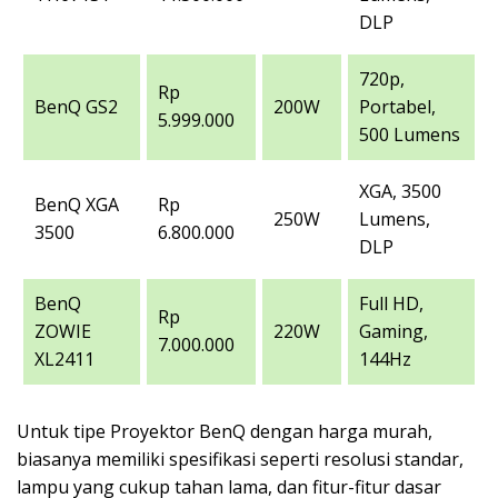
DLP
720p,
Rp
BenQ GS2
200W
Portabel,
5.999.000
500 Lumens
XGA, 3500
BenQ XGA
Rp
250W
Lumens,
3500
6.800.000
DLP
BenQ
Full HD,
Rp
ZOWIE
220W
Gaming,
7.000.000
XL2411
144Hz
Untuk tipe Proyektor BenQ dengan harga murah,
biasanya memiliki spesifikasi seperti resolusi standar,
lampu yang cukup tahan lama, dan fitur-fitur dasar