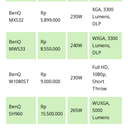
XGA, 3300
BenQ
Rp
230W
Lumens,
MX532
5.899.000
DLP
WXGA, 3300
BenQ
Rp
240W
Lumens,
MW533
8.550.000
DLP
Full HD,
BenQ
Rp
1080p,
230W
W1080ST
9.000.000
Short
Throw
WUXGA,
BenQ
Rp
265W
5000
SH960
15.500.000
Lumens