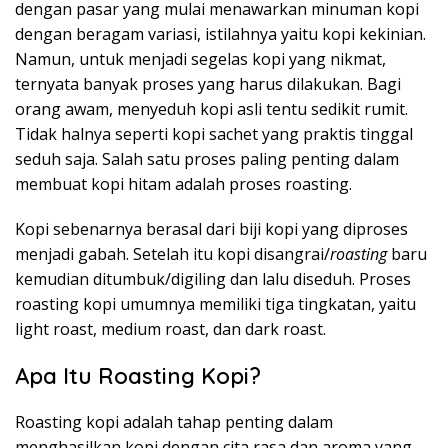
dengan pasar yang mulai menawarkan minuman kopi
dengan beragam variasi, istilahnya yaitu kopi kekinian.
Namun, untuk menjadi segelas kopi yang nikmat,
ternyata banyak proses yang harus dilakukan. Bagi
orang awam, menyeduh kopi asli tentu sedikit rumit.
Tidak halnya seperti kopi sachet yang praktis tinggal
seduh saja. Salah satu proses paling penting dalam
membuat kopi hitam adalah proses roasting.
Kopi sebenarnya berasal dari biji kopi yang diproses
menjadi gabah. Setelah itu kopi disangrai/
roasting
baru
kemudian ditumbuk/digiling dan lalu diseduh. Proses
roasting kopi umumnya memiliki tiga tingkatan, yaitu
light roast, medium roast, dan dark roast.
Apa Itu Roasting Kopi?
Roasting kopi adalah tahap penting dalam
menghasilkan kopi dengan cita rasa dan aroma yang