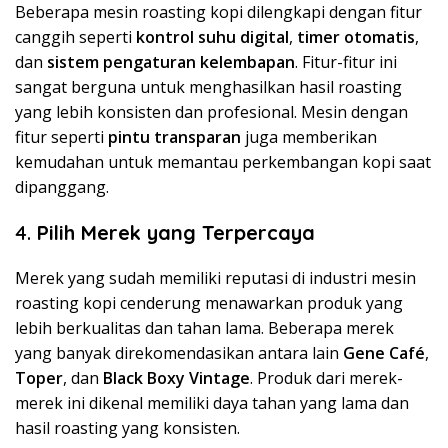
Beberapa mesin roasting kopi dilengkapi dengan fitur
canggih seperti
kontrol suhu digital
,
timer otomatis
,
dan
sistem pengaturan kelembapan
. Fitur-fitur ini
sangat berguna untuk menghasilkan hasil roasting
yang lebih konsisten dan profesional. Mesin dengan
fitur seperti
pintu transparan
juga memberikan
kemudahan untuk memantau perkembangan kopi saat
dipanggang.
4.
Pilih Merek yang Terpercaya
Merek yang sudah memiliki reputasi di industri mesin
roasting kopi cenderung menawarkan produk yang
lebih berkualitas dan tahan lama. Beberapa merek
yang banyak direkomendasikan antara lain
Gene Café
,
Toper
, dan
Black Boxy Vintage
. Produk dari merek-
merek ini dikenal memiliki daya tahan yang lama dan
hasil roasting yang konsisten.