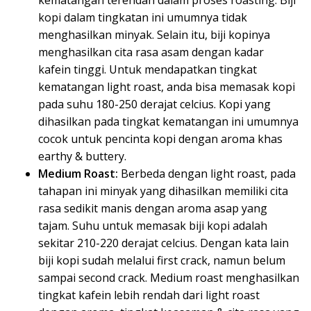
kematangan terendah dalam proses roasting. Biji
kopi dalam tingkatan ini umumnya tidak
menghasilkan minyak. Selain itu, biji kopinya
menghasilkan cita rasa asam dengan kadar
kafein tinggi. Untuk mendapatkan tingkat
kematangan light roast, anda bisa memasak kopi
pada suhu 180-250 derajat celcius. Kopi yang
dihasilkan pada tingkat kematangan ini umumnya
cocok untuk pencinta kopi dengan aroma khas
earthy & buttery.
Medium Roast:
Berbeda dengan light roast, pada
tahapan ini minyak yang dihasilkan memiliki cita
rasa sedikit manis dengan aroma asap yang
tajam. Suhu untuk memasak biji kopi adalah
sekitar 210-220 derajat celcius. Dengan kata lain
biji kopi sudah melalui first crack, namun belum
sampai second crack. Medium roast menghasilkan
tingkat kafein lebih rendah dari light roast