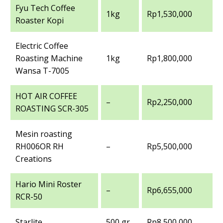
Fyu Tech Coffee
1kg
Rp1,530,000
Roaster Kopi
Electric Coffee
Roasting Machine
1kg
Rp1,800,000
Wansa T-7005
HOT AIR COFFEE
–
Rp2,250,000
ROASTING SCR-305
Mesin roasting
RH006OR RH
–
Rp5,500,000
Creations
Hario Mini Roster
–
Rp6,655,000
RCR-50
Starlite
500 gr
Rp8,500,000