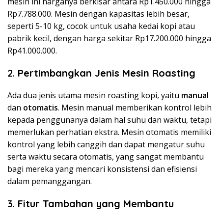
mesin ini harganya berkisar antara Rp1.450.000 hingga
Rp7.788.000. Mesin dengan kapasitas lebih besar,
seperti 5-10 kg, cocok untuk usaha kedai kopi atau
pabrik kecil, dengan harga sekitar Rp17.200.000 hingga
Rp41.000.000.
2.
Pertimbangkan Jenis Mesin Roasting
Ada dua jenis utama mesin roasting kopi, yaitu
manual
dan
otomatis
. Mesin manual memberikan kontrol lebih
kepada penggunanya dalam hal suhu dan waktu, tetapi
memerlukan perhatian ekstra. Mesin otomatis memiliki
kontrol yang lebih canggih dan dapat mengatur suhu
serta waktu secara otomatis, yang sangat membantu
bagi mereka yang mencari konsistensi dan efisiensi
dalam pemanggangan.
3.
Fitur Tambahan yang Membantu