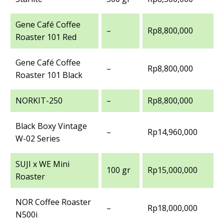
Gene Café Coffee
–
Rp8,800,000
Roaster 101 Red
Gene Café Coffee
–
Rp8,800,000
Roaster 101 Black
NORKIT-250
–
Rp8,800,000
Black Boxy Vintage
–
Rp14,960,000
W-02 Series
SUJI x WE Mini
100 gr
Rp15,000,000
Roaster
NOR Coffee Roaster
–
Rp18,000,000
N500i