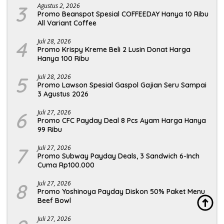
3
Agustus 2, 2026
Promo Beanspot Spesial COFFEEDAY Hanya 10 Ribu
All Variant Coffee
4
Juli 28, 2026
Promo Krispy Kreme Beli 2 Lusin Donat Harga
Hanya 100 Ribu
5
Juli 28, 2026
Promo Lawson Spesial Gaspol Gajian Seru Sampai
3 Agustus 2026
6
Juli 27, 2026
Promo CFC Payday Deal 8 Pcs Ayam Harga Hanya
99 Ribu
7
Juli 27, 2026
Promo Subway Payday Deals, 3 Sandwich 6-Inch
Cuma Rp100.000
8
Juli 27, 2026
Promo Yoshinoya Payday Diskon 50% Paket Menu
Beef Bowl
Juli 27, 2026