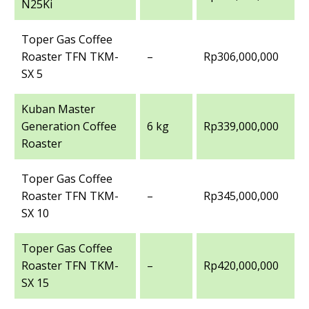
N25Ki
Toper Gas Coffee
Roaster TFN TKM-
–
Rp306,000,000
SX 5
Kuban Master
Generation Coffee
6 kg
Rp339,000,000
Roaster
Toper Gas Coffee
Roaster TFN TKM-
–
Rp345,000,000
SX 10
Toper Gas Coffee
Roaster TFN TKM-
–
Rp420,000,000
SX 15