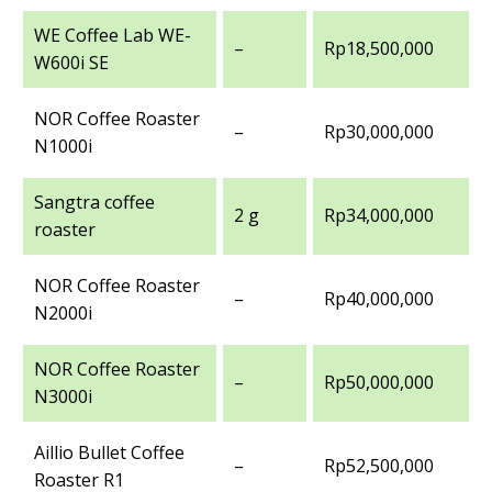
WE Coffee Lab WE-
–
Rp18,500,000
W600i SE
NOR Coffee Roaster
–
Rp30,000,000
N1000i
Sangtra coffee
2 g
Rp34,000,000
roaster
NOR Coffee Roaster
–
Rp40,000,000
N2000i
NOR Coffee Roaster
–
Rp50,000,000
N3000i
Aillio Bullet Coffee
–
Rp52,500,000
Roaster R1