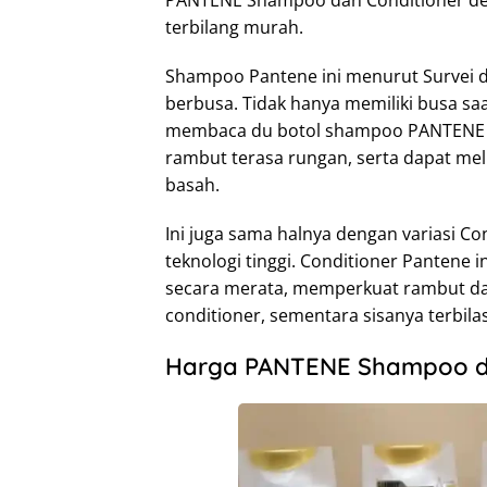
terbilang murah.
Shampoo Pantene ini menurut Survei 
berbusa. Tidak hanya memiliki busa saa
membaca du botol shampoo PANTENE in
rambut terasa rungan, serta dapat mel
basah.
Ini juga sama halnya dengan variasi Co
teknologi tinggi. Conditioner Pantene 
secara merata, memperkuat rambut d
conditioner, sementara sisanya terbilas
Harga PANTENE Shampoo di