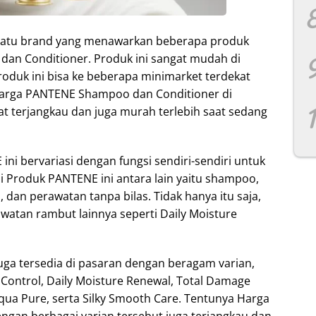
 satu brand yang menawarkan beberapa produk
an Conditioner. Produk ini sangat mudah di
oduk ini bisa ke beberapa minimarket terdekat
 Harga PANTENE Shampoo dan Conditioner di
t terjangkau dan juga murah terlebih saat sedang
ini bervariasi dengan fungsi sendiri-sendiri untuk
i Produk PANTENE ini antara lain yaitu shampoo,
, dan perawatan tanpa bilas. Tidak hanya itu saja,
watan rambut lainnya seperti Daily Moisture
uga tersedia di pasaran dengan beragam varian,
ll Control, Daily Moisture Renewal, Total Damage
Aqua Pure, serta Silky Smooth Care. Tentunya Harga
an berbagai varian tersebut juga terjangkau dan