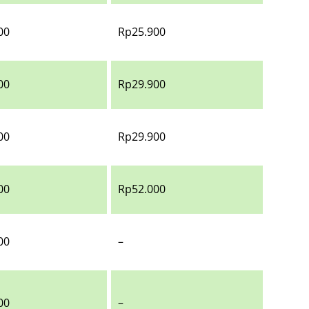
00
Rp25.900
00
Rp29.900
00
Rp29.900
00
Rp52.000
00
–
00
–