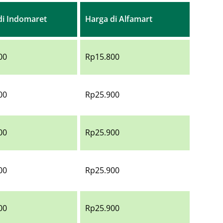
di Indomaret
Harga di Alfamart
00
Rp15.800
00
Rp25.900
00
Rp25.900
00
Rp25.900
00
Rp25.900