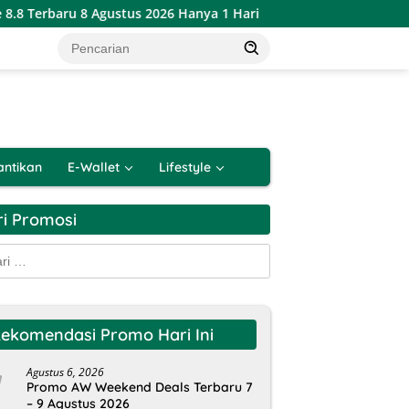
8 Agustus 2026 Hanya 1 Hari
Katalog Promo PSM Alfamart
antikan
E-Wallet
Lifestyle
ri Promosi
k:
ekomendasi Promo Hari Ini
Agustus 6, 2026
Promo AW Weekend Deals Terbaru 7
– 9 Agustus 2026