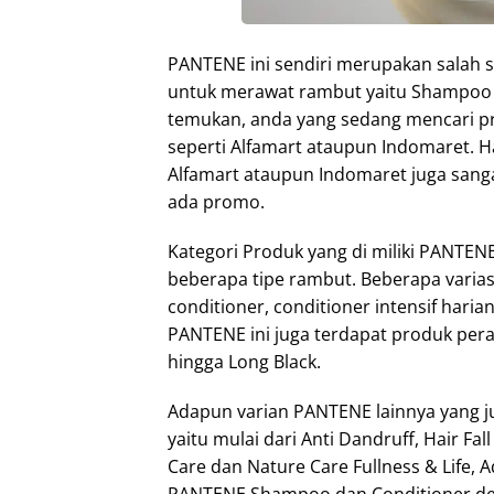
PANTENE ini sendiri merupakan salah
untuk merawat rambut yaitu Shampoo d
temukan, anda yang sedang mencari pr
seperti Alfamart ataupun Indomaret.
Alfamart ataupun Indomaret juga sanga
ada promo.
Kategori Produk yang di miliki PANTENE 
beberapa tipe rambut. Beberapa varias
conditioner, conditioner intensif harian
PANTENE ini juga terdapat produk pera
hingga Long Black.
Adapun varian PANTENE lainnya yang j
yaitu mulai dari Anti Dandruff, Hair Fa
Care dan Nature Care Fullness & Life, 
PANTENE Shampoo dan Conditioner deng