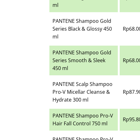
ml
PANTENE Shampoo Gold
Series Black & Glossy 450
Rp68.0
ml
PANTENE Shampoo Gold
Series Smooth & Sleek
Rp68.0
450 ml
PANTENE Scalp Shampoo
Pro-V Micellar Cleanse &
Rp87.9
Hydrate 300 ml
PANTENE Shampoo Pro-V
Rp95.8
Hair Fall Control 750 ml
PANTENE Shampoo Pro-V