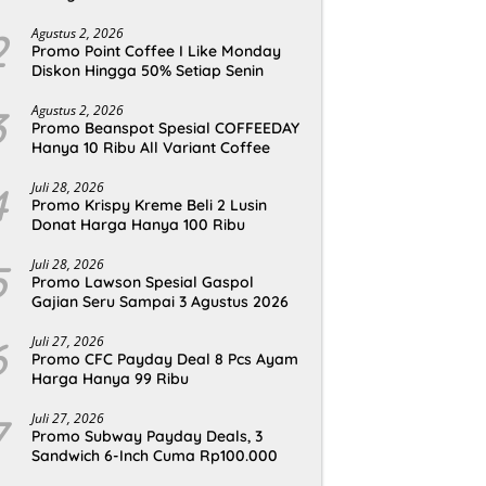
2
Agustus 2, 2026
Promo Point Coffee I Like Monday
Diskon Hingga 50% Setiap Senin
3
Agustus 2, 2026
Promo Beanspot Spesial COFFEEDAY
Hanya 10 Ribu All Variant Coffee
4
Juli 28, 2026
Promo Krispy Kreme Beli 2 Lusin
Donat Harga Hanya 100 Ribu
5
Juli 28, 2026
Promo Lawson Spesial Gaspol
Gajian Seru Sampai 3 Agustus 2026
6
Juli 27, 2026
Promo CFC Payday Deal 8 Pcs Ayam
Harga Hanya 99 Ribu
7
Juli 27, 2026
Promo Subway Payday Deals, 3
Sandwich 6-Inch Cuma Rp100.000