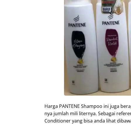
Harga PANTENE Shampoo ini juga beraga
nya jumlah mili liternya. Sebagai ref
Conditioner yang bisa anda lihat dibawa