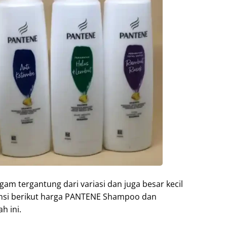
m tergantung dari variasi dan juga besar kecil
erensi berikut harga PANTENE Shampoo dan
h ini.