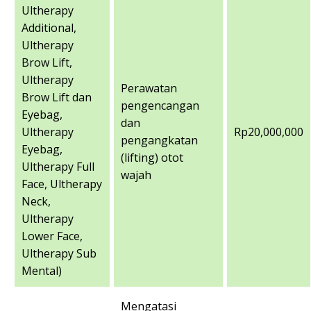
Ultherapy
Additional,
Ultherapy
Brow Lift,
Ultherapy
Perawatan
Brow Lift dan
pengencangan
Eyebag,
dan
Ultherapy
Rp20,000,000
pengangkatan
Eyebag,
(lifting) otot
Ultherapy Full
wajah
Face, Ultherapy
Neck,
Ultherapy
Lower Face,
Ultherapy Sub
Mental)
Mengatasi