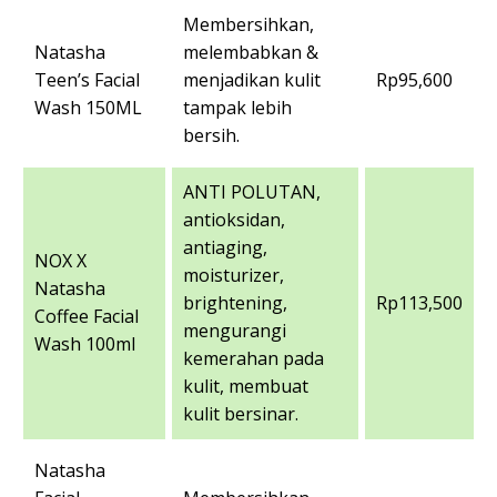
Membersihkan,
Natasha
melembabkan &
Teen’s Facial
menjadikan kulit
Rp95,600
Wash 150ML
tampak lebih
bersih.
ANTI POLUTAN,
antioksidan,
antiaging,
NOX X
moisturizer,
Natasha
brightening,
Rp113,500
Coffee Facial
mengurangi
Wash 100ml
kemerahan pada
kulit, membuat
kulit bersinar.
Natasha