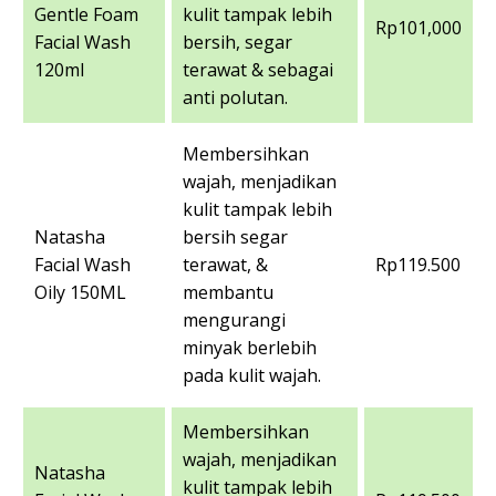
Gentle Foam
kulit tampak lebih
Rp101,000
Facial Wash
bersih, segar
120ml
terawat & sebagai
anti polutan.
Membersihkan
wajah, menjadikan
kulit tampak lebih
Natasha
bersih segar
Facial Wash
terawat, &
Rp119.500
Oily 150ML
membantu
mengurangi
minyak berlebih
pada kulit wajah.
Membersihkan
wajah, menjadikan
Natasha
kulit tampak lebih