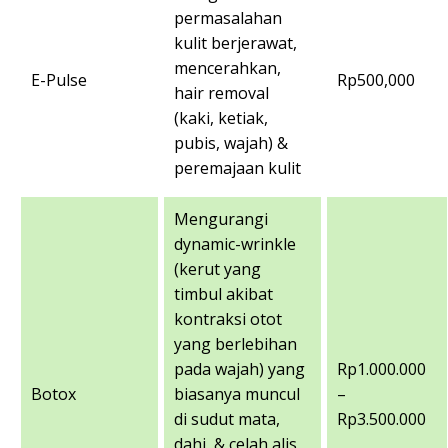
permasalahan
kulit berjerawat,
mencerahkan,
E-Pulse
Rp500,000
hair removal
(kaki, ketiak,
pubis, wajah) &
peremajaan kulit
Mengurangi
dynamic-wrinkle
(kerut yang
timbul akibat
kontraksi otot
yang berlebihan
pada wajah) yang
Rp1.000.000
Botox
biasanya muncul
–
di sudut mata,
Rp3.500.000
dahi, & celah alis,