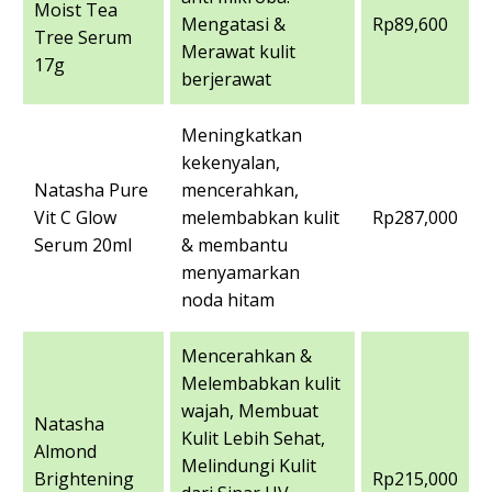
Moist Tea
Mengatasi &
Rp89,600
Tree Serum
Merawat kulit
17g
berjerawat
Meningkatkan
kekenyalan,
Natasha Pure
mencerahkan,
Vit C Glow
melembabkan kulit
Rp287,000
Serum 20ml
& membantu
menyamarkan
noda hitam
Mencerahkan &
Melembabkan kulit
wajah, Membuat
Natasha
Kulit Lebih Sehat,
Almond
Melindungi Kulit
Brightening
Rp215,000