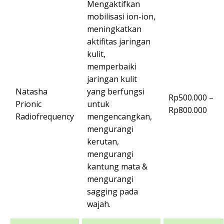
Mengaktifkan
mobilisasi ion-ion,
meningkatkan
aktifitas jaringan
kulit,
memperbaiki
jaringan kulit
Natasha
yang berfungsi
Rp500.000 –
Prionic
untuk
Rp800.000
Radiofrequency
mengencangkan,
mengurangi
kerutan,
mengurangi
kantung mata &
mengurangi
sagging pada
wajah.