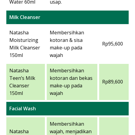
Water 60ml
usap.
Milk Cleanser
Natasha
Membersihkan
Moisturizing
kotoran & sisa
Rp95,600
Milk Cleanser
make-up pada
150ml
wajah
Natasha
Membersihkan
Teen’s Milk
kotoran dan bekas
Rp89,600
Cleanser
make-up pada
150ml
wajah
Facial Wash
Membersihkan
Natasha
wajah, menjadikan