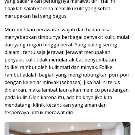
yang sadar akan pentingnya merawat diri. Hal ini
tidaklah salah karena memiliki kulit yang sehat
merupakan hal yang bagus.
Meremehkan perawatan wajah dan badan bisa
menyebabkan timbulnya berbagai penyakit kulit, mulai
dari yang ringan hingga berat. Yang paling sering
dialami, tentu saja jerawat. Jerawat merupakan
penyakit kulit tidak menular akibat penyumbatan
folikel rambut oleh kulit mati dan minyak. Folikel
rambut adalah bagian yang menghubungkan pori-pori
dengan kelenjar minyak (sebasea). Jika hal ini terus
dibiarkan, maka lambat laun akan memicu peradangan
pada kulit. Oleh karena itu, ada baiknya jika kita
mendatangi klinik kecantikan yang aman dan
terpercaya untuk merawat diri.