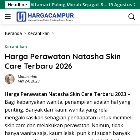
Langsung
Alfamart Paling Murah Sejagat 8 – 15 Agustus 2026
Headline
Pr
ke
konten
Beranda
Kecantikan
Kecantikan
Harga Perawatan Natasha Skin
Care Terbaru 2026
Mahmudah
Mei 24, 2023
Harga Perawatan Natasha Skin Care Terbaru 2023
–
Bagi kebanyakan wanita, penampilan adalah hal yang
penting. Banyak dari kaum wanita yang rela
mengalokasikan sebagian pendapatan untuk membeli
skin care dan melakukan perawatan. Namun, tidak
hanya wanita saja, kaum lelaki pun kini sudah banyak