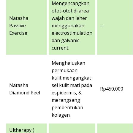
Mengencangkan
otot-otot di area
Natasha
wajah dan leher
Passive
menggunakan
–
Exercise
electrostimulation
dan galvanic
current.
Menghaluskan
permukaan
kulit,mengangkat
Natasha
sel kulit mati pada
Rp450,000
Diamond Peel
espidermis, &
merangsang
pembentukan
kolagen.
Ultherapy (