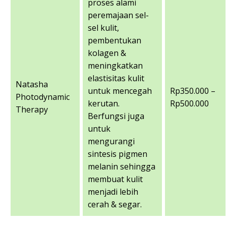
proses alami
peremajaan sel-
sel kulit,
pembentukan
kolagen &
meningkatkan
elastisitas kulit
Natasha
untuk mencegah
Rp350.000 –
Photodynamic
kerutan.
Rp500.000
Therapy
Berfungsi juga
untuk
mengurangi
sintesis pigmen
melanin sehingga
membuat kulit
menjadi lebih
cerah & segar.