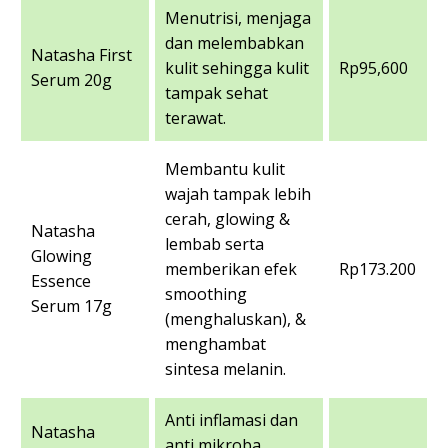
Menutrisi, menjaga
dan melembabkan
Natasha First
kulit sehingga kulit
Rp95,600
Serum 20g
tampak sehat
terawat.
Membantu kulit
wajah tampak lebih
cerah, glowing &
Natasha
lembab serta
Glowing
memberikan efek
Rp173.200
Essence
smoothing
Serum 17g
(menghaluskan), &
menghambat
sintesa melanin.
Anti inflamasi dan
Natasha
anti mikroba.