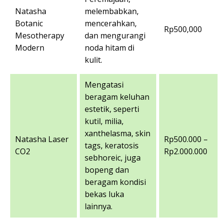
Natasha
melembabkan,
Botanic
mencerahkan,
Rp500,000
Mesotherapy
dan mengurangi
Modern
noda hitam di
kulit.
Mengatasi
beragam keluhan
estetik, seperti
kutil, milia,
xanthelasma, skin
Natasha Laser
Rp500.000 –
tags, keratosis
CO2
Rp2.000.000
sebhoreic, juga
bopeng dan
beragam kondisi
bekas luka
lainnya.