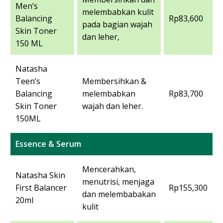
Men’s
melembabkan kulit
Balancing
Rp83,600
pada bagian wajah
Skin Toner
dan leher,
150 ML
Natasha
Teen’s
Membersihkan &
Balancing
melembabkan
Rp83,700
Skin Toner
wajah dan leher.
150ML
Essence & Serum
Mencerahkan,
Natasha Skin
menutrisi, menjaga
First Balancer
Rp155,300
dan melembabakan
20ml
kulit