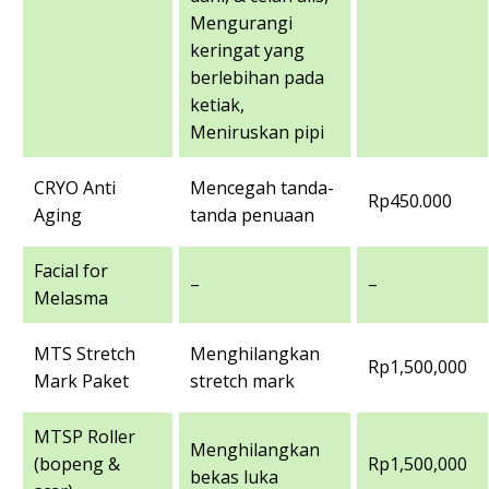
Mengurangi
keringat yang
berlebihan pada
ketiak,
Meniruskan pipi
CRYO Anti
Mencegah tanda-
Rp450.000
Aging
tanda penuaan
Facial for
–
–
Melasma
MTS Stretch
Menghilangkan
Rp1,500,000
Mark Paket
stretch mark
MTSP Roller
Menghilangkan
(bopeng &
Rp1,500,000
bekas luka