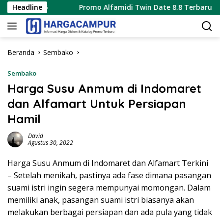
Langsung
 2026
Headline
Promo Alfamidi Twin Date 8.8 Terbaru 8 Agustus 
ke
konten
Beranda
Sembako
Sembako
Harga Susu Anmum di Indomaret
dan Alfamart Untuk Persiapan
Hamil
David
Agustus 30, 2022
Harga Susu Anmum di Indomaret dan Alfamart Terkini
– Setelah menikah, pastinya ada fase dimana pasangan
suami istri ingin segera mempunyai momongan. Dalam
memiliki anak, pasangan suami istri biasanya akan
melakukan berbagai persiapan dan ada pula yang tidak