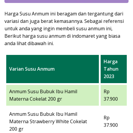
Harga Susu Anmum ini beragam dan tergantung dari
variasi dan juga berat kemasannya. Sebagai referensi
untuk anda yang ingin membeli susu anmum ini,
Berikut harga susu anmum di indomaret yang biasa
anda lihat dibawah ini.
Harga
Varian Susu Anmum
Tahun
2023
Anmum Susu Bubuk Ibu Hamil
Rp
Materna Cokelat 200 gr
37.900
Anmum Susu Bubuk Ibu Hamil
Rp
Materna Strawberry White Cokelat
37.900
200 gr