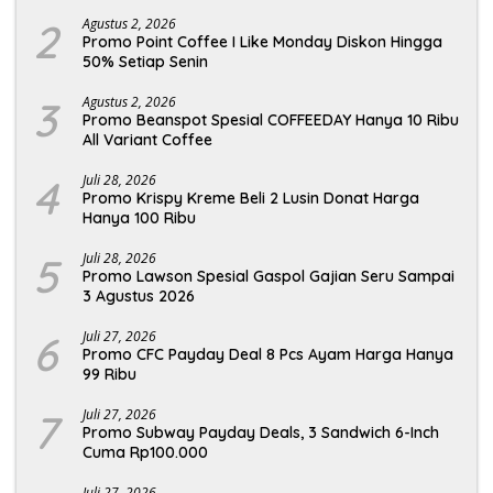
2
Agustus 2, 2026
Promo Point Coffee I Like Monday Diskon Hingga
50% Setiap Senin
3
Agustus 2, 2026
Promo Beanspot Spesial COFFEEDAY Hanya 10 Ribu
All Variant Coffee
4
Juli 28, 2026
Promo Krispy Kreme Beli 2 Lusin Donat Harga
Hanya 100 Ribu
5
Juli 28, 2026
Promo Lawson Spesial Gaspol Gajian Seru Sampai
3 Agustus 2026
6
Juli 27, 2026
Promo CFC Payday Deal 8 Pcs Ayam Harga Hanya
99 Ribu
7
Juli 27, 2026
Promo Subway Payday Deals, 3 Sandwich 6-Inch
Cuma Rp100.000
Juli 27, 2026