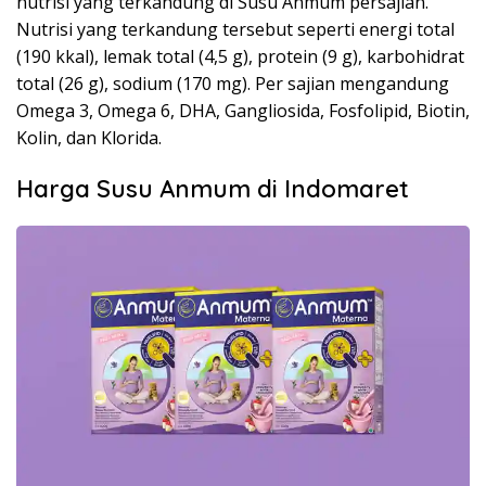
nutrisi yang terkandung di Susu Anmum persajian.
Nutrisi yang terkandung tersebut seperti energi total
(190 kkal), lemak total (4,5 g), protein (9 g), karbohidrat
total (26 g), sodium (170 mg). Per sajian mengandung
Omega 3, Omega 6, DHA, Gangliosida, Fosfolipid, Biotin,
Kolin, dan Klorida.
Harga Susu Anmum di Indomaret