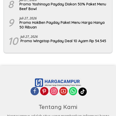
8
Promo Yoshinoya Payday Diskon 50% Paket Menu
Beef Bowl
9
Juli 27, 2026
Promo HokBen Payday Paket Menu Harga Hanya
50 Ribuan
10
Juli 27, 2026
Promo Wingstop Payday Deal 10 Ayam Rp 54.545
Tentang Kami
Hargacampur adalah situs yang memberikan informasi harga