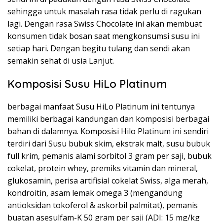
sehingga untuk masalah rasa tidak perlu di ragukan
lagi. Dengan rasa Swiss Chocolate ini akan membuat
konsumen tidak bosan saat mengkonsumsi susu ini
setiap hari. Dengan begitu tulang dan sendi akan
semakin sehat di usia Lanjut.
Komposisi Susu HiLo Platinum
berbagai manfaat Susu HiLo Platinum ini tentunya
memiliki berbagai kandungan dan komposisi berbagai
bahan di dalamnya. Komposisi Hilo Platinum ini sendiri
terdiri dari Susu bubuk skim, ekstrak malt, susu bubuk
full krim, pemanis alami sorbitol 3 gram per saji, bubuk
cokelat, protein whey, premiks vitamin dan mineral,
glukosamin, perisa artifisial cokelat Swiss, alga merah,
kondroitin, asam lemak omega 3 (mengandung
antioksidan tokoferol & askorbil palmitat), pemanis
buatan asesulfam-K 50 gram per saji (ADI: 15 mg/kg