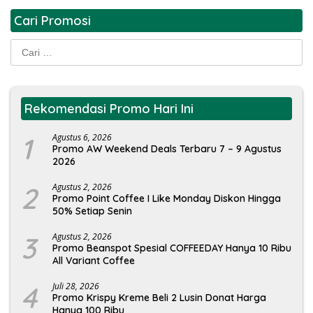
Cari Promosi
Cari
untuk:
Rekomendasi Promo Hari Ini
1
Agustus 6, 2026
Promo AW Weekend Deals Terbaru 7 – 9 Agustus
2026
2
Agustus 2, 2026
Promo Point Coffee I Like Monday Diskon Hingga
50% Setiap Senin
3
Agustus 2, 2026
Promo Beanspot Spesial COFFEEDAY Hanya 10 Ribu
All Variant Coffee
4
Juli 28, 2026
Promo Krispy Kreme Beli 2 Lusin Donat Harga
Hanya 100 Ribu