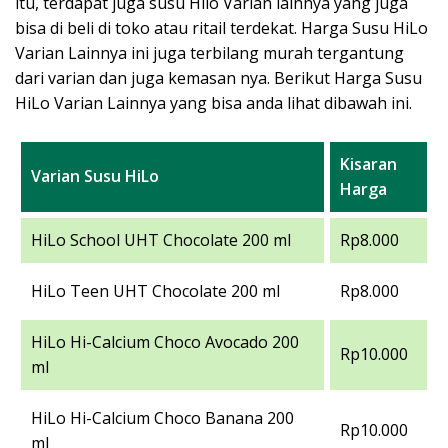
itu, terdapat juga susu Hilo Varian lainnya yang juga
bisa di beli di toko atau ritail terdekat. Harga Susu HiLo
Varian Lainnya ini juga terbilang murah tergantung
dari varian dan juga kemasan nya. Berikut Harga Susu
HiLo Varian Lainnya yang bisa anda lihat dibawah ini.
Kisaran
Varian Susu HiLo
Harga
HiLo School UHT Chocolate 200 ml
Rp8.000
HiLo Teen UHT Chocolate 200 ml
Rp8.000
HiLo Hi-Calcium Choco Avocado 200
Rp10.000
ml
HiLo Hi-Calcium Choco Banana 200
Rp10.000
ml