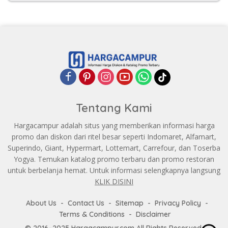
Tentang Kami
Hargacampur adalah situs yang memberikan informasi harga
promo dan diskon dari ritel besar seperti Indomaret, Alfamart,
Superindo, Giant, Hypermart, Lottemart, Carrefour, dan Toserba
Yogya. Temukan katalog promo terbaru dan promo restoran
untuk berbelanja hemat. Untuk informasi selengkapnya langsung
KLIK DISINI
About Us
Contact Us
Sitemap
Privacy Policy
Terms & Conditions
Disclaimer
© 2016–2025 Hargacampur.com All Rights Reserved.