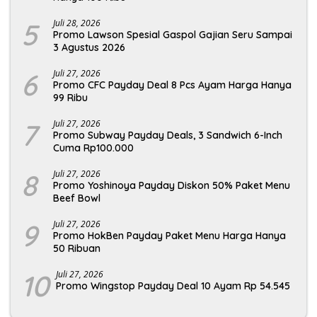
5
Juli 28, 2026
Promo Lawson Spesial Gaspol Gajian Seru Sampai
3 Agustus 2026
6
Juli 27, 2026
Promo CFC Payday Deal 8 Pcs Ayam Harga Hanya
99 Ribu
7
Juli 27, 2026
Promo Subway Payday Deals, 3 Sandwich 6-Inch
Cuma Rp100.000
8
Juli 27, 2026
Promo Yoshinoya Payday Diskon 50% Paket Menu
Beef Bowl
9
Juli 27, 2026
Promo HokBen Payday Paket Menu Harga Hanya
50 Ribuan
10
Juli 27, 2026
Promo Wingstop Payday Deal 10 Ayam Rp 54.545