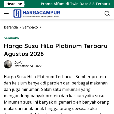
Langsung
 2026
Headline
Promo Alfamidi Twin Date 8.8 Terbaru 8 Agustus
ke
konten
Beranda
Sembako
Sembako
Harga Susu HiLo Platinum Terbaru
Agustus 2026
David
November 14, 2022
Harga Susu HiLo Platinum Terbaru – Sumber protein
dan kalsium banyak di peroleh dari berbagai makanan
dan juga minuman. Salah satu minuman yang
mengandung banyak protein dan kalsium yaitu susu.
Minuman susu ini banyak di gemari oleh banyak orang
mulai dari anak-anak hingga orang dewasa suka