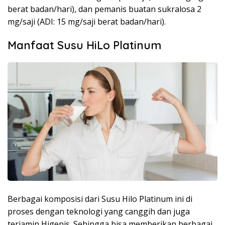
berat badan/hari), dan pemanis buatan sukralosa 2
mg/saji (ADI: 15 mg/saji berat badan/hari).
Manfaat Susu HiLo Platinum
Berbagai komposisi dari Susu Hilo Platinum ini di
proses dengan teknologi yang canggih dan juga
terjamin Higenis. Sehingga bisa memberikan berbagai