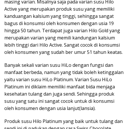
masing varian. Misalnya saja pada varian susu Hilo
Active yang merupakan produk susu yang memiliki
kanduangan kalsium yang tinggi, sehingga sangat
bagus di konsumsi oleh konsumen dengan usia 19
hingga 50 tahun. Terdapat juga varian Hilo Gold yang
merupakan varian yang memili kandungan kalsium
lebih tinggi dari Hilo Active. Sangat cocok di konsumsi
oleh konsumen yang sudah ber umur 51 tahun keatas.
Banyak sekali varian susu HiLo dengan fungsi dan
manfaat berbeda, namun yang tidak boleh ketinggalan
yaitu varian susu HiLo Platinum. Varian Susu HiLo
Platinum ini diklaim memiliki manfaat bida menjaga
kesehatan tulang dan juga sendi. Sehingga produk
susu yang satu ini sangat cocok untuk di konsumsi
oleh konsumen dengan usia lanjut(lansia).
Produk susu Hilo Platinum yang baik untuk tulang dan
sendi ini di padukan dengan rasa Swiss Chocolate