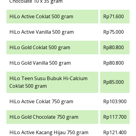
Chocolate 10 x 35 gram
HiLo Active Coklat 500 gram
Rp71.600
HiLo Active Vanilla 500 gram
Rp75.000
HiLo Gold Coklat 500 gram
Rp80.800
HiLo Gold Vanilla 500 gram
Rp80.800
HiLo Teen Susu Bubuk Hi-Calcium
Rp85.000
Coklat 500 gram
HiLo Active Coklat 750 gram
Rp103.900
HiLo Gold Chocolate 750 gram
Rp117.700
HiLo Active Kacang Hijau 750 gram
Rp121.400