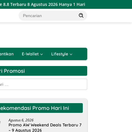
u 8 Agustus 2026 Hanya 1 Hari
Katalog Promo PSM Alfama
antikan
E-Wallet
Lifestyle
ri Promosi
k:
ekomendasi Promo Hari Ini
Agustus 6, 2026
Promo AW Weekend Deals Terbaru 7
– 9 Agustus 2026