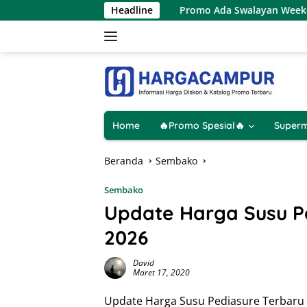
Langsung
u 8 Agustus 2026
Headline
Promo Ada Swalayan Weekend Terbaru 8
ke
konten
Home
🔥Promo Spesial🔥
Superm
Beranda
Sembako
Sembako
Update Harga Susu P
2026
David
Maret 17, 2020
Update Harga Susu Pediasure Terbar