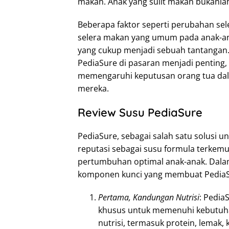
makan. Anak yang sulit makan bukanlah
Beberapa faktor seperti perubahan sele
selera makan yang umum pada anak-an
yang cukup menjadi sebuah tantangan. 
PediaSure di pasaran menjadi penting,
memengaruhi keputusan orang tua dal
mereka.
Review Susu PediaSure
PediaSure, sebagai salah satu solusi
reputasi sebagai susu formula terkemu
pertumbuhan optimal anak-anak. Dalam 
komponen kunci yang membuat PediaSur
Pertama, Kandungan Nutrisi
: Pedia
khusus untuk memenuhi kebutuha
nutrisi, termasuk protein, lemak,