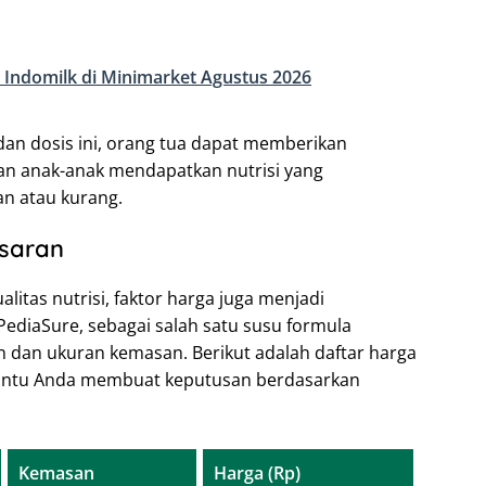
 Indomilk di Minimarket Agustus 2026
an dosis ini, orang tua dapat memberikan
kan anak-anak mendapatkan nutrisi yang
an atau kurang.
asaran
alitas nutrisi, faktor harga juga menjadi
PediaSure, sebagai salah satu susu formula
n dan ukuran kemasan. Berikut adalah daftar harga
antu Anda membuat keputusan berdasarkan
Kemasan
Harga (Rp)