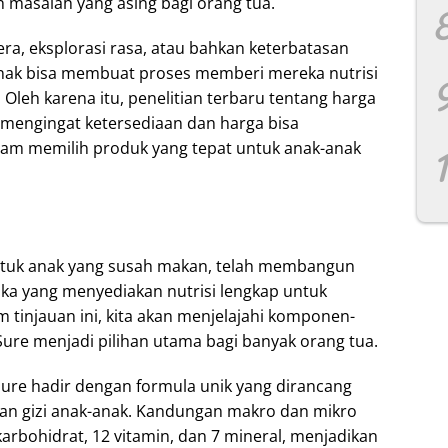
 masalah yang asing bagi orang tua.
ra, eksplorasi rasa, atau bahkan keterbatasan
ak bisa membuat proses memberi mereka nutrisi
Oleh karena itu, penelitian terbaru tentang harga
 mengingat ketersediaan dan harga bisa
am memilih produk yang tepat untuk anak-anak
 untuk anak yang susah makan, telah membangun
ka yang menyediakan nutrisi lengkap untuk
tinjauan ini, kita akan menjelajahi komponen-
e menjadi pilihan utama bagi banyak orang tua.
Sure hadir dengan formula unik yang dirancang
n gizi anak-anak. Kandungan makro dan mikro
 karbohidrat, 12 vitamin, dan 7 mineral, menjadikan