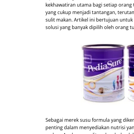
kekhawatiran utama bagi setiap orang
yang cukup menjadi tantangan, terut
sulit makan. Artikel ini bertujuan un
solusi yang banyak dipilih oleh orang t
Sebagai merek susu formula yang diken
penting dalam menyediakan nutrisi yan