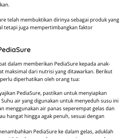
kan.
aSure telah membuktikan dirinya sebagai produk yang
al tetapi juga mempertimbangkan faktor
.
PediaSure
pat dalam memberikan PediaSure kepada anak-
 maksimal dari nutrisi yang ditawarkan. Berikut
perlu diperhatikan oleh orang tua:
jikan PediaSure, pastikan untuk menyiapkan
h. Suhu air yang digunakan untuk menyeduh susu ini
nkan menggunakan air panas seperempat gelas dan
tau hangat hingga agak penuh, sesuai dengan
menambahkan PediaSure ke dalam gelas, aduklah