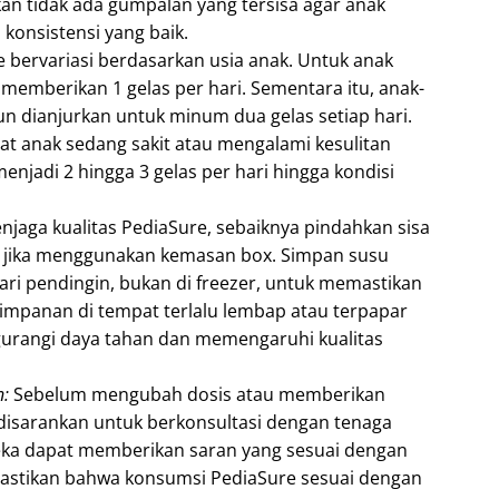
kan tidak ada gumpalan yang tersisa agar anak
onsistensi yang baik.
 bervariasi berdasarkan usia anak. Untuk anak
 memberikan 1 gelas per hari. Sementara itu, anak-
un dianjurkan untuk minum dua gelas setiap hari.
aat anak sedang sakit atau mengalami kesulitan
enjadi 2 hingga 3 gelas per hari hingga kondisi
jaga kualitas PediaSure, sebaiknya pindahkan sisa
a jika menggunakan kemasan box. Simpan susu
ari pendingin, bukan di freezer, untuk memastikan
nyimpanan di tempat terlalu lembap atau terpapar
urangi daya tahan dan memengaruhi kualitas
n:
Sebelum mengubah dosis atau memberikan
disarankan untuk berkonsultasi dengan tenaga
eka dapat memberikan saran yang sesuai dengan
stikan bahwa konsumsi PediaSure sesuai dengan