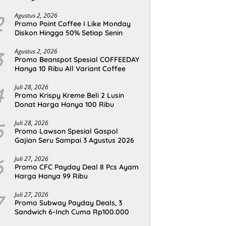
2
Agustus 2, 2026
Promo Point Coffee I Like Monday
Diskon Hingga 50% Setiap Senin
3
Agustus 2, 2026
Promo Beanspot Spesial COFFEEDAY
Hanya 10 Ribu All Variant Coffee
4
Juli 28, 2026
Promo Krispy Kreme Beli 2 Lusin
Donat Harga Hanya 100 Ribu
5
Juli 28, 2026
Promo Lawson Spesial Gaspol
Gajian Seru Sampai 3 Agustus 2026
6
Juli 27, 2026
Promo CFC Payday Deal 8 Pcs Ayam
Harga Hanya 99 Ribu
7
Juli 27, 2026
Promo Subway Payday Deals, 3
Sandwich 6-Inch Cuma Rp100.000