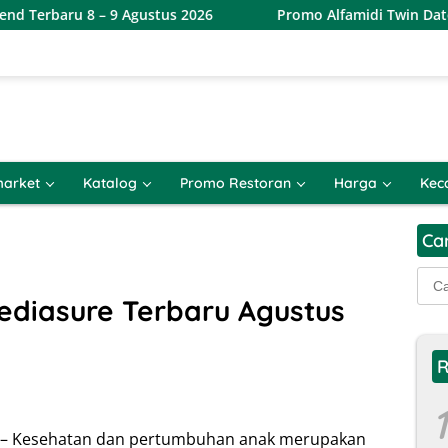
 – 9 Agustus 2026
Promo Alfamidi Twin Date 8.8 Terbar
arket
Katalog
Promo Restoran
Harga
Kec
Ca
Cari
untu
ediasure Terbaru Agustus
R
1
u – Kesehatan dan pertumbuhan anak merupakan