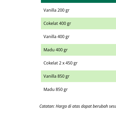
Vanilla 200 gr
Cokelat 400 gr
Vanilla 400 gr
Madu 400 gr
Cokelat 2 x 450 gr
Vanilla 850 gr
Madu 850 gr
Catatan: Harga di atas dapat berubah ses