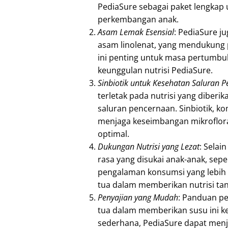
PediaSure sebagai paket lengka
perkembangan anak.
Asam Lemak Esensial
: PediaSure 
asam linolenat, yang mendukung
ini penting untuk masa pertumb
keunggulan nutrisi PediaSure.
Sinbiotik untuk Kesehatan Saluran 
terletak pada nutrisi yang diber
saluran pencernaan. Sinbiotik, ko
menjaga keseimbangan mikroflor
optimal.
Dukungan Nutrisi yang Lezat
: Selai
rasa yang disukai anak-anak, sepe
pengalaman konsumsi yang lebih
tua dalam memberikan nutrisi ta
Penyajian yang Mudah
: Panduan p
tua dalam memberikan susu ini k
sederhana, PediaSure dapat menja