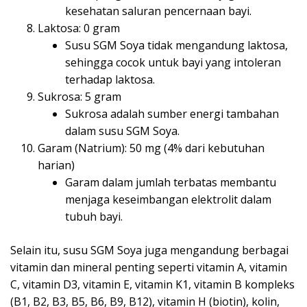
kesehatan saluran pencernaan bayi.
Laktosa: 0 gram
Susu SGM Soya tidak mengandung laktosa,
sehingga cocok untuk bayi yang intoleran
terhadap laktosa.
Sukrosa: 5 gram
Sukrosa adalah sumber energi tambahan
dalam susu SGM Soya.
Garam (Natrium): 50 mg (4% dari kebutuhan
harian)
Garam dalam jumlah terbatas membantu
menjaga keseimbangan elektrolit dalam
tubuh bayi.
Selain itu, susu SGM Soya juga mengandung berbagai
vitamin dan mineral penting seperti vitamin A, vitamin
C, vitamin D3, vitamin E, vitamin K1, vitamin B kompleks
(B1, B2, B3, B5, B6, B9, B12), vitamin H (biotin), kolin,