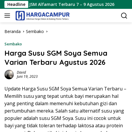
Langsung
 JSM Alfamart Terbaru 7 – 9 Agustus 2026
Headline
Katalog Pro
ke
konten
Beranda
Sembako
Sembako
Harga Susu SGM Soya Semua
Varian Terbaru Agustus 2026
David
Juni 19, 2023
Update Harga Susu SGM Soya Semua Varian Terbaru –
Memilih susu yang tepat untuk bayi merupakan hal
yang penting dalam memenuhi kebutuhan gizi dan
pertumbuhan mereka. Salah satu alternatif susu yang
populer adalah susu SGM Soya. Susu ini cocok untuk
bayi yang tidak toleran terhadap laktosa atau protein