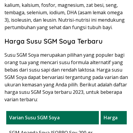
kalium, kalsium, fosfor, magnesium, zat besi, seng,
tembaga, selenium, iodium, DHA (asam lemak omega
3), isoleusin, dan leusin. Nutrisi-nutrisi ini mendukung
pertumbuhan yang sehat dan fungsi tubuh bayi.
Harga Susu SGM Soya Terbaru
Susu SGM Soya merupakan pilihan yang populer bagi
orang tua yang mencari susu formula alternatif yang
bebas dari susu sapi dan rendah laktosa. Harga susu
SGM Soya dapat bervariasi tergantung pada varian dan
ukuran kemasan yang Anda pilih. Berikut adalah daftar
harga susu SGM Soya terbaru 2023, untuk beberapa
varian terbaru:
Varian Susu SGM Soya
Harga
SGM Ananda Soya ISOPRO Soy 200 gr