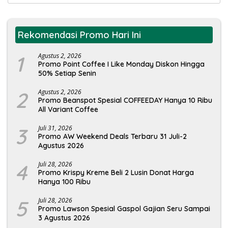
untuk:
Rekomendasi Promo Hari Ini
1
Agustus 2, 2026
Promo Point Coffee I Like Monday Diskon Hingga
50% Setiap Senin
2
Agustus 2, 2026
Promo Beanspot Spesial COFFEEDAY Hanya 10 Ribu
All Variant Coffee
3
Juli 31, 2026
Promo AW Weekend Deals Terbaru 31 Juli-2
Agustus 2026
4
Juli 28, 2026
Promo Krispy Kreme Beli 2 Lusin Donat Harga
Hanya 100 Ribu
5
Juli 28, 2026
Promo Lawson Spesial Gaspol Gajian Seru Sampai
3 Agustus 2026