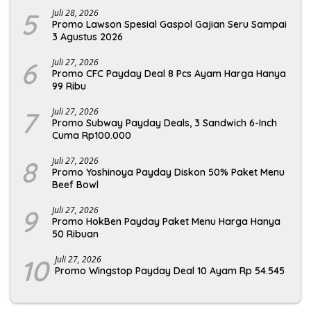
5
Juli 28, 2026
Promo Lawson Spesial Gaspol Gajian Seru Sampai
3 Agustus 2026
6
Juli 27, 2026
Promo CFC Payday Deal 8 Pcs Ayam Harga Hanya
99 Ribu
7
Juli 27, 2026
Promo Subway Payday Deals, 3 Sandwich 6-Inch
Cuma Rp100.000
8
Juli 27, 2026
Promo Yoshinoya Payday Diskon 50% Paket Menu
Beef Bowl
9
Juli 27, 2026
Promo HokBen Payday Paket Menu Harga Hanya
50 Ribuan
10
Juli 27, 2026
Promo Wingstop Payday Deal 10 Ayam Rp 54.545