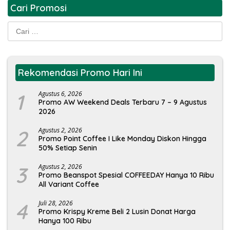
Cari Promosi
Cari
untuk:
Rekomendasi Promo Hari Ini
1
Agustus 6, 2026
Promo AW Weekend Deals Terbaru 7 – 9 Agustus
2026
2
Agustus 2, 2026
Promo Point Coffee I Like Monday Diskon Hingga
50% Setiap Senin
3
Agustus 2, 2026
Promo Beanspot Spesial COFFEEDAY Hanya 10 Ribu
All Variant Coffee
4
Juli 28, 2026
Promo Krispy Kreme Beli 2 Lusin Donat Harga
Hanya 100 Ribu