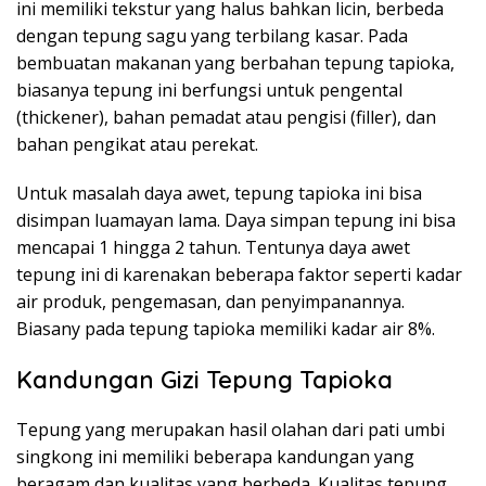
ini memiliki tekstur yang halus bahkan licin, berbeda
dengan tepung sagu yang terbilang kasar. Pada
bembuatan makanan yang berbahan tepung tapioka,
biasanya tepung ini berfungsi untuk pengental
(thickener), bahan pemadat atau pengisi (filler), dan
bahan pengikat atau perekat.
Untuk masalah daya awet, tepung tapioka ini bisa
disimpan luamayan lama. Daya simpan tepung ini bisa
mencapai 1 hingga 2 tahun. Tentunya daya awet
tepung ini di karenakan beberapa faktor seperti kadar
air produk, pengemasan, dan penyimpanannya.
Biasany pada tepung tapioka memiliki kadar air 8%.
Kandungan Gizi Tepung Tapioka
Tepung yang merupakan hasil olahan dari pati umbi
singkong ini memiliki beberapa kandungan yang
beragam dan kualitas yang berbeda. Kualitas tepung