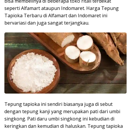
bisa membelinya di beberapa toko ritail terdekat
seperti Alfamart ataupun Indomaret. Harga Tepung
Tapioka Terbaru di Alfamart dan Indomaret ini
bervariasi dan juga sangat terjangkau.
Tepung tapioka ini sendiri biasanya juga di sebut
dengan tepung kanji yang merupakan pati dari umbi
singkong. Pati daru umbi singkong ini kebudian di
keringkan dan kemudian di haluskan. Tepung tapioka