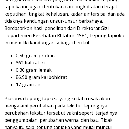
tapioka ini juga di tentukan dari tingkat atau derajat
keputihan, tingkat kehalusan, kadar air tersisa, dan ada
tidaknya kandungan unsur-unsur berbahaya.
Berdasarkan hasil penelitian dari Direktorat Gizi
Departemen Kesehatan RI tahun 1981, Tepung tapioka
ini memiliki kandungan sebagai berikut.
0,50 gram protein
362 kal kalori
0,30 gram lemak
86,90 gram karbohidrat
12 gram air
Biasanya tepung tapioka yang sudah rusak akan
mengalami perubahan pada tekstur tepungnya.
berubahan tekstur tersebut yakni seperti terjadinya
penggumpalan, perubahan warna, dan bau. Tidak
hanya itu saja, tepung tapioka yang mulai muncul