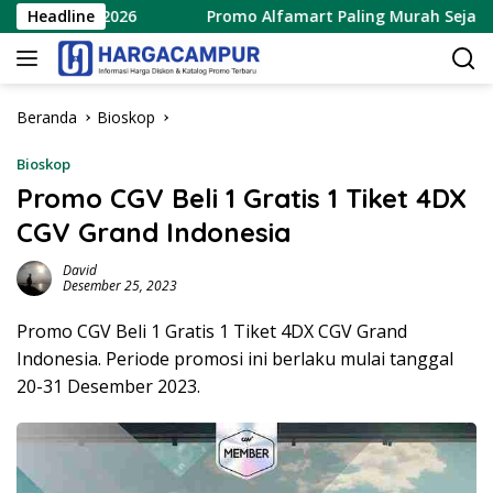
Langsung
gustus 2026
Headline
Promo Alfamart Paling Murah Sejagat 8 – 
ke
konten
Beranda
Bioskop
Bioskop
Promo CGV Beli 1 Gratis 1 Tiket 4DX
CGV Grand Indonesia
David
Desember 25, 2023
Promo CGV Beli 1 Gratis 1 Tiket 4DX CGV Grand
Indonesia. Periode promosi ini berlaku mulai tanggal
20-31 Desember 2023.