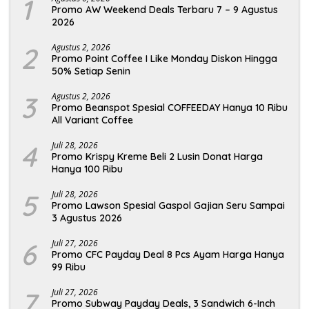
1
Promo AW Weekend Deals Terbaru 7 – 9 Agustus
2026
2
Agustus 2, 2026
Promo Point Coffee I Like Monday Diskon Hingga
50% Setiap Senin
3
Agustus 2, 2026
Promo Beanspot Spesial COFFEEDAY Hanya 10 Ribu
All Variant Coffee
4
Juli 28, 2026
Promo Krispy Kreme Beli 2 Lusin Donat Harga
Hanya 100 Ribu
5
Juli 28, 2026
Promo Lawson Spesial Gaspol Gajian Seru Sampai
3 Agustus 2026
6
Juli 27, 2026
Promo CFC Payday Deal 8 Pcs Ayam Harga Hanya
99 Ribu
7
Juli 27, 2026
Promo Subway Payday Deals, 3 Sandwich 6-Inch