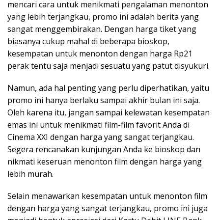
mencari cara untuk menikmati pengalaman menonton
yang lebih terjangkau, promo ini adalah berita yang
sangat menggembirakan. Dengan harga tiket yang
biasanya cukup mahal di beberapa bioskop,
kesempatan untuk menonton dengan harga Rp21
perak tentu saja menjadi sesuatu yang patut disyukuri.
Namun, ada hal penting yang perlu diperhatikan, yaitu
promo ini hanya berlaku sampai akhir bulan ini saja.
Oleh karena itu, jangan sampai kelewatan kesempatan
emas ini untuk menikmati film-film favorit Anda di
Cinema XXI dengan harga yang sangat terjangkau.
Segera rencanakan kunjungan Anda ke bioskop dan
nikmati keseruan menonton film dengan harga yang
lebih murah.
Selain menawarkan kesempatan untuk menonton film
dengan harga yang sangat terjangkau, promo ini juga