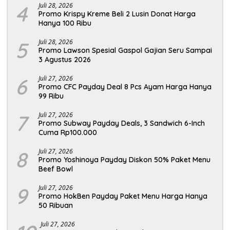
4
Juli 28, 2026
Promo Krispy Kreme Beli 2 Lusin Donat Harga
Hanya 100 Ribu
5
Juli 28, 2026
Promo Lawson Spesial Gaspol Gajian Seru Sampai
3 Agustus 2026
6
Juli 27, 2026
Promo CFC Payday Deal 8 Pcs Ayam Harga Hanya
99 Ribu
7
Juli 27, 2026
Promo Subway Payday Deals, 3 Sandwich 6-Inch
Cuma Rp100.000
8
Juli 27, 2026
Promo Yoshinoya Payday Diskon 50% Paket Menu
Beef Bowl
9
Juli 27, 2026
Promo HokBen Payday Paket Menu Harga Hanya
50 Ribuan
Juli 27, 2026