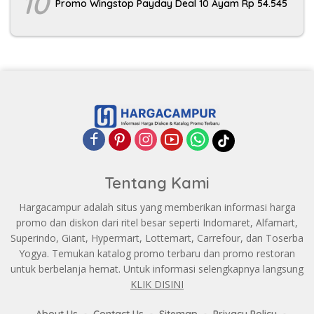
10
Promo Wingstop Payday Deal 10 Ayam Rp 54.545
Tentang Kami
Hargacampur adalah situs yang memberikan informasi harga
promo dan diskon dari ritel besar seperti Indomaret, Alfamart,
Superindo, Giant, Hypermart, Lottemart, Carrefour, dan Toserba
Yogya. Temukan katalog promo terbaru dan promo restoran
untuk berbelanja hemat. Untuk informasi selengkapnya langsung
KLIK DISINI
About Us
Contact Us
Sitemap
Privacy Policy