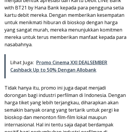
menjadi bentuk apresiasi dari Kartu Debit LINE Bank
with BT21 by Hana Bank kepada para pengguna setia
kartu debit mereka. Dengan memberikan kesempatan
untuk menikmati hiburan di bioskop dengan harga
yang sangat murah, mereka menunjukkan komitmen
mereka untuk terus memberikan manfaat kepada para
nasabahnya.
Lihat Juga:
Promo Cinema XXI DEALSEMBER
Cashback Up to 50% Dengan Allobank
Tidak hanya itu, promo ini juga dapat menjadi
dorongan bagi industri perfilman di Indonesia. Dengan
harga tiket yang lebih terjangkau, diharapkan akan
semakin banyak orang yang tertarik untuk pergi ke
bioskop dan menonton film-film lokal maupun
internasional. Hal ini tentu saja dapat berdampak