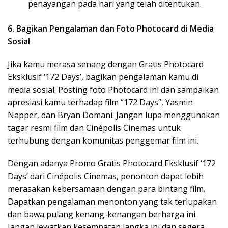
penayangan pada hari yang telah ditentukan.
6. Bagikan Pengalaman dan Foto Photocard di Media
Sosial
Jika kamu merasa senang dengan Gratis Photocard
Eksklusif ‘172 Days’, bagikan pengalaman kamu di
media sosial. Posting foto Photocard ini dan sampaikan
apresiasi kamu terhadap film “172 Days”, Yasmin
Napper, dan Bryan Domani. Jangan lupa menggunakan
tagar resmi film dan Cinépolis Cinemas untuk
terhubung dengan komunitas penggemar film ini.
Dengan adanya Promo Gratis Photocard Eksklusif ‘172
Days’ dari Cinépolis Cinemas, penonton dapat lebih
merasakan kebersamaan dengan para bintang film.
Dapatkan pengalaman menonton yang tak terlupakan
dan bawa pulang kenang-kenangan berharga ini.
Jangan lewatkan kesempatan langka ini dan segera