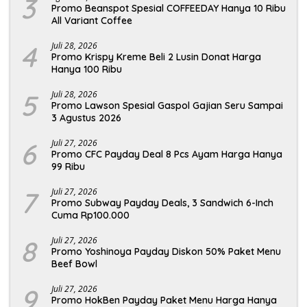
3
Promo Beanspot Spesial COFFEEDAY Hanya 10 Ribu
All Variant Coffee
4
Juli 28, 2026
Promo Krispy Kreme Beli 2 Lusin Donat Harga
Hanya 100 Ribu
5
Juli 28, 2026
Promo Lawson Spesial Gaspol Gajian Seru Sampai
3 Agustus 2026
6
Juli 27, 2026
Promo CFC Payday Deal 8 Pcs Ayam Harga Hanya
99 Ribu
7
Juli 27, 2026
Promo Subway Payday Deals, 3 Sandwich 6-Inch
Cuma Rp100.000
8
Juli 27, 2026
Promo Yoshinoya Payday Diskon 50% Paket Menu
Beef Bowl
9
Juli 27, 2026
Promo HokBen Payday Paket Menu Harga Hanya