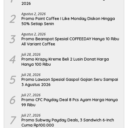
2026
2
Agustus 2, 2026
Promo Point Coffee I Like Monday Diskon Hingga
50% Setiap Senin
3
Agustus 2, 2026
Promo Beanspot Spesial COFFEEDAY Hanya 10 Ribu
All Variant Coffee
4
Juli 28, 2026
Promo Krispy Kreme Beli 2 Lusin Donat Harga
Hanya 100 Ribu
5
Juli 28, 2026
Promo Lawson Spesial Gaspol Gajian Seru Sampai
3 Agustus 2026
6
Juli 27, 2026
Promo CFC Payday Deal 8 Pcs Ayam Harga Hanya
99 Ribu
7
Juli 27, 2026
Promo Subway Payday Deals, 3 Sandwich 6-Inch
Cuma Rp100.000