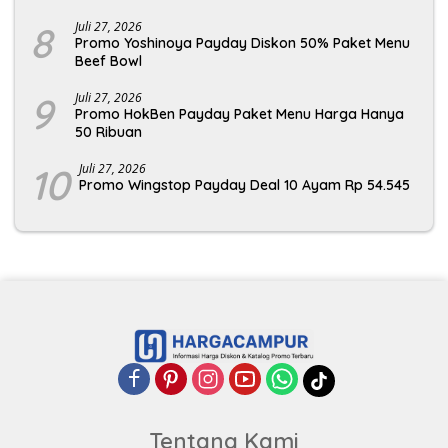
8
Juli 27, 2026
Promo Yoshinoya Payday Diskon 50% Paket Menu
Beef Bowl
9
Juli 27, 2026
Promo HokBen Payday Paket Menu Harga Hanya
50 Ribuan
10
Juli 27, 2026
Promo Wingstop Payday Deal 10 Ayam Rp 54.545
Tentang Kami